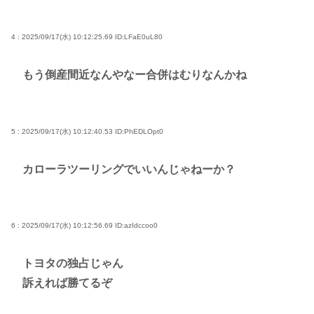
4 : 2025/09/17(水) 10:12:25.69
ID:LFaE0uL80
もう倒産間近なんやなー合併はむりなんかね
5 : 2025/09/17(水) 10:12:40.53
ID:PhEDLOpt0
カローラツーリングでいいんじゃねーか？
6 : 2025/09/17(水) 10:12:56.69
ID:azIdccoo0
トヨタの独占じゃん
訴えれば勝てるぞ