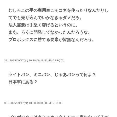
むしろこの手の商用車こそコネを使ったりなんだりし
てでも売り込んでいかなきゃダメだろ。
法人需要は手堅く稼げるというのに。
まあ、ろくに開発してなかったんだろうな。
プロボックスに勝てる要素が皆無なんだろう。
31 : 2025/09/17(水) 10:30:09.19
ID:sRm2ERQZ0
ライトバン、ミニバン、じゃあバンって何よ？
日本車にある？
33 : 2025/09/17(水) 10:30:18.30
ID:q/LFxGKT0