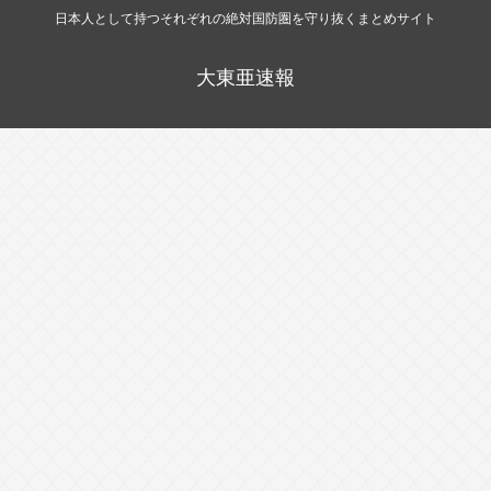
日本人として持つそれぞれの絶対国防圏を守り抜くまとめサイト
大東亜速報