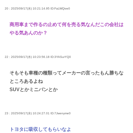
20 : 2025/09/17(水) 10:21:14.95
ID:FaLWQive0
商用車まで作るの止めて何を売る気なんだこの会社は
やる気あんのか？
22 : 2025/09/17(水) 10:23:56.18
ID:3YASurYQ0
そもそも車種の種類ってメーカーの言ったもん勝ちな
ところあるよね
SUVとかミニバンとか
23 : 2025/09/17(水) 10:24:27.01
ID:7Jwenyme0
トヨタに吸収してもらいなよ