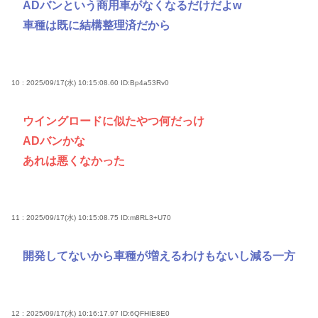
ADバンという商用車がなくなるだけだよw
車種は既に結構整理済だから
10 : 2025/09/17(水) 10:15:08.60
ID:Bp4a53Rv0
ウイングロードに似たやつ何だっけ
ADバンかな
あれは悪くなかった
11 : 2025/09/17(水) 10:15:08.75
ID:m8RL3+U70
開発してないから車種が増えるわけもないし減る一方
12 : 2025/09/17(水) 10:16:17.97
ID:6QFHIE8E0