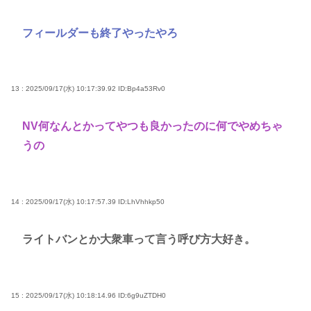
フィールダーも終了やったやろ
13 : 2025/09/17(水) 10:17:39.92
ID:Bp4a53Rv0
NV何なんとかってやつも良かったのに何でやめちゃ
うの
14 : 2025/09/17(水) 10:17:57.39
ID:LhVhhkp50
ライトバンとか大衆車って言う呼び方大好き。
15 : 2025/09/17(水) 10:18:14.96
ID:6g9uZTDH0