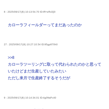
8 : 2025/09/17(水) 10:13:54.70
ID:IR+eRrJQ0
カローラフィールダーってまだあったのか
27 : 2025/09/17(水) 10:27:10.54
ID:95gp870h0
>>8
カローラツーリングに取って代わられたのかと思って
いたけどまだ生産していたみたい
ただし来月で生産終了するそうだが
9 : 2025/09/17(水) 10:14:34.01
ID:4g0NsPc40