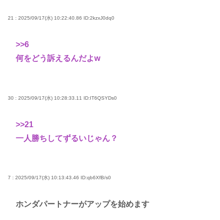
21 : 2025/09/17(水) 10:22:40.86
ID:2kzxJ0dq0
>>6
何をどう訴えるんだよw
30 : 2025/09/17(水) 10:28:33.11
ID:IT6QSYDs0
>>21
一人勝ちしてずるいじゃん？
7 : 2025/09/17(水) 10:13:43.46
ID:qb6XfB/s0
ホンダパートナーがアップを始めます