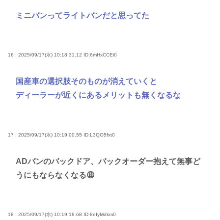
ミニバンってライトバンだと思ってた
16 : 2025/09/17(水) 10:18:31.12
ID:6mHxCCEi0
国産車の選択肢そのものが消えていくと
ディーラーが近くにあるメリットも無くなるな
17 : 2025/09/17(水) 10:19:00.55
ID:L3QO5fxt0
ADバンのバックドア、バックオーダー抱えて無事ど
うにもならなくなる😩
18 : 2025/09/17(水) 10:19:18.68
ID:8eIyMdkm0