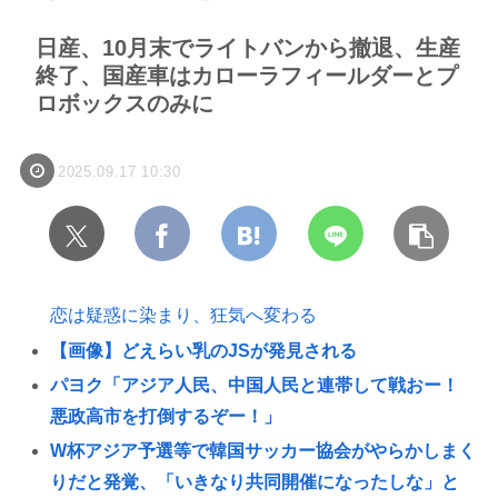
日産、10月末でライトバンから撤退、生産
終了、国産車はカローラフィールダーとプ
ロボックスのみに
2025.09.17 10:30
恋は疑惑に染まり、狂気へ変わる
【画像】どえらい乳のJSが発見される
パヨク「アジア人民、中国人民と連帯して戦おー！
悪政高市を打倒するぞー！」
W杯アジア予選等で韓国サッカー協会がやらかしまく
りだと発覚、「いきなり共同開催になったしな」と