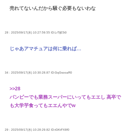
売れてないんだから騒ぐ必要もないわな
28 : 2025/09/17(水) 10:27:59.55
ID:LrTljE5i0
じゃあアマチュアは何に乗れば…
34 : 2025/09/17(水) 10:30:28.87
ID:GqGsooaR0
>>28
パンピーでも業務スーパーにいってもエエし 高卒で
も大学芋食ってもエエんやでw
29 : 2025/09/17(水) 10:28:29.82
ID:tGKtFX8f0