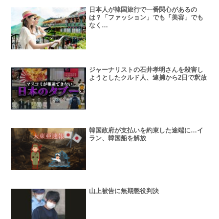
日本人が韓国旅行で一番関心があるの
は？「ファッション」でも「美容」でも
なく…
ジャーナリストの石井孝明さんを殺害し
ようとしたクルド人、逮捕から2日で釈放
韓国政府が支払いを約束した途端に…イ
ラン、韓国船を解放
山上被告に無期懲役判決