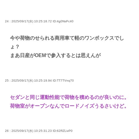
24 : 2025/09/17(水) 10:25:18.72
ID:4g0NsPc40
今や荷物のせられる商用車て軽のワンボックスでし
ょ？
まあ日産がOEMで参入するとは思えんが
25 : 2025/09/17(水) 10:25:19.94
ID:TT7TVnq70
セダンと同じ運動性能で荷物を積めるのが良いのに。
荷物室がオープンなんでロードノイズうるさいけど。
26 : 2025/09/17(水) 10:25:31.23
ID:62RZLivP0