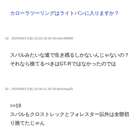
カローラツーリングはライトバンに入りますか？
19 : 2025/09/17(水) 10:20:18.04
ID:tnEn56R80
スバルみたいな道で生き残るしかないんじゃないの？
それなら捨てるべきはGT-Rではなかったのでは
32 : 2025/09/17(水) 10:30:11.00
ID:IkUc3mqZ0
>>19
スバルもクロストレックとフォレスター以外は全部切
り捨てたじゃん