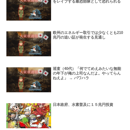
をレイプする最恐部隊として恐れられる
欧州のエネルギー取引では少なくとも210
兆円の追い証が発生する見通し
巡査（40代）「何でてめえみたいな無能
の年下が俺の上司なんだよ。やってらん
ねえよ」 → パワハラ
日本政府、水素普及に１５兆円投資