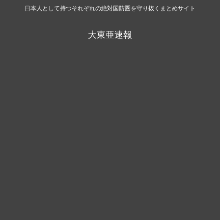
日本人として持つそれぞれの絶対国防圏を守り抜くまとめサイト
大東亜速報