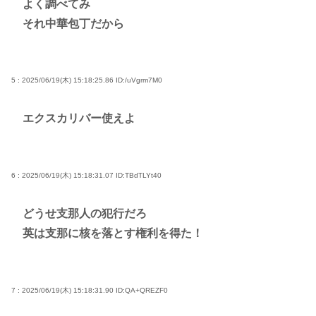
よく調べてみ
それ中華包丁だから
5 : 2025/06/19(木) 15:18:25.86
ID:/uVgrm7M0
エクスカリバー使えよ
6 : 2025/06/19(木) 15:18:31.07
ID:TBdTLYt40
どうせ支那人の犯行だろ
英は支那に核を落とす権利を得た！
7 : 2025/06/19(木) 15:18:31.90
ID:QA+QREZF0