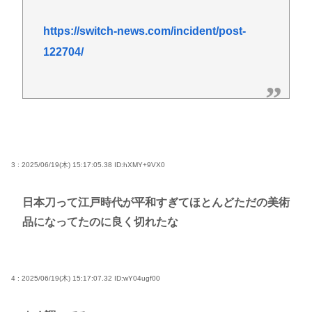
https://switch-news.com/incident/post-
122704/
3 : 2025/06/19(木) 15:17:05.38
ID:hXMY+9VX0
日本刀って江戸時代が平和すぎてほとんどただの美術
品になってたのに良く切れたな
4 : 2025/06/19(木) 15:17:07.32
ID:wY04ugf00