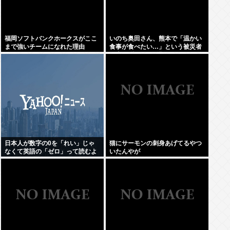
福岡ソフトバンクホークスがここ
いのち奥田さん、熊本で「温かい
まで強いチームになれた理由
食事が食べたい…」という被災者
の声を聞き、Xで温かいうどんを
食べる写真をうpして炎上
日本人が数字の0を「れい」じゃ
猫にサーモンの刺身あげてるやつ
なくて英語の「ゼロ」って読むよ
いたんやが
うになったのってなんでなの？