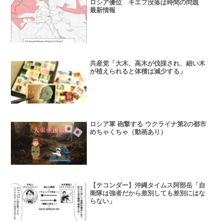
ロシア優位 キエフ没落は時間の問題
最新情報
共産党「大木、高木が伐採され、細い木
が植えられると体積は減少する」
ロシア軍 砲撃する ウクライナ第2の都市
めちゃくちゃ（動画あり）
【テコンダー】沖縄タイムス阿部岳「自
衛隊は強者だから差別しても差別にはな
らない」