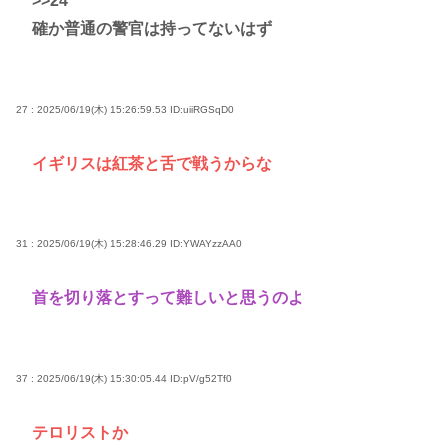
>>24
確か普通の警官は持ってないはず
27 : 2025/06/19(木) 15:26:59.53
ID:uiiRGSqD0
イギリスは紅茶と舌で戦うからな
31 : 2025/06/19(木) 15:28:46.29
ID:YWAYzzAA0
首を切り落とすって難しいと思うのよ
37 : 2025/06/19(木) 15:30:05.44
ID:pV/g52Tf0
テロリストか