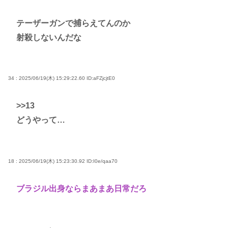
テーザーガンで捕らえてんのか
射殺しないんだな
34 : 2025/06/19(木) 15:29:22.60
ID:aFZjcjtE0
>>13
どうやって…
18 : 2025/06/19(木) 15:23:30.92
ID:I0e/qaa70
ブラジル出身ならまあまあ日常だろ