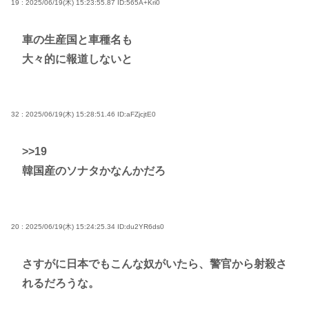
19 : 2025/06/19(木) 15:23:55.87
ID:565A+Kri0
車の生産国と車種名も
大々的に報道しないと
32 : 2025/06/19(木) 15:28:51.46
ID:aFZjcjtE0
>>19
韓国産のソナタかなんかだろ
20 : 2025/06/19(木) 15:24:25.34
ID:du2YR6ds0
さすがに日本でもこんな奴がいたら、警官から射殺さ
れるだろうな。