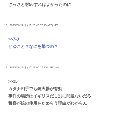
さっさと射56すればよかったのに
15 : 2025/06/19(木) 15:20:46.70
ID:aFZjcjtE0
>>7-8
どゆこと？なにを撃つの？
17 : 2025/06/19(木) 15:23:00.14
ID:kt2Fi2qs0
>>15
カタナ相手でも銃火器が有効
事件の場所はイギリスだし別に問題ないだろ
警察が銃の使用をためらう理由がわからん