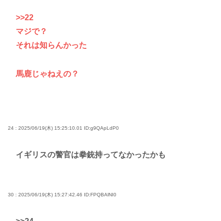
>>22
マジで？
それは知らんかった
馬鹿じゃねえの？
24 : 2025/06/19(木) 15:25:10.01
ID:g9QApLdP0
イギリスの警官は拳銃持ってなかったかも
30 : 2025/06/19(木) 15:27:42.46
ID:FPQBAlNI0