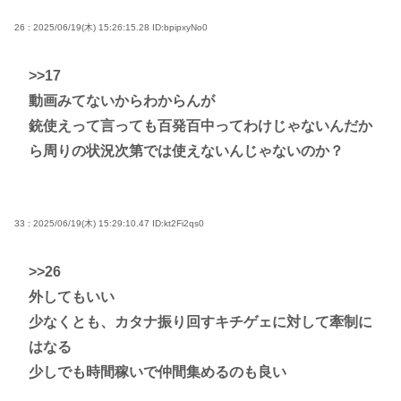
26 : 2025/06/19(木) 15:26:15.28
ID:bpipxyNo0
>>17
動画みてないからわからんが
銃使えって言っても百発百中ってわけじゃないんだか
ら周りの状況次第では使えないんじゃないのか？
33 : 2025/06/19(木) 15:29:10.47
ID:kt2Fi2qs0
>>26
外してもいい
少なくとも、カタナ振り回すキチゲェに対して牽制に
はなる
少しでも時間稼いで仲間集めるのも良い