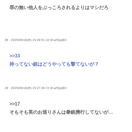
罪の無い他人をぶっころされるよりはマシだろ
36 : 2025/06/19(木) 15:29:51.10
ID:aFZjcjtE0
>>33
持ってない銃はどうやっても撃てないが？
29 : 2025/06/19(木) 15:27:38.72
ID:aFZjcjtE0
>>17
そもそも英のお巡りさんは拳銃携行してないが…