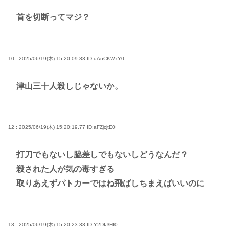
首を切断ってマジ？
10 : 2025/06/19(木) 15:20:09.83
ID:uAnCKWxY0
津山三十人殺しじゃないか。
12 : 2025/06/19(木) 15:20:19.77
ID:aFZjcjtE0
打刀でもないし脇差しでもないしどうなんだ？
殺された人が気の毒すぎる
取りあえずパトカーではね飛ばしちまえばいいのに
13 : 2025/06/19(木) 15:20:23.33
ID:Y2DIJ/HI0