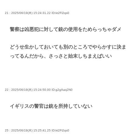
21 : 2025/06/19(木) 15:24:31.22
ID:kt2Fi2qs0
警察は凶悪犯に対して銃の使用をためらっちゃダメ
どうせ生かしておいても別のところでやらかすに決ま
ってるんだから、さっさと始末しちまえばいい
22 : 2025/06/19(木) 15:24:50.00
ID:g2gAaq2N0
イギリスの警官は銃を所持していない
25 : 2025/06/19(木) 15:25:41.25
ID:kt2Fi2qs0