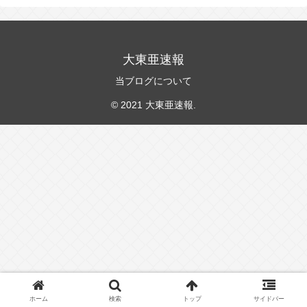
大東亜速報
当ブログについて
© 2021 大東亜速報.
ホーム
検索
トップ
サイドバー