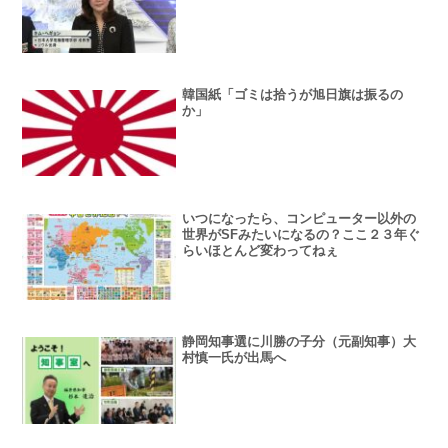
韓国紙「ゴミは拾うが旭日旗は振るの
か」
いつになったら、コンピューター以外の
世界がSFみたいになるの？ここ２３年ぐ
らいほとんど変わってねぇ
静岡知事選に川勝の子分（元副知事）大
村慎一氏が出馬へ