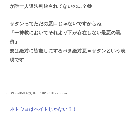
が誰一人違法判決されてないのに？😅
サタンってただの悪口じゃないですからね
「一神教においてそれより下が存在しない最悪の罵
倒」
要は絶対に皆殺しにするべき絶対悪＝サタンという表
現です
30 : 2025/05/14(水) 07:57:02.28
ID:eu8B6iua0
ネトウヨはヘイトじゃない？！