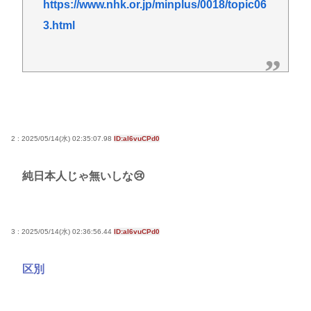
https://www.nhk.or.jp/minplus/0018/topic06
3.html
2 : 2025/05/14(水) 02:35:07.98
ID:aI6vuCPd0
純日本人じゃ無いしな😢
3 : 2025/05/14(水) 02:36:56.44
ID:aI6vuCPd0
区別