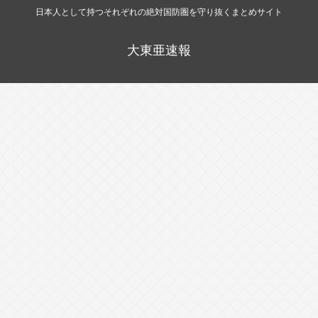
日本人として持つそれぞれの絶対国防圏を守り抜くまとめサイト
大東亜速報