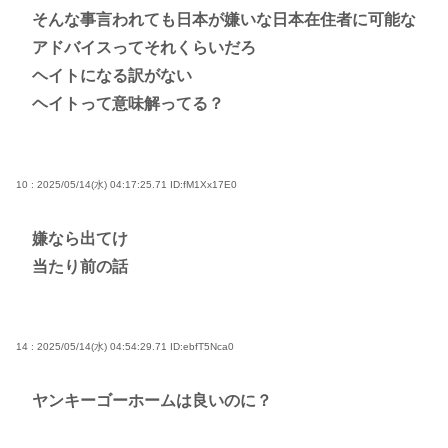
そんな事言われても日本が嫌いな日本在住者に可能な
アドバイスってそれくらいだろ
ヘイトになる訳がない
ヘイトって意味解ってる？
10 : 2025/05/14(水) 04:17:25.71
ID:fM1Xx17E0
嫌なら出てけ
当たり前の話
14 : 2025/05/14(水) 04:54:29.71
ID:ebfT5Nca0
ヤンキーゴーホームは良いのに？