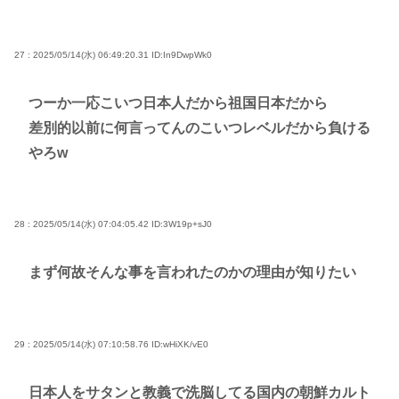
27 : 2025/05/14(水) 06:49:20.31
ID:In9DwpWk0
つーか一応こいつ日本人だから祖国日本だから
差別的以前に何言ってんのこいつレベルだから負ける
やろw
28 : 2025/05/14(水) 07:04:05.42
ID:3W19p+sJ0
まず何故そんな事を言われたのかの理由が知りたい
29 : 2025/05/14(水) 07:10:58.76
ID:wHiXK/vE0
日本人をサタンと教義で洗脳してる国内の朝鮮カルト