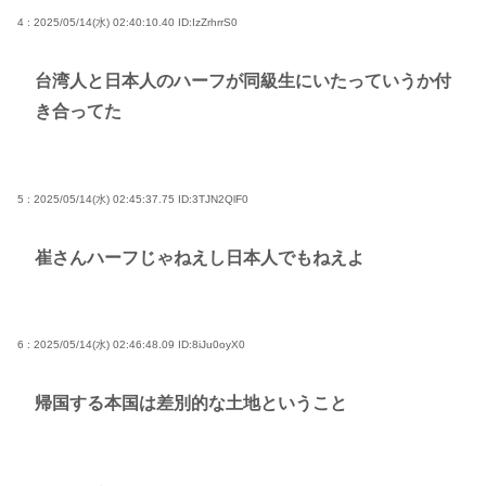
4 : 2025/05/14(水) 02:40:10.40
ID:IzZrhrrS0
台湾人と日本人のハーフが同級生にいたっていうか付
き合ってた
5 : 2025/05/14(水) 02:45:37.75
ID:3TJN2QlF0
崔さんハーフじゃねえし日本人でもねえよ
6 : 2025/05/14(水) 02:46:48.09
ID:8iJu0oyX0
帰国する本国は差別的な土地ということ