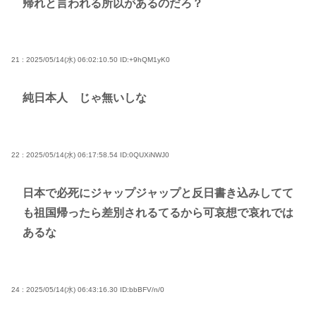
帰れと言われる所以があるのだろ？
21 : 2025/05/14(水) 06:02:10.50
ID:+9hQM1yK0
純日本人 じゃ無いしな
22 : 2025/05/14(水) 06:17:58.54
ID:0QUXiNWJ0
日本で必死にジャップジャップと反日書き込みしてて
も祖国帰ったら差別されるてるから可哀想で哀れでは
あるな
24 : 2025/05/14(水) 06:43:16.30
ID:bbBFV/n/0