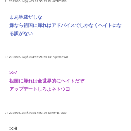
7 : 2025/05/14(水) 03:39:55.35
ID:lt0YB7UD0
まあ地裁だしな
嫌なら祖国に帰れはアドバイスでしかなくヘイトにな
る訳がない
8 : 2025/05/14(水) 03:55:26.56
ID:PQxrsnoW0
>>7
祖国に帰れは全世界的にヘイトだぞ
アップデートしろよネトウヨ
9 : 2025/05/14(水) 04:17:03.29
ID:lt0YB7UD0
>>8