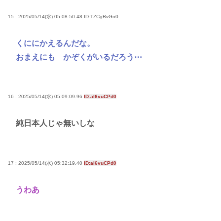
15 : 2025/05/14(水) 05:08:50.48
ID:TZCgRvGn0
くににかえるんだな。
おまえにも かぞくがいるだろう⋯
16 : 2025/05/14(水) 05:09:09.96
ID:aI6vuCPd0
純日本人じゃ無いしな
17 : 2025/05/14(水) 05:32:19.40
ID:aI6vuCPd0
うわあ