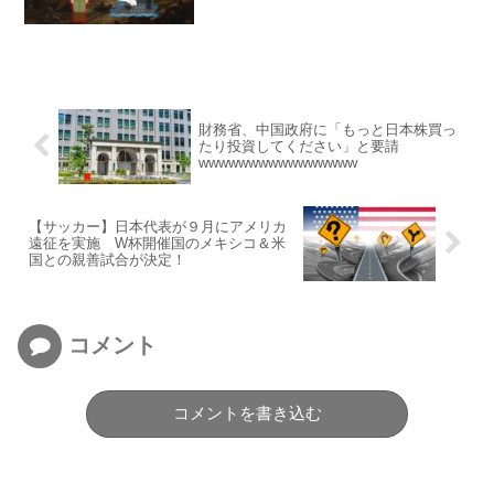
財務省、中国政府に「もっと日本株買っ
たり投資してください」と要請
wwwwwwwwwwwwwwww
【サッカー】日本代表が９月にアメリカ
遠征を実施 W杯開催国のメキシコ＆米
国との親善試合が決定！
コメント
コメントを書き込む