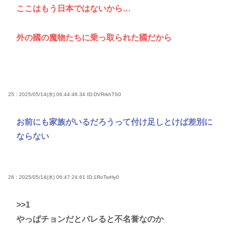
ここはもう日本ではないから…
外の國の魔物たちに乗っ取られた國だから
25 : 2025/05/14(水) 06:44:46.34
ID:DVRrkhTS0
お前にも家族がいるだろうって付け足しとけば差別に
ならない
26 : 2025/05/14(水) 06:47:24.61
ID:1RoTsrHy0
>>1
やっぱチョンだとバレると不名誉なのか