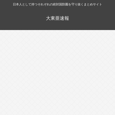
日本人として持つそれぞれの絶対国防圏を守り抜くまとめサイト
大東亜速報