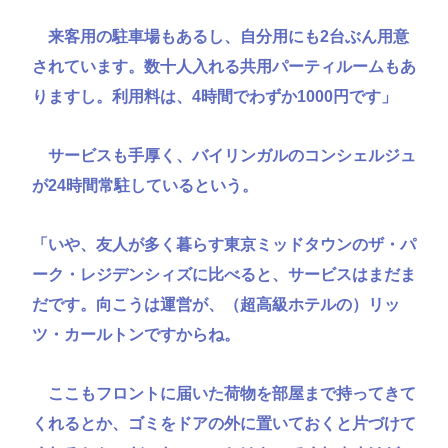
来客用の駐車場もあるし、自分用にも2台ぶん用意
されています。数十人入れる共用パーティルームもあ
りますし。利用料は、4時間でわずか1000円です」
サービスも手厚く、バイリンガルのコンシェルジュ
が24時間常駐しているという。
「いや、友人が多く暮らす東京ミッドタウンのザ・パ
ーク・レジデンシィズに比べると、サービスはまだま
だです。向こうは運営が、（超高級ホテルの）リッ
ツ・カールトンですからね。
ここもフロントに届いた荷物を部屋まで持ってきて
くれるとか、ゴミをドアの外に置いておくと片づけて