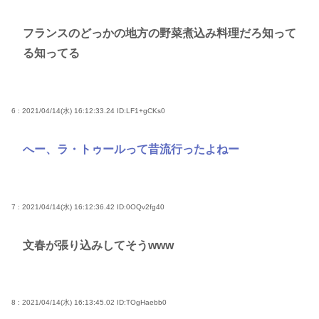
フランスのどっかの地方の野菜煮込み料理だろ知って
る知ってる
6 : 2021/04/14(水) 16:12:33.24
ID:LF1+gCKs0
へー、ラ・トゥールって昔流行ったよねー
7 : 2021/04/14(水) 16:12:36.42
ID:0OQv2fg40
文春が張り込みしてそうwww
8 : 2021/04/14(水) 16:13:45.02
ID:TOgHaebb0