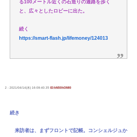
る100メートル近くの石造りの通路を歩く
と、広々としたロビーに出た。
続く
https://smart-flash.jp/lifemoney/124013
2 : 2021/04/14(水) 16:09:40.35
ID:hN50hOMI0
続き
来訪者は、まずフロントで記帳。コンシェルジュか