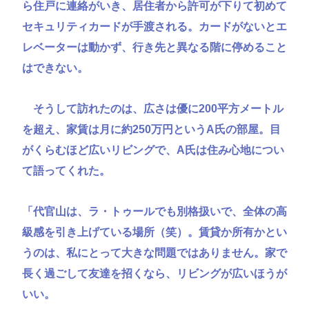
ら住戸に連絡がいき、居住者から許可が下りて初めて
セキュリティカードが手渡される。カードがないとエ
レベーターは動かず、行き先と異なる階に停めること
はできない。
そうして訪れたのは、広さは優に200平方メートル
を超え、家賃は月に約250万円というA氏の部屋。目
がくらむほど広いリビングで、A氏は住み心地につい
て語ってくれた。
「代官山は、ラ・トゥールでも別格扱いで、全体の高
級感を引き上げている場所（笑）。賃貸か所有かとい
うのは、私にとって大きな問題ではありません。家で
長く過ごして友達を招くなら、リビングが広いほうが
いい。