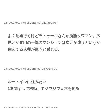
32 : 2021/04/14(水) 16:28:19.67
ID:Iv73bGe70
よく配達行くけどラトゥールなんか所詮タワマン。広
尾とか青山の一部のマンションは次元が違うというか
住んでる人種が違うと感じる。
33 : 2021/04/14(水) 16:28:50.83
ID:n7U1ycR30
ルートインに住みたい
1週間ずつで移動してジワジワ日本を周る