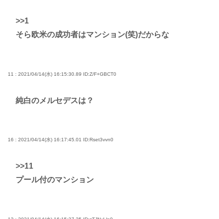
>>1
そら欧米の成功者はマンション(笑)だからな
11 : 2021/04/14(水) 16:15:30.89
ID:Z/F+GBCT0
純白のメルセデスは？
16 : 2021/04/14(水) 16:17:45.01
ID:Rset3vvn0
>>11
プール付のマンション