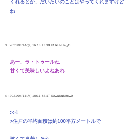
くれるとか、だいたいのことはやってくれますけど
ね」
3 : 2021/04/14(水) 16:10:17.30
ID:fkbNH7gjO
あー、ラ・トゥールね
甘くて美味しいよねあれ
4 : 2021/04/14(水) 16:11:58.47
ID:waUnU0ow0
>>1
>住戸の平均面積は約100平方メートルで
狭くて息苦しそう。