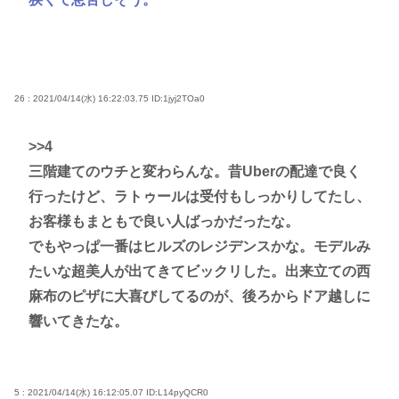
26 : 2021/04/14(水) 16:22:03.75
ID:1jyj2TOa0
>>4
三階建てのウチと変わらんな。昔Uberの配達で良く
行ったけど、ラトゥールは受付もしっかりしてたし、
お客様もまともで良い人ばっかだったな。
でもやっぱ一番はヒルズのレジデンスかな。モデルみ
たいな超美人が出てきてビックリした。出来立ての西
麻布のピザに大喜びしてるのが、後ろからドア越しに
響いてきたな。
5 : 2021/04/14(水) 16:12:05.07
ID:L14pyQCR0