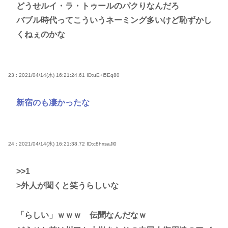
どうせルイ・ラ・トゥールのパクりなんだろ
バブル時代ってこういうネーミング多いけど恥ずかし
くねぇのかな
23 : 2021/04/14(水) 16:21:24.61
ID:uE+l5Eq80
新宿のも凄かったな
24 : 2021/04/14(水) 16:21:38.72
ID:c8hxsaJl0
>>1
>外人が聞くと笑うらしいな
「らしい」ｗｗｗ 伝聞なんだなｗ