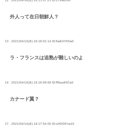
12 : 2021/04/14(水) 16:15:37.25
ID:zTJNvLln0
外人って在日朝鮮人？
13 : 2021/04/14(水) 16:16:02.14
ID:6wE4YA5w0
ラ・フランスは追熟が難しいのよ
14 : 2021/04/14(水) 16:16:09.69
ID:R6aa9SCa0
カナード翼？
17 : 2021/04/14(水) 16:17:54.00
ID:oHOGFnw10