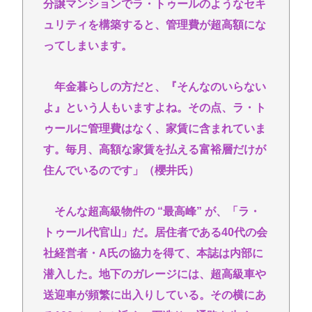
分譲マンションでラ・トゥールのようなセキ
ュリティを構築すると、管理費が超高額にな
ってしまいます。
年金暮らしの方だと、『そんなのいらない
よ』という人もいますよね。その点、ラ・ト
ゥールに管理費はなく、家賃に含まれていま
す。毎月、高額な家賃を払える富裕層だけが
住んでいるのです」（櫻井氏）
そんな超高級物件の “最高峰” が、「ラ・
トゥール代官山」だ。居住者である40代の会
社経営者・A氏の協力を得て、本誌は内部に
潜入した。地下のガレージには、超高級車や
送迎車が頻繁に出入りしている。その横にあ