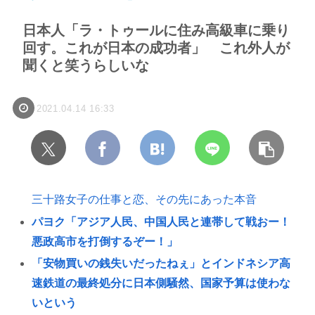
日本人「ラ・トゥールに住み高級車に乗り
回す。これが日本の成功者」 これ外人が
聞くと笑うらしいな
2021.04.14 16:33
三十路女子の仕事と恋、その先にあった本音
パヨク「アジア人民、中国人民と連帯して戦おー！
悪政高市を打倒するぞー！」
「安物買いの銭失いだったねぇ」とインドネシア高
速鉄道の最終処分に日本側騒然、国家予算は使わな
いという