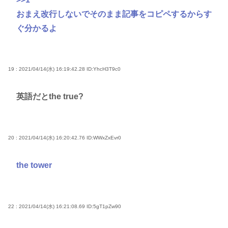
おまえ改行しないでそのまま記事をコピペするからす
ぐ分かるよ
19 : 2021/04/14(水) 16:19:42.28
ID:YhcH3T9c0
英語だとthe true?
20 : 2021/04/14(水) 16:20:42.76
ID:WWxZxEvr0
the tower
22 : 2021/04/14(水) 16:21:08.69
ID:5gT1pZw90