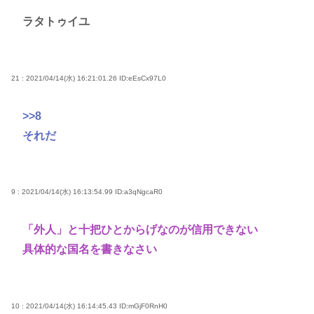
ラタトゥイユ
21 : 2021/04/14(水) 16:21:01.26
ID:eEsCx97L0
>>8
それだ
9 : 2021/04/14(水) 16:13:54.99
ID:a3qNgcaR0
「外人」と十把ひとからげなのが信用できない
具体的な国名を書きなさい
10 : 2021/04/14(水) 16:14:45.43
ID:mGjF0RnH0