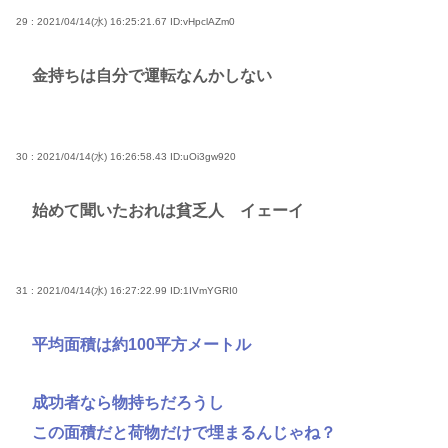
29 : 2021/04/14(水) 16:25:21.67
ID:vHpclAZm0
金持ちは自分で運転なんかしない
30 : 2021/04/14(水) 16:26:58.43
ID:uOi3gw920
始めて聞いたおれは貧乏人 イェーイ
31 : 2021/04/14(水) 16:27:22.99
ID:1IVmYGRI0
平均面積は約100平方メートル
成功者なら物持ちだろうし
この面積だと荷物だけで埋まるんじゃね？