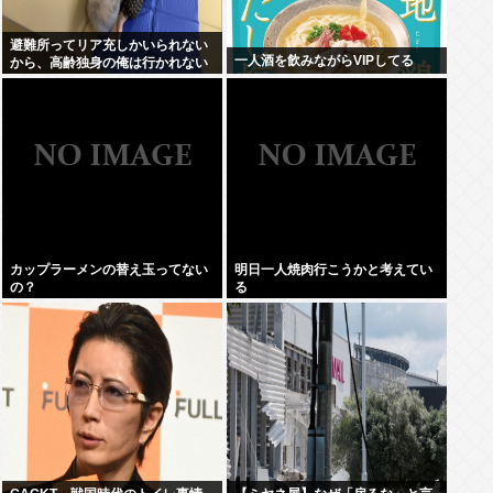
避難所ってリア充しかいられない
一人酒を飲みながらVIPしてる
から、高齢独身の俺は行かれない
わ
カップラーメンの替え玉ってない
明日一人焼肉行こうかと考えてい
の？
る