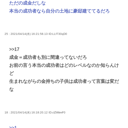
ただの成金だしな
本当の成功者なら自分の土地に豪邸建ててるだろ
25 : 2021/04/14(水) 16:21:58.13
ID:LLf730qD0
>>17
成金＝成功者も別に間違ってないだろ
お前の言う本当の成功者はどのレベルなのか知らんけ
ど
生まれながらの金持ちの子供は成功者って言葉は変だ
な
18 : 2021/04/14(水) 16:18:20.12
ID:clZWiimF0
>>1