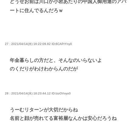
どうせお前は川口か小岩あたりの中国人御用達のアパ
ートに住んでるんだろｗ
27 : 2021/04/14(水) 16:22:09.82
ID:6CAPrYny0
年金暮らしの方だと、そんなのいらないよ
のくだりがわけわからんのだが
28 : 2021/04/14(水) 16:23:44.12
ID:IzzOVvyo0
うーむリターンが大切だからね
名前と顔が売れてる富裕層なんかは安心だろうね