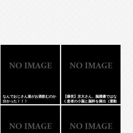
なんでおじさん達がお酒飲むのか
【爆笑】京大さん、脳腫瘍ではな
分かった！！！
く患者の小脳と脳幹を摘出（運動
と自発呼吸を司る部位）。患者は
生き地獄に