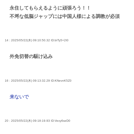
永住してもらえるように頑張ろう！！
不埒な低脳ジャップには中国人様による調教が必須
14 : 2025/05/22(木) 09:10:50.32
ID:bITy5+2I0
外免切替の駆け込み
16 : 2025/05/22(木) 09:13:32.29
ID:KNevnK5Z0
来ないで
20 : 2025/05/22(木) 09:18:19.93
ID:Vexy6seD0