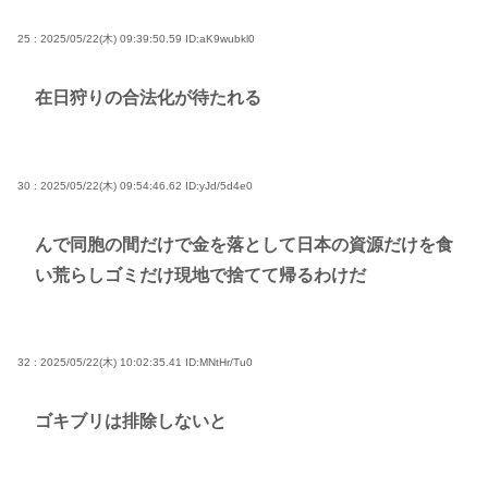
25 : 2025/05/22(木) 09:39:50.59
ID:aK9wubkl0
在日狩りの合法化が待たれる
30 : 2025/05/22(木) 09:54:46.62
ID:yJd/5d4e0
んで同胞の間だけで金を落として日本の資源だけを食
い荒らしゴミだけ現地で捨てて帰るわけだ
32 : 2025/05/22(木) 10:02:35.41
ID:MNtHr/Tu0
ゴキブリは排除しないと