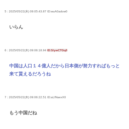
5 : 2025/05/22(木) 09:05:43.87
ID:wuA0adow0
いらん
6 : 2025/05/22(木) 09:06:18.94
ID:S/ywCTGq0
中国は人口１４億人だから日本側が努力すればもっと
来て貰えるだろうね
7 : 2025/05/22(木) 09:06:22.51
ID:aLfNaexX0
もう中国だね