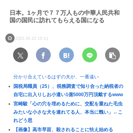
日本。1ヶ月で７７万人もの中華人民共和
国の国民に訪れてもらえる国になる
2025.05.22 10:11
分かり合えているはずの夫が、一番遠い
国税局職員（25）、税務調査で知り合った納税者の
自宅に出入りしお小遣い1億5000万円頂戴するwww
宮崎駿「心の穴を埋めるために、交配を重ねた毛虫
みたいな小さな犬を連れてる人、本当に醜い」←こ
れどう思
【画像】高市早苗、殺されることに怯え始める