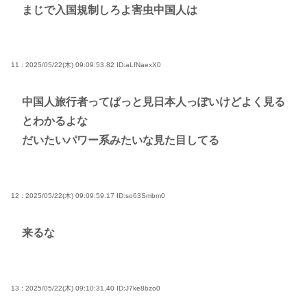
まじで入国規制しろよ害虫中国人は
11 : 2025/05/22(木) 09:09:53.82
ID:aLfNaexX0
中国人旅行者ってぱっと見日本人っぽいけどよく見る
とわかるよな
だいたいパワー系みたいな見た目してる
12 : 2025/05/22(木) 09:09:59.17
ID:so63Smbm0
来るな
13 : 2025/05/22(木) 09:10:31.40
ID:J7ke8bzo0