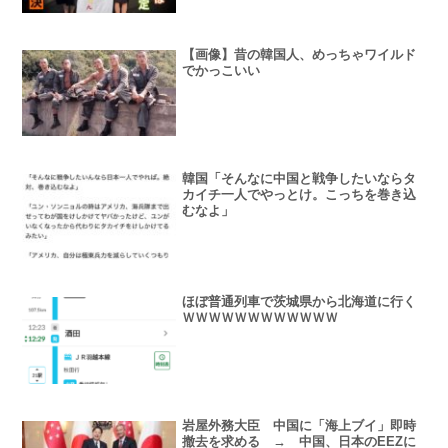
【画像】昔の韓国人、めっちゃワイルド
でかっこいい
韓国「そんなに中国と戦争したいならタ
カイチ一人でやっとけ。こっちを巻き込
むなよ」
ほぼ普通列車で茨城県から北海道に行く
ＷＷＷＷＷＷＷＷＷＷＷＷ
岩屋外務大臣 中国に「海上ブイ」即時
撤去を求める → 中国、日本のEEZに