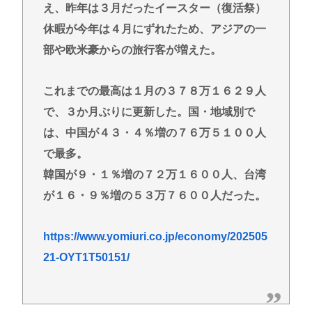
え、昨年は３月だったイースター（復活祭）
休暇が今年は４月にずれたため、アジアの一
部や欧米豪からの旅行客が増えた。
これまでの最高は１月の３７８万１６２９人
で、３か月ぶりに更新した。国・地域別で
は、中国が４３・４％増の７６万５１００人
で最多。
韓国が９・１％増の７２万１６００人、台湾
が１６・９％増の５３万７６００人だった。
https://www.yomiuri.co.jp/economy/202505
21-OYT1T50151/