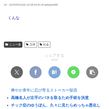
33 : 2025/05/22(木) 10:08:29.83
ID:q66gSteW0
くんな
ニュー速
日本
社会
シェアする
爽やか青年に忍び寄るストーカー疑惑
高橋名人が左手のバネを取るため手術を決意
チック症のゆうぽん、久々に見たらめっちゃ悪化し