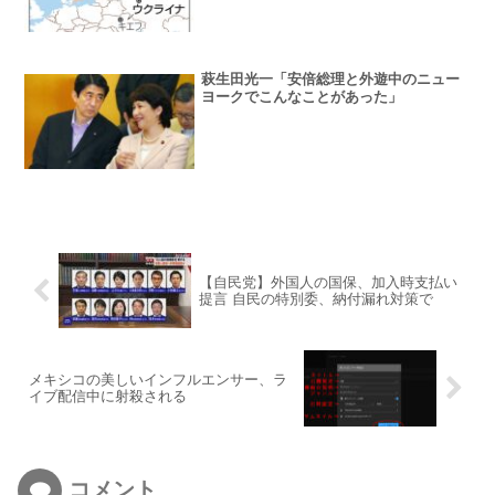
萩生田光一「安倍総理と外遊中のニュー
ヨークでこんなことがあった」
【自民党】外国人の国保、加入時支払い
提言 自民の特別委、納付漏れ対策で
メキシコの美しいインフルエンサー、ラ
イブ配信中に射殺される
コメント