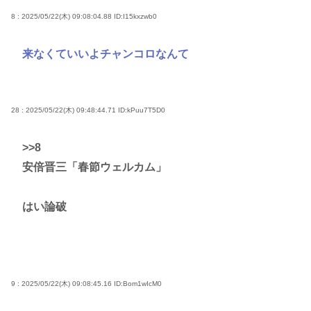
8 : 2025/05/22(木) 09:08:04.88
ID:I15kxzwb0
来なくていいよチャンコロなんて
28 : 2025/05/22(木) 09:48:44.71
ID:kPuu7T5D0
>>8
安倍晋三「春節ウェルカム」
はい論破
9 : 2025/05/22(木) 09:08:45.16
ID:Bom1wIcM0