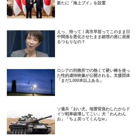
新たに「海上ブイ」を設置
えっ、待って！高市早苗ってこのまま日
中関係を悪化させたまま総理の座に居座
るつもりなの？
ロシアの刑務所での熱くて硬い棒を使っ
た性的虐待映像が公開される。支援団体
「まだ1,000本以上ある」
ソ連兵「おい犬。地雷背負わしたからド
イツ戦車破壊してこい」犬「わんわん
お」「ちょ戻ってくんなw」