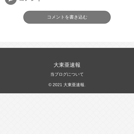
コメントを書き込む
大東亜速報
当ブログについて
© 2021 大東亜速報.