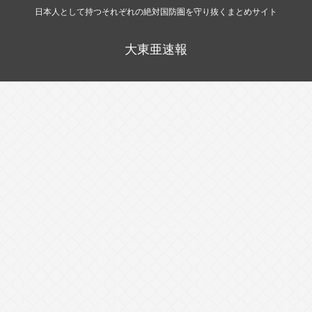
日本人として持つそれぞれの絶対国防圏を守り抜くまとめサイト
大東亜速報