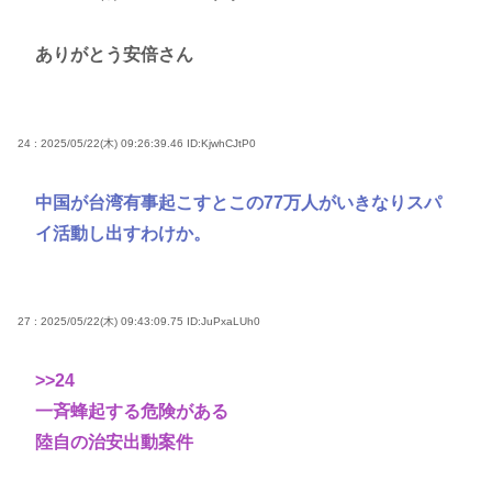
ありがとう安倍さん
24 : 2025/05/22(木) 09:26:39.46
ID:KjwhCJtP0
中国が台湾有事起こすとこの77万人がいきなりスパ
イ活動し出すわけか。
27 : 2025/05/22(木) 09:43:09.75
ID:JuPxaLUh0
>>24
一斉蜂起する危険がある
陸自の治安出動案件