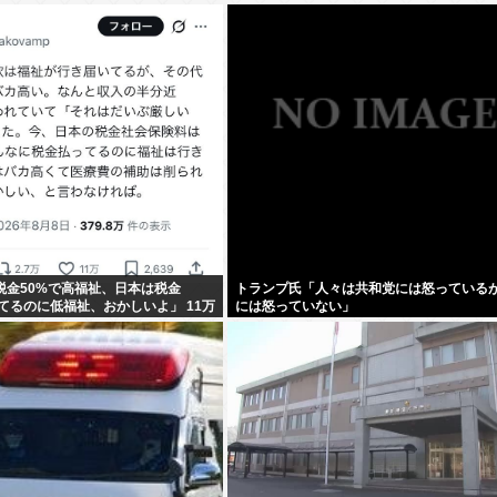
税金50%で高福祉、日本は税金
トランプ氏「人々は共和党には怒っている
ってるのに低福祉、おかしいよ」 11万
には怒っていない」