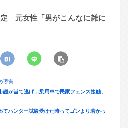
確定 元女性「男がこんなに雑に
の現実
市議が当て逃げ…乗用車で民家フェンス接触、
が初めてハンター試験受けた時ってゴンより若かっ