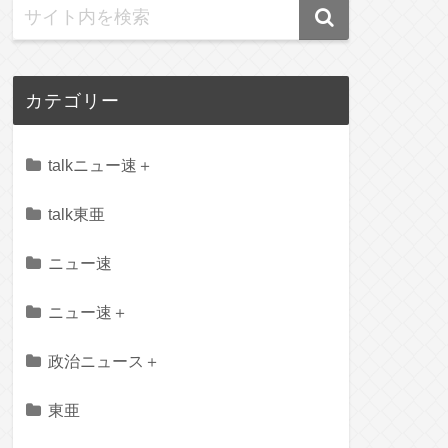
カテゴリー
talkニュー速＋
talk東亜
ニュー速
ニュー速＋
政治ニュース＋
東亜