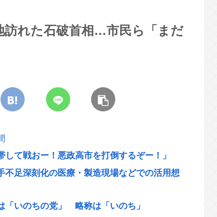
現地訪れた石破首相…市民ら「まだ
間
帯して戦おー！悪政高市を打倒するぞー！」
手不足深刻化の医療・製造現場などでの活用想
は「いのちの党」 略称は「いのち」