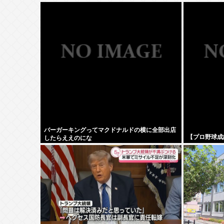
バーガーキングってマクドナルドの横に全部出店
【プロ野球成績
したらええのにな