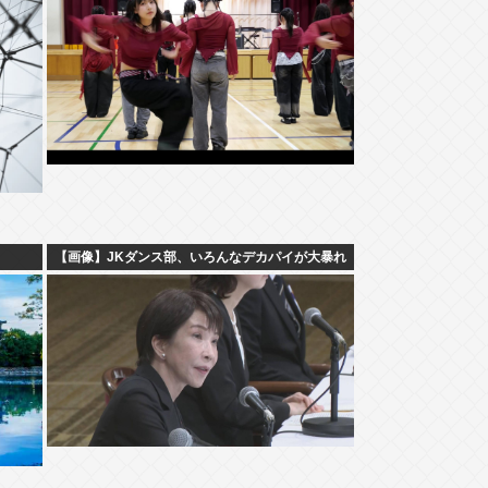
【画像】JKダンス部、いろんなデカパイが大暴れ