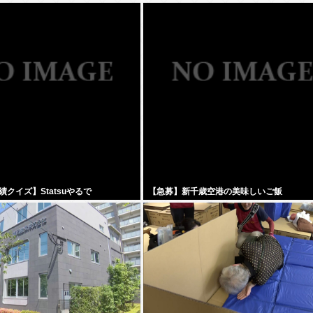
クイズ】Statsuやるで
【急募】新千歳空港の美味しいご飯