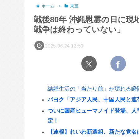
ホーム
東亜
戦後80年 沖縄慰霊の日に
戦争は終わっていない」
2025.06.24 12:53
結婚生活の「当たり前」が壊れる瞬
パヨク「アジア人民、中国人民と連
ついに国産ヒューマノイド登場、人
定！
【速報】れいわ新選組、新たな党名