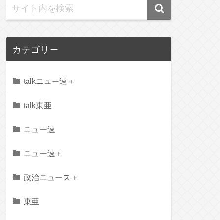
カテゴリー
talkニュー速＋
talk東亜
ニュー速
ニュー速＋
政治ニュース＋
東亜