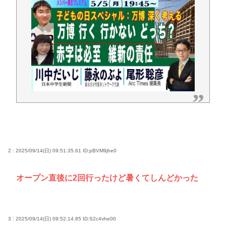
2 : 2025/09/14(日) 09:51:35.61
ID:pBVM9jhe0
オープン直後に2回行ったけど暑くてしんどかった
3 : 2025/09/14(日) 09:52:14.85
ID:S2c4vhe00