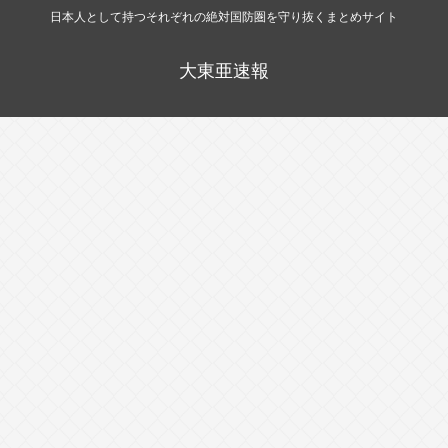
日本人として持つそれぞれの絶対国防圏を守り抜くまとめサイト
大東亜速報