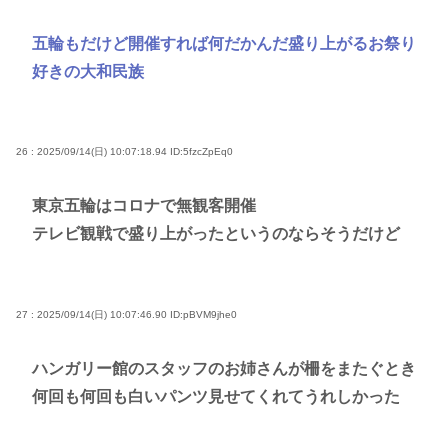
五輪もだけど開催すれば何だかんだ盛り上がるお祭り
好きの大和民族
26 : 2025/09/14(日) 10:07:18.94
ID:5fzcZpEq0
東京五輪はコロナで無観客開催
テレビ観戦で盛り上がったというのならそうだけど
27 : 2025/09/14(日) 10:07:46.90
ID:pBVM9jhe0
ハンガリー館のスタッフのお姉さんが柵をまたぐとき
何回も何回も白いパンツ見せてくれてうれしかった