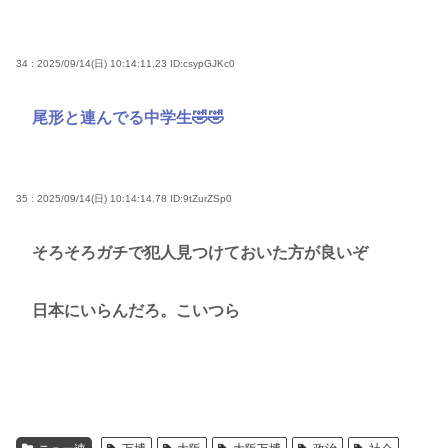
34 : 2025/09/14(日) 10:14:11.23
ID:csypGJKc0
尾形と連んでる中学生🤣🤣
35 : 2025/09/14(日) 10:14:14.78
ID:9tZurZSp0
そろそろガチで犯人見つけておいた方が良いぞ
日本にいらんだろ。こいつら