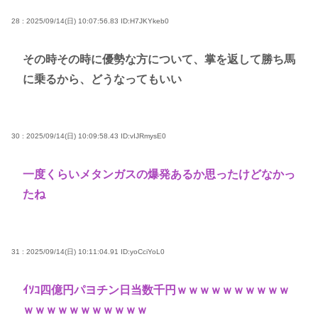
28 : 2025/09/14(日) 10:07:56.83
ID:H7JKYkeb0
その時その時に優勢な方について、掌を返して勝ち馬
に乗るから、どうなってもいい
30 : 2025/09/14(日) 10:09:58.43
ID:vIJRmysE0
一度くらいメタンガスの爆発あるか思ったけどなかっ
たね
31 : 2025/09/14(日) 10:11:04.91
ID:yoCciYoL0
ｲｿｺ四億円パヨチン日当数千円ｗｗｗｗｗｗｗｗｗｗ
ｗｗｗｗｗｗｗｗｗｗｗ