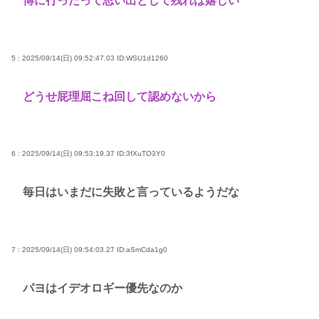
博に行ったって思い出として残れば嬉しい
5 : 2025/09/14(日) 09:52:47.03
ID:WSU1d1260
どうせ屁理屈こね回して認めないから
6 : 2025/09/14(日) 09:53:19.37
ID:3fXuTO3Y0
毎日はいまだに失敗と言っているようだな
7 : 2025/09/14(日) 09:54:03.27
ID:aSmCda1g0
パヨはイデオロギー優先なのか