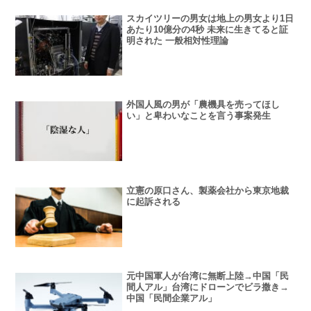
スカイツリーの男女は地上の男女より1日
あたり10億分の4秒 未来に生きてると証
明された 一般相対性理論
外国人風の男が「農機具を売ってほし
い」と卑わいなことを言う事案発生
立憲の原口さん、製薬会社から東京地裁
に起訴される
元中国軍人が台湾に無断上陸→中国「民
間人アル」台湾にドローンでビラ撒き→
中国「民間企業アル」