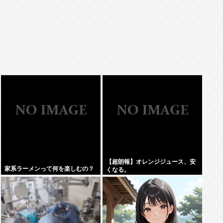
【超朗報】オレンジジュース、安
家系ラーメンって何を楽しむの？
くなる。