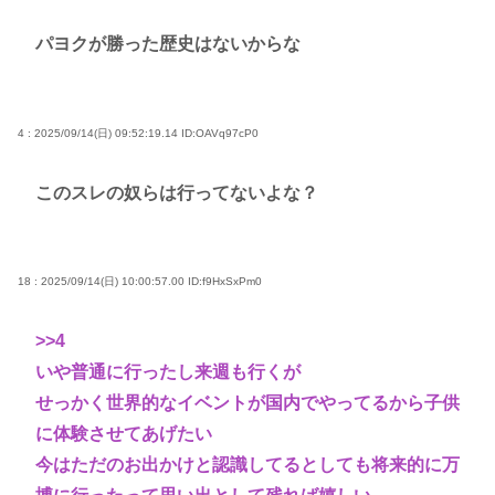
パヨクが勝った歴史はないからな
4 : 2025/09/14(日) 09:52:19.14
ID:OAVq97cP0
このスレの奴らは行ってないよな？
18 : 2025/09/14(日) 10:00:57.00
ID:f9HxSxPm0
>>4
いや普通に行ったし来週も行くが
せっかく世界的なイベントが国内でやってるから子供
に体験させてあげたい
今はただのお出かけと認識してるとしても将来的に万