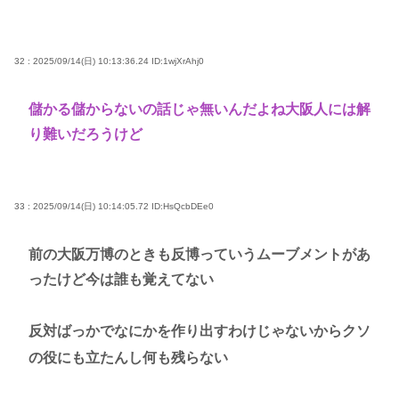
32 : 2025/09/14(日) 10:13:36.24
ID:1wjXrAhj0
儲かる儲からないの話じゃ無いんだよね大阪人には解
り難いだろうけど
33 : 2025/09/14(日) 10:14:05.72
ID:HsQcbDEe0
前の大阪万博のときも反博っていうムーブメントがあ
ったけど今は誰も覚えてない
反対ばっかでなにかを作り出すわけじゃないからクソ
の役にも立たんし何も残らない