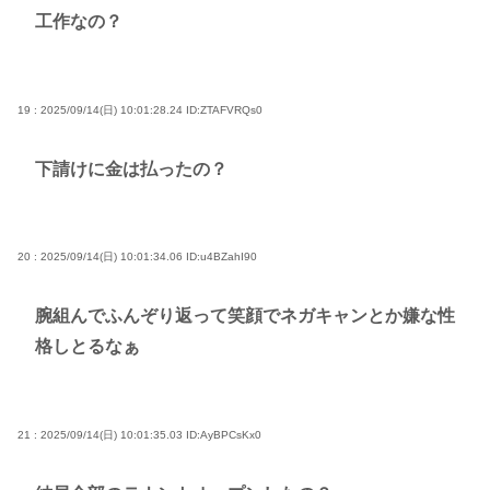
工作なの？
19 : 2025/09/14(日) 10:01:28.24
ID:ZTAFVRQs0
下請けに金は払ったの？
20 : 2025/09/14(日) 10:01:34.06
ID:u4BZahI90
腕組んでふんぞり返って笑顔でネガキャンとか嫌な性
格しとるなぁ
21 : 2025/09/14(日) 10:01:35.03
ID:AyBPCsKx0