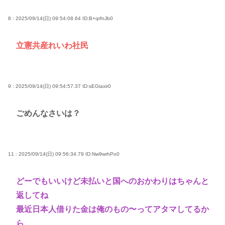
8 : 2025/09/14(日) 09:54:08.64
ID:B+qrfnJb0
立憲共産れいわ社民
9 : 2025/09/14(日) 09:54:57.37
ID:sEGiaxir0
ごめんなさいは？
11 : 2025/09/14(日) 09:56:34.79
ID:Nw9wrhPo0
どーでもいいけど未払いと国へのおかわりはちゃんと
返してね
最近日本人借りた金は俺のもの〜ってアタマしてるか
ら