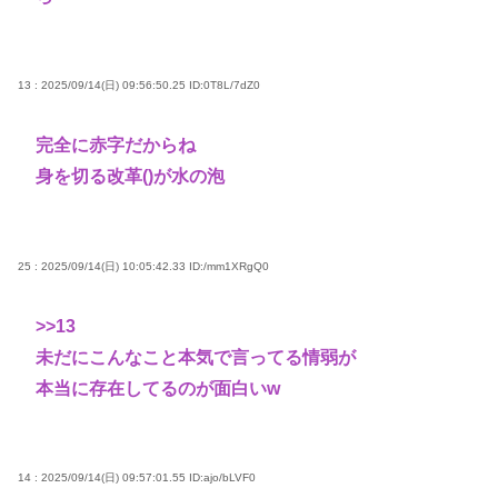
13 : 2025/09/14(日) 09:56:50.25
ID:0T8L/7dZ0
完全に赤字だからね
身を切る改革()が水の泡
25 : 2025/09/14(日) 10:05:42.33
ID:/mm1XRgQ0
>>13
未だにこんなこと本気で言ってる情弱が
本当に存在してるのが面白いw
14 : 2025/09/14(日) 09:57:01.55
ID:ajo/bLVF0