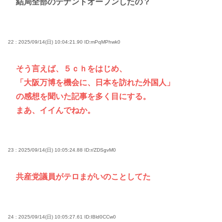
結局全部のテナントオープンしたの？
22 : 2025/09/14(日) 10:04:21.90
ID:mPqMPhwk0
そう言えば、５ｃｈをはじめ、
「大阪万博を機会に、日本を訪れた外国人」
の感想を聞いた記事を多く目にする。
まあ、イイんでねか。
23 : 2025/09/14(日) 10:05:24.88
ID:r/ZDSgvM0
共産党議員がテロまがいのことしてた
24 : 2025/09/14(日) 10:05:27.61
ID:IBld0CCw0