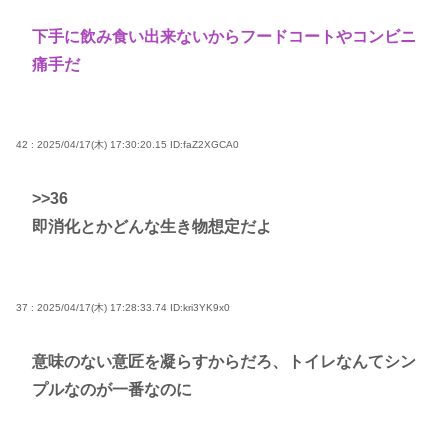
下手に飲み食い出来ないからフードコートやコンビニ
痛手だ
42 : 2025/04/17(木) 17:30:20.15
ID:faZ2XGCA0
>>36
即消化とかどんな生き物想定だよ
37 : 2025/04/17(木) 17:28:33.74
ID:kri3YK9x0
意味のない意匠を凝らすからだろ、トイレなんてシン
プルなのが一番なのに