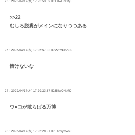
25 : 2025/04/17(木) 17:25:53.89
ID:E8wONtMj0
>>22
むしろ脱糞がメインになりつつある
26 : 2025/04/17(木) 17:25:57.32
ID:22/mUBAS0
情けないな
27 : 2025/04/17(木) 17:26:23.87
ID:E8wONtMj0
ウ●コが散らばる万博
28 : 2025/04/17(木) 17:26:28.91
ID:Tbmrymws0