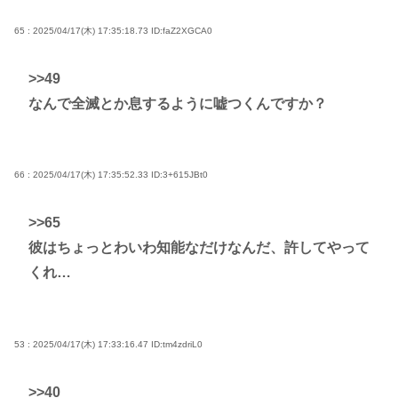
65 : 2025/04/17(木) 17:35:18.73
ID:faZ2XGCA0
>>49
なんで全滅とか息するように嘘つくんですか？
66 : 2025/04/17(木) 17:35:52.33
ID:3+615JBt0
>>65
彼はちょっとわいわ知能なだけなんだ、許してやって
くれ…
53 : 2025/04/17(木) 17:33:16.47
ID:tm4zdriL0
>>40