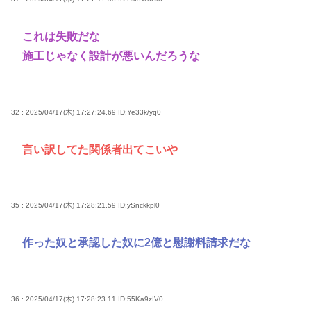
これは失敗だな
施工じゃなく設計が悪いんだろうな
32 : 2025/04/17(木) 17:27:24.69
ID:Ye33k/yq0
言い訳してた関係者出てこいや
35 : 2025/04/17(木) 17:28:21.59
ID:ySnckkpl0
作った奴と承認した奴に2億と慰謝料請求だな
36 : 2025/04/17(木) 17:28:23.11
ID:55Ka9zIV0