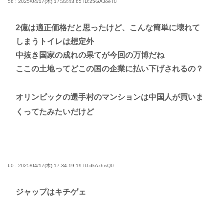
56 : 2025/04/17(木) 17:33:43.65
ID:25GAJoeT0
2億は適正価格だと思ったけど、こんな簡単に壊れて
しまうトイレは想定外
中抜き国家の成れの果てが今回の万博だね
ここの土地ってどこの国の企業に払い下げされるの？
オリンピックの選手村のマンションは中国人が買いま
くってたみたいだけど
60 : 2025/04/17(木) 17:34:19.19
ID:dkAxhisQ0
ジャップはキチゲェ