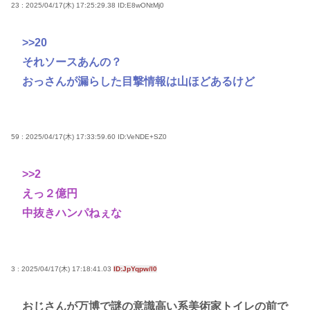
23 : 2025/04/17(木) 17:25:29.38
ID:E8wONtMj0
>>20
それソースあんの？
おっさんが漏らした目撃情報は山ほどあるけど
59 : 2025/04/17(木) 17:33:59.60
ID:VeNDE+SZ0
>>2
えっ２億円
中抜きハンパねぇな
3 : 2025/04/17(木) 17:18:41.03
ID:JpYqpw/l0
おじさんが万博で謎の意識高い系美術家トイレの前で