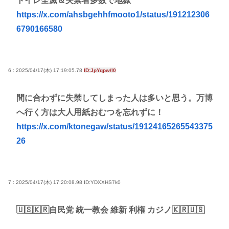
トイレ全滅＆失禁者多数で地獄
https://x.com/ahsbgehhfmooto1/status/191212306
6790166580
6 : 2025/04/17(木) 17:19:05.78
ID:JpYqpw/l0
間に合わずに失禁してしまった人は多いと思う。万博
へ行く方は大人用紙おむつを忘れずに！
https://x.com/ktonegaw/status/19124165265543375
26
7 : 2025/04/17(木) 17:20:08.98
ID:YDXXHS7k0
🇺🇸🇰🇷自民党 統一教会 維新 利権 カジノ🇰🇷🇺🇸