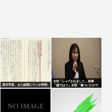
女性「レ●プされました」検事
高市早苗、また経歴にウソが判明
「嘘では？」女性「傷ついたので
訴えます」