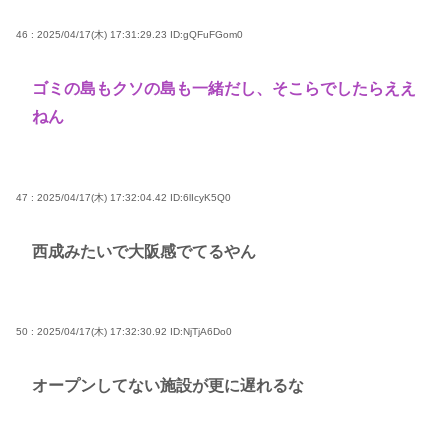
46 : 2025/04/17(木) 17:31:29.23
ID:gQFuFGom0
ゴミの島もクソの島も一緒だし、そこらでしたらええ
ねん
47 : 2025/04/17(木) 17:32:04.42
ID:6lIcyK5Q0
西成みたいで大阪感でてるやん
50 : 2025/04/17(木) 17:32:30.92
ID:NjTjA6Do0
オープンしてない施設が更に遅れるな