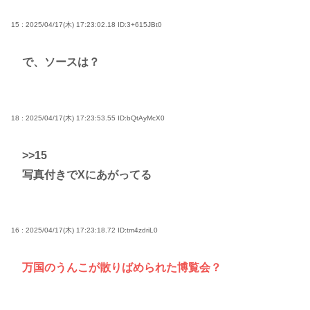
15 : 2025/04/17(木) 17:23:02.18
ID:3+615JBt0
で、ソースは？
18 : 2025/04/17(木) 17:23:53.55
ID:bQtAyMcX0
>>15
写真付きでXにあがってる
16 : 2025/04/17(木) 17:23:18.72
ID:tm4zdriL0
万国のうんこが散りばめられた博覧会？