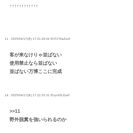
↑↑↑↑↑↑↑↑↑↑↑↑
11 : 2025/04/17(木) 17:21:28.04
ID:P1T6aZzo0
客が来なけりゃ並ばない
使用禁止なら並ばない
並ばない万博ここに完成
14 : 2025/04/17(木) 17:22:25.31
ID:yoX0LEsr0
>>11
野外脱糞を強いられるのか