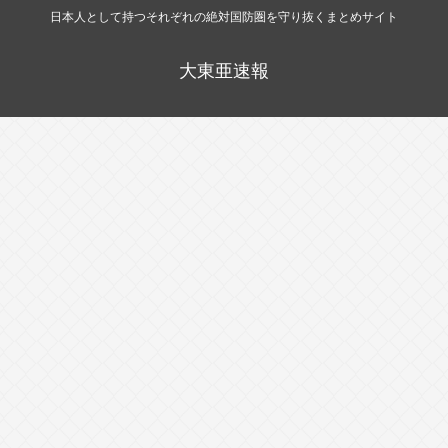
日本人として持つそれぞれの絶対国防圏を守り抜くまとめサイト
大東亜速報