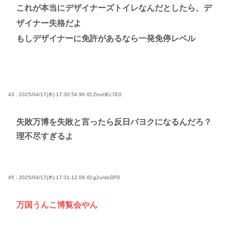
これが本当にデザイナーズトイレなんだとしたら、デ
ザイナー失格だよ
もしデザイナーに免許があるなら一発免停レベル
43 : 2025/04/17(木) 17:30:54.96
ID:ZnuHEc7E0
失敗万博を失敗と言ったら反日パヨクになるんだろ？
理不尽すぎるよ
45 : 2025/04/17(木) 17:31:12.08
ID:g2u/deDP0
万国うんこ博覧会やん