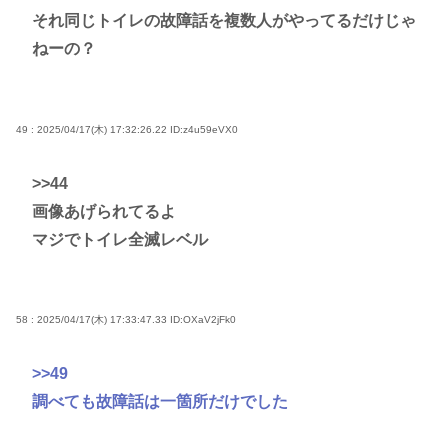
それ同じトイレの故障話を複数人がやってるだけじゃ
ねーの？
49 : 2025/04/17(木) 17:32:26.22
ID:z4u59eVX0
>>44
画像あげられてるよ
マジでトイレ全滅レベル
58 : 2025/04/17(木) 17:33:47.33
ID:OXaV2jFk0
>>49
調べても故障話は一箇所だけでした