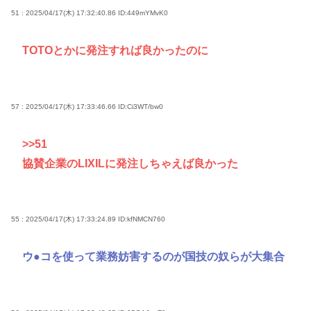
51 : 2025/04/17(木) 17:32:40.86
ID:449mYMvK0
TOTOとかに発注すれば良かったのに
57 : 2025/04/17(木) 17:33:46.66
ID:Ci3WT/bw0
>>51
協賛企業のLIXILに発注しちゃえば良かった
55 : 2025/04/17(木) 17:33:24.89
ID:kfNMCN760
ウ●コを使って業務妨害するのが国技の奴らが大集合