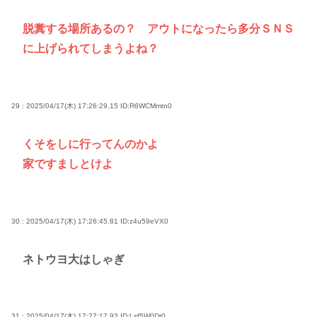
脱糞する場所あるの？ アウトになったら多分ＳＮＳ
に上げられてしまうよね？
29 : 2025/04/17(木) 17:26:29.15
ID:R6WCMmtn0
くそをしに行ってんのかよ
家ですましとけよ
30 : 2025/04/17(木) 17:26:45.81
ID:z4u59eVX0
ネトウヨ大はしゃぎ
31 : 2025/04/17(木) 17:27:17.93
ID:Lsf5W0Dt0