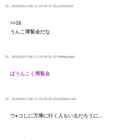
19 : 2025/04/17(木) 17:23:55.57
ID:yoX0LEsr0
>>16
うんこ博覧会だな
21 : 2025/04/17(木) 17:25:09.51
ID:TrBMqwHg0
ばうんこく博覧会
22 : 2025/04/17(木) 17:25:29.09
ID:KODGd7u40
ウ●コしに万博に行く人もいるだろうに…