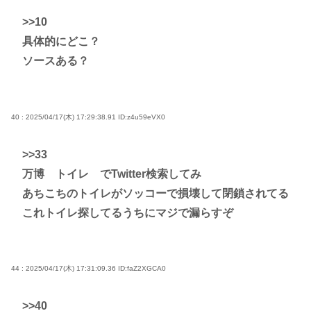
>>10
具体的にどこ？
ソースある？
40 : 2025/04/17(木) 17:29:38.91
ID:z4u59eVX0
>>33
万博 トイレ でTwitter検索してみ
あちこちのトイレがソッコーで損壊して閉鎖されてる
これトイレ探してるうちにマジで漏らすぞ
44 : 2025/04/17(木) 17:31:09.36
ID:faZ2XGCA0
>>40