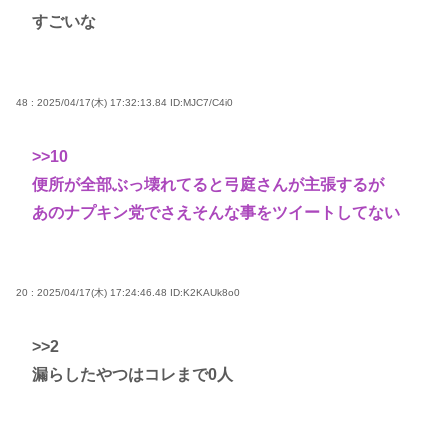
すごいな
48 : 2025/04/17(木) 17:32:13.84
ID:MJC7/C4i0
>>10
便所が全部ぶっ壊れてると弓庭さんが主張するが
あのナプキン党でさえそんな事をツイートしてない
20 : 2025/04/17(木) 17:24:46.48
ID:K2KAUk8o0
>>2
漏らしたやつはコレまで0人