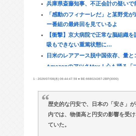
兵庫県斎藤知事、不正会計の疑いで
「感動のフィナーレだ」と某野党が
ー番組の最終回を見ているよ
【衝撃】京大病院で正常な脳組織を
吸もできない重篤状態に…
日米のレアアース脱中国依存、量と
AmazonのアツさMax！心も踊る
【画像】男の一人暮らし部屋、結局
1 : 2026/07/08(水) 06:44:47.59 ● BE:668024367-2BP(3000)
【衝撃】京大病院で正常な脳組織を
吸もできない重篤状態に…「意識は
歴史的な円安で、日本の「安さ」が
【緊縮財政が原因】従業員「退職」
内では、物価高と円安の影響を受け
【住民を威圧】熊本被災地訪問 高
ていた。
高市早苗さん、相手に発言させない