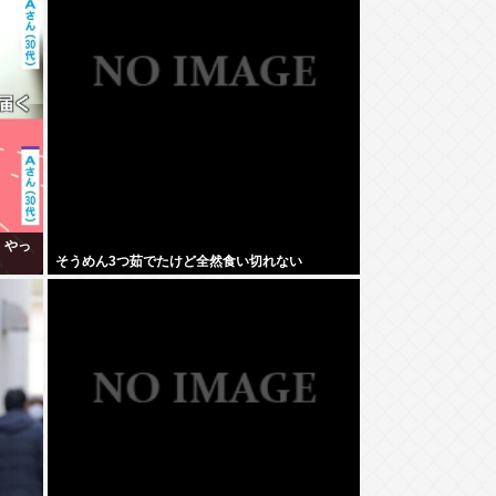
、やっ
そうめん3つ茹でたけど全然食い切れない