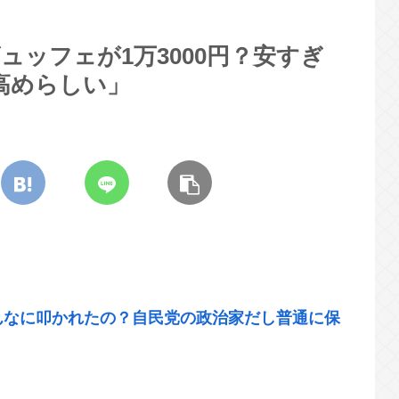
ュッフェが1万3000円？安すぎ
高めらしい」
んなに叩かれたの？自民党の政治家だし普通に保