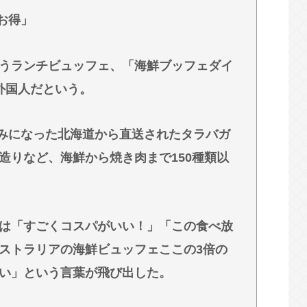
ツ”になった理由 漫画研究&キャラクター論か
超お得」
ｗｗｗ「休み」って何だっけ？
うランチビュッフェ、「海鮮ブッフェダイ
外国人だという。
積みになった北海道から直送されたタラバガ
造りなど、海鮮から焼き肉まで150種類以
は「すごくコスパがいい！」「この食べ放
ストラリアの海鮮ビュッフェここの3倍の
い」という言葉が飛び出した。