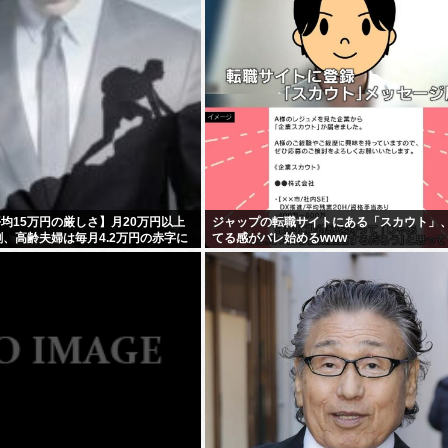
平均15万円の厳しさ】月20万円以上
ジャップの転職サイトにある「スカウト」
割、高齢夫婦は毎月4.2万円の赤字に
てる感がバレ始めるwww