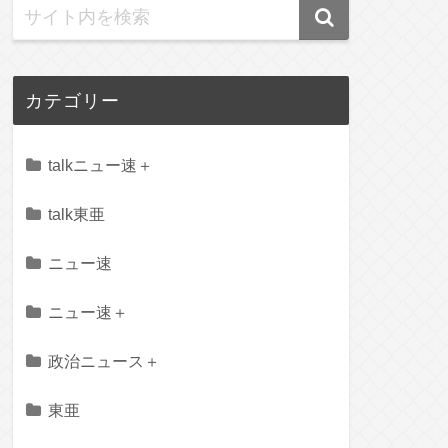
カテゴリー
talkニュー速＋
talk東亜
ニュー速
ニュー速＋
政治ニュース＋
東亜