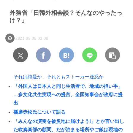
外務省「日韓外相会談？そんなのやったっ
け？」
2021.05.08 03:08
それは純愛か、それともストーカー疑惑か
「外国人は日本人と同じ生活者で、地域の担い手」
…多文化共生実現への提言、全国知事会が政府に提
出
播磨赤松氏について語る
「みんなの演奏を被災地に届けよう!」とか言い出し
た吹奏楽部の顧問、だが泊まる場所やご飯は現地の