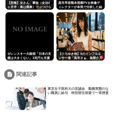
【悲報】女さん、事故（全治4
高市早苗熊本視察PVを映像デ
ヶ月半・車は廃車）でぶつけら
ィレクターが本気で分析した結
れた相手と付き合ってしまう
果、ヒトラー演説と同等の事を
www
やろうとしてたと発覚する
ゼレンスキー大統領「日本の支
【ひろゆき他】Xのインフルエ
援は大きくない」3兆円も支援
ンサー達「高市さぁ、為替介入
したのに何故？
で我々の税金11兆円が消えた訳
だけど？？？」←こいつら
関連記事
東京女子医科大の至誠会 勤務実態のな
い職員に給与 特別背任容疑で一斉捜査