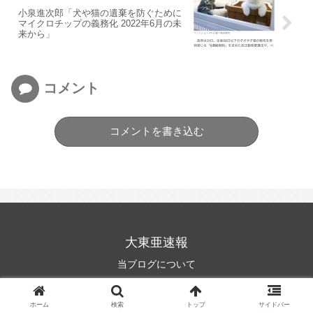
小泉進次郎「犬や猫の遺棄を防ぐために
マイクロチップの義務化 2022年6月の未
来から」
コメント
コメントを書き込む
大東亜速報
当ブログについて
© 2021 大東亜速報.
ホーム
検索
トップ
サイドバー