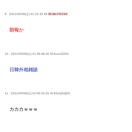
8 : 2021/05/08(土) 01:52:35.69
ID:36rYO1Tr0
朗報か
10 : 2021/05/08(土) 01:59:48.40
ID:fvvuUZZ20
日韓外相雑談
11 : 2021/05/08(土) 02:00:32.91
ID:8XzQSdj5O
カカカｗｗｗ