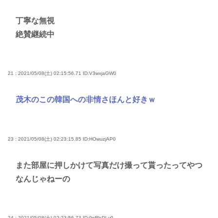
丁寧な無視
絶賛継続中
21 : 2021/05/08(土) 02:15:56.71
ID:V3wxjaGW0
茂木のこの韓国への非情さほんと好きｗ
23 : 2021/05/08(土) 02:23:15.85
ID:HOwuzjAP0
また部屋に押しかけて写真だけ撮って貰ったってやつ
なんじゃねーの
24 : 2021/05/08(土) 02:23:56.73
ID:9pRlcPLy0