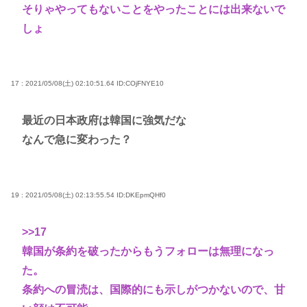
そりゃやってもないことをやったことには出来ないで
しょ
17 : 2021/05/08(土) 02:10:51.64
ID:COjFNYE10
最近の日本政府は韓国に強気だな
なんで急に変わった？
19 : 2021/05/08(土) 02:13:55.54
ID:DKEpmQHf0
>>17
韓国が条約を破ったからもうフォローは無理になっ
た。
条約への冒涜は、国際的にも示しがつかないので、甘