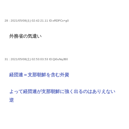
28 : 2021/05/08(土) 02:42:21.11
ID:xRDPCx+g0
外務省の気遣い
31 : 2021/05/08(土) 02:53:03.53
ID:Qi0uNqJB0
経団連＝支那朝鮮を含む外資
よって経団連が支那朝鮮に強く出るのはありえない
逆