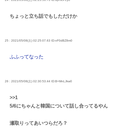
ちょっと立ち話でもしただけか
25 : 2021/05/08(土) 02:25:07.63
ID:nF0dBZ8m0
ふふってなった
26 : 2021/05/08(土) 02:30:53.44
ID:B+MnLJkw0
>>1
5/6にちゃんと韓国について話し合ってるやん
瀬取りってあいつらだろ？