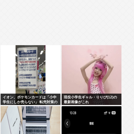
イオン、ポケモンカードは「小中
現役小学生ギャル・りりぴ(12)の
学生にしか売らない」 転売対策の
最新画像がこれ
決断が「素晴らしい」