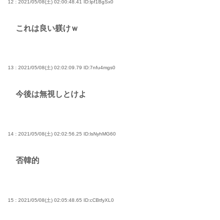
12 : 2021/05/08(土) 02:00:48.41
ID:lpf1BgSx0
これは良い躾けｗ
13 : 2021/05/08(土) 02:02:09.79
ID:7nfu4mgs0
今後は無視しとけよ
14 : 2021/05/08(土) 02:02:56.25
ID:lsNyhMG60
否韓的
15 : 2021/05/08(土) 02:05:48.65
ID:cCBtfyXL0