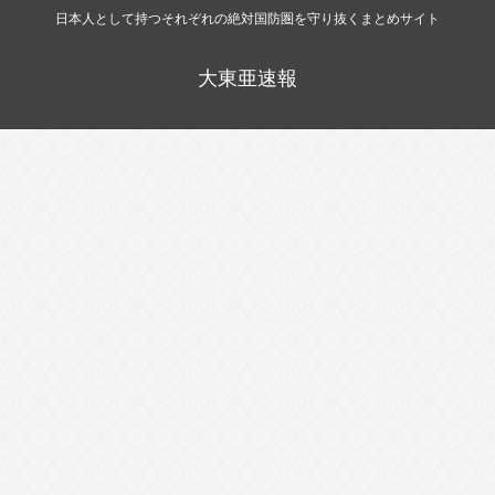
日本人として持つそれぞれの絶対国防圏を守り抜くまとめサイト
大東亜速報