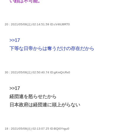
い顔は不可能。
20 : 2021/05/08(土) 02:14:51.59
ID:cV46J8RT0
>>17
下等な日帝からは奪うだけの存在だから
30 : 2021/05/08(土) 02:50:40.74
ID:gKmQ/cRx0
>>17
経団連を怒らせたから
日本政府は経団連に頭上がらない
18 : 2021/05/08(土) 02:13:07.25
ID:BQI0Yrgu0