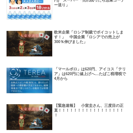
円) スーパー「売れ残ったら惣菜コーナ
ー送り」
欧米企業「ロシア制裁でボイコットしま
す！」 中国企業「ロシアでの売上が
300％伸びました」
「マールボロ」は620円、アイコス「テリ
ア」は620円に値上げへ…たばこ税増税で
4月から
【緊急速報】 小室圭さん、三度目の正
直！！！！！！！！！！！！！！！！！
！