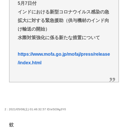
5月7日付
インドにおける新型コロナウイルス感染の急
拡大に対する緊急援助（供与機材のインド向
け輸送の開始）
水際対策強化に係る新たな措置について
https://www.mofa.go.jp/mofaj/press/release
/index.html
2 : 2021/05/08(土) 01:46:32.57
ID:k/SO9g3Y0
蚊