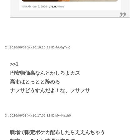
2 : 2026/06/03(水) 16:16:15.91
ID:4A/0gTvt0
>>1
円安物価高なんとかしろよカス
高市はとっとと辞めろ
ナフサどうすんだよ！な、フサフサ
3 : 2026/06/03(水) 16:17:09.32
ID:M+xKicsh0
戦場で限定ポケカ配布したらええんちゃう