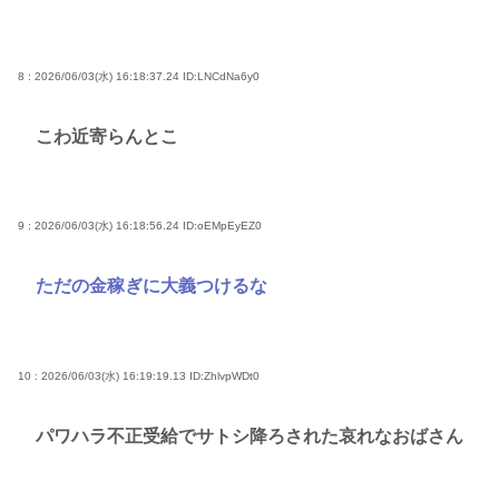
8 : 2026/06/03(水) 16:18:37.24
ID:LNCdNa6y0
こわ近寄らんとこ
9 : 2026/06/03(水) 16:18:56.24
ID:oEMpEyEZ0
ただの金稼ぎに大義つけるな
10 : 2026/06/03(水) 16:19:19.13
ID:ZhlvpWDt0
パワハラ不正受給でサトシ降ろされた哀れなおばさん