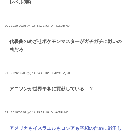
レベル(笑)
20 : 2026/06/03(水) 16:23:32.53
ID:PTZcLu6R0
代表曲のめざせポケモンマスターがガチガチに戦いの
曲だろ
21 : 2026/06/03(水) 16:24:26.02
ID:xCYS+Vgz0
アニソンが世界平和に貢献している…？
22 : 2026/06/03(水) 16:25:53.46
ID:p9cTRMvi0
アメリカもイスラエルもロシアも平和のために戦争し