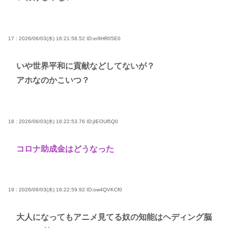
17 : 2026/06/03(水) 16:21:58.52
ID:er9HR05E0
いや世界平和に貢献などしてないが？
アホなのかこいつ？
18 : 2026/06/03(水) 16:22:53.76
ID:jIEOUl5Q0
コロナ助成金はどうなった
19 : 2026/06/03(水) 16:22:59.92
ID:ow4QVKCf0
大人になってもアニメ見てる奴の知能はヘディング脳