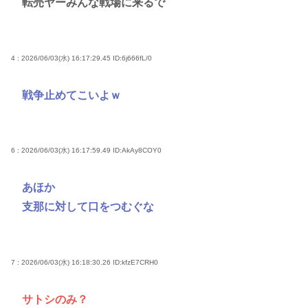
転売ヤーみんな戦場に来るで
4 : 2026/06/03(水) 16:17:29.45
ID:6j666fL/0
戦争止めてこいよｗ
6 : 2026/06/03(水) 16:17:59.49
ID:AkAy8COY0
あほか
支那に対して口をつむぐな
7 : 2026/06/03(水) 16:18:30.26
ID:kfzE7CRH0
サトシのみ？