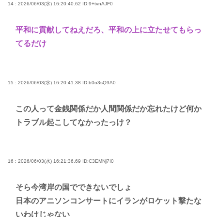
14 : 2026/06/03(水) 16:20:40.62
ID:9+tvnAJF0
平和に貢献してねえだろ、平和の上に立たせてもらっ
てるだけ
15 : 2026/06/03(水) 16:20:41.38
ID:b0o3sQ9A0
この人って金銭関係だか人間関係だか忘れたけど何か
トラブル起こしてなかったっけ？
16 : 2026/06/03(水) 16:21:36.69
ID:C3EMNj7I0
そら今湾岸の国でできないでしょ
日本のアニソンコンサートにイランがロケット撃たな
いわけじゃない