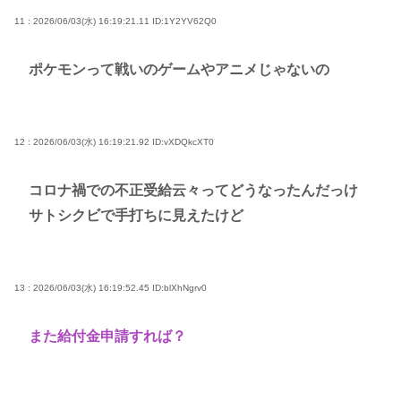
11 : 2026/06/03(水) 16:19:21.11
ID:1Y2YV62Q0
ポケモンって戦いのゲームやアニメじゃないの
12 : 2026/06/03(水) 16:19:21.92
ID:vXDQkcXT0
コロナ禍での不正受給云々ってどうなったんだっけ
サトシクビで手打ちに見えたけど
13 : 2026/06/03(水) 16:19:52.45
ID:blXhNgrv0
また給付金申請すれば？