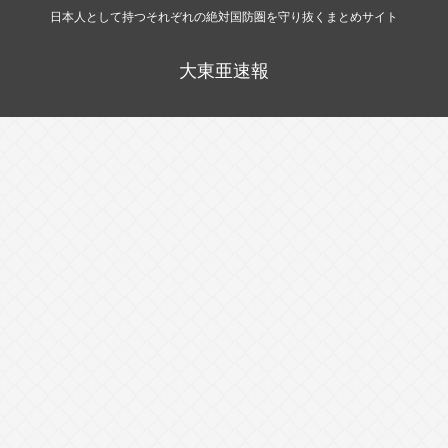
日本人として持つそれぞれの絶対国防圏を守り抜くまとめサイト
大東亜速報