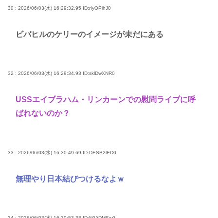
30 : 2026/06/03(水) 16:29:32.95
ID:rIyOPlhJ0
ビバヒルのケリーのイメージが未だにある
32 : 2026/06/03(水) 16:29:34.93
ID:sklDwXNR0
USSエイブラハム・リンカーンでの慰問ライブに呼
ばれないのか？
33 : 2026/06/03(水) 16:30:49.69
ID:DESB2lED0
無理やり日本結びつけるなよｗ
34 : 2026/06/03(水) 16:30:53.38
ID:N0/tDMSw0