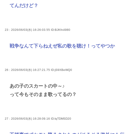
てんだけど？
23 : 2026/06/03(水) 16:26:03.55
ID:BJKfn4980
戦争なんて下らねえぜ私の歌を聴け！ってやつか
26 : 2026/06/03(水) 16:27:21.75
ID:jS9XBeWQ0
あの子のスカートの中～♪
って今もそのまま歌ってるの？
27 : 2026/06/03(水) 16:28:09.16
ID:lqTDMSD20