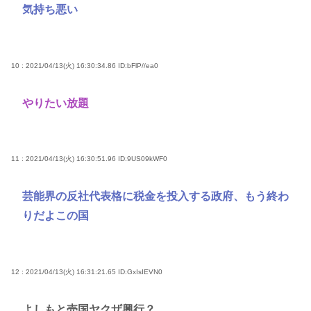
気持ち悪い
10 : 2021/04/13(火) 16:30:34.86
ID:bFlP//ea0
やりたい放題
11 : 2021/04/13(火) 16:30:51.96
ID:9US09kWF0
芸能界の反社代表格に税金を投入する政府、もう終わ
りだよこの国
12 : 2021/04/13(火) 16:31:21.65
ID:GxIsIEVN0
よしもと売国ヤクザ興行？