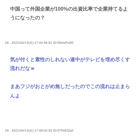
中国って外国企業が100%の出資比率で企業持てるよ
うになったの？
28 : 2021/04/13(火) 17:44:58.81
ID:5NvIsPoD0
気が付くと素性のしれない連中がテレビを埋め尽くす
流れだなｗ
まあフジがおとがめ無しだったのでこの流れは止まら
んよ
29 : 2021/04/13(火) 17:48:00.93
ID:07F48JZs0