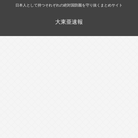
日本人として持つそれぞれの絶対国防圏を守り抜くまとめサイト
大東亜速報