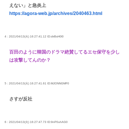
えない」と急炎上
https://agora-web.jp/archives/2040463.html
4 : 2021/04/13(火) 16:27:41.12
ID:dirBsH0l0
百田のように韓国のドラマ絶賛してるエセ保守を少し
は攻撃してんのか？
5 : 2021/04/13(火) 16:27:41.61
ID:MJONNGMF0
さすが反社
6 : 2021/04/13(火) 16:27:47.73
ID:9nP0uhAG0