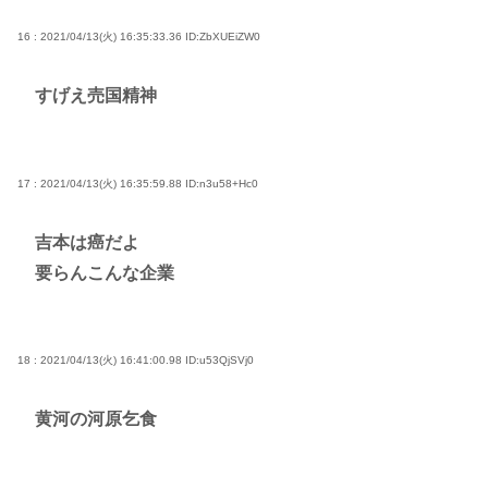
16 : 2021/04/13(火) 16:35:33.36
ID:ZbXUEiZW0
すげえ売国精神
17 : 2021/04/13(火) 16:35:59.88
ID:n3u58+Hc0
吉本は癌だよ
要らんこんな企業
18 : 2021/04/13(火) 16:41:00.98
ID:u53QjSVj0
黄河の河原乞食