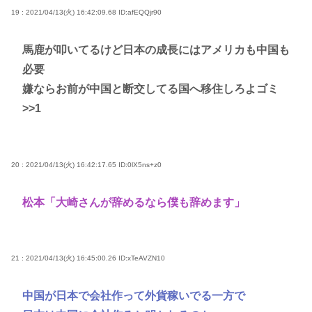
19 : 2021/04/13(火) 16:42:09.68
ID:afEQQjr90
馬鹿が叩いてるけど日本の成長にはアメリカも中国も
必要
嫌ならお前が中国と断交してる国へ移住しろよゴミ
>>1
20 : 2021/04/13(火) 16:42:17.65
ID:0lX5ns+z0
松本「大崎さんが辞めるなら僕も辞めます」
21 : 2021/04/13(火) 16:45:00.26
ID:xTeAVZN10
中国が日本で会社作って外貨稼いでる一方で