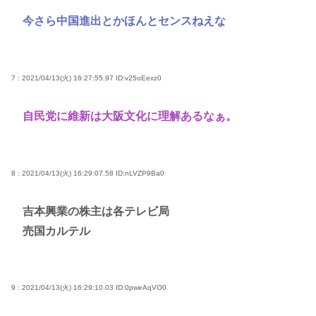
今さら中国進出とかほんとセンスねえな
7 : 2021/04/13(火) 16:27:55.97
ID:v25oEexz0
自民党に維新は大阪文化に理解あるなぁ。
8 : 2021/04/13(火) 16:29:07.58
ID:nLVZP9Ba0
吉本興業の株主は各テレビ局
売国カルテル
9 : 2021/04/13(火) 16:29:10.03
ID:0pweAqVO0