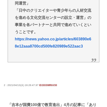
同運営」
「日中のクリエイターや青少年らの人材交流
を進める文化交流センターの設立・運営」の
事業を各パートナーと共同で進めていくとい
うことです。
https://news.yahoo.co.jp/articles/603890e6
8e12aaa8700cd500fe820989e522aac3
2 : 2021/04/13(火) 16:26:47.97
ID:DO3WRhV30
「吉本が国費100億で教育進出」4月の記事に「あり