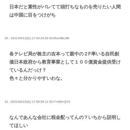
日本だと素性がバレてて頭打ちなものを売りたい人間
は中国に目をつけがち
30 : 2021/04/13(火) 17:54:24.00
ID:95zcMbLM0
各テレビ局が株主の吉本って親中の２F率いる自民創
価日本政府から教育事業として１００億資金提供受け
ているんだっけ？
色々と分かりやすいわな。
31 : 2021/04/13(火) 17:56:50.11
ID:Y+h6N+QY0
なんであんな会社に税金配ってんの？いちから説明し
てほしい