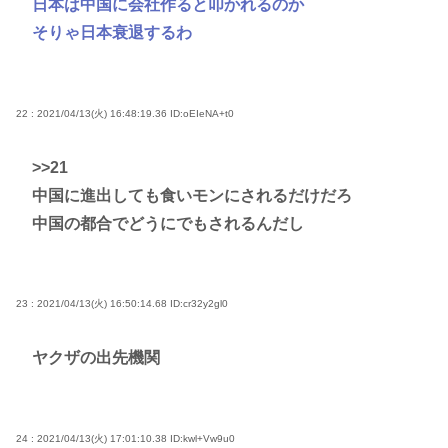
日本は中国に会社作ると叩かれるのか
そりゃ日本衰退するわ
22 : 2021/04/13(火) 16:48:19.36
ID:oEIeNA+t0
>>21
中国に進出しても食いモンにされるだけだろ
中国の都合でどうにでもされるんだし
23 : 2021/04/13(火) 16:50:14.68
ID:cr32y2gl0
ヤクザの出先機関
24 : 2021/04/13(火) 17:01:10.38
ID:kwl+Vw9u0