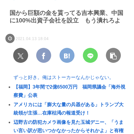
国から巨額の金を貰ってる吉本興業、中国
に100%出資子会社を設立 もう潰れろよ
2021.04.13 18:04
ずっと好き。俺はストーカーなんかじゃない。
【福岡】3年間で2億6500万円 福岡県議会「海外視
察費」公表
アメリカには「膨大な量の兵器がある」トランプ大
統領が主張…在庫枯渇の報道受け！
辺野古の防犯カメラ画像を見た玉城デニー、「うま
い言い訳が思いつかなかったからそれかよ」と有権