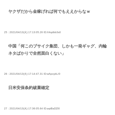
ヤクザだから金稼げれば何でもええからなｗ
25 : 2021/04/13(火) 17:13:05.26
ID:X4qdbb3s0
中国「何このブサイク集団、しかも一発ギャグ、内輪
ネタばかりで全然面白くない」
26 : 2021/04/13(火) 17:14:47.31
ID:wApoybL/0
日米安保条約破棄確定
27 : 2021/04/13(火) 17:36:05.64
ID:aqtBaDZI0