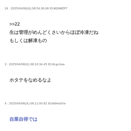
24 : 2025/04/08(火) 08:54:36.68
ID:MJ0iMZP7
>>22
生は管理がめんどくさいからほぼ冷凍だね
もしくは解凍もの
3 : 2025/04/08(火) 08:10:34.45
ID:HLgnJvra
ホタテをなめるなよ
4 : 2025/04/08(火) 08:11:00.82
ID:k69mUV/e
自業自得では