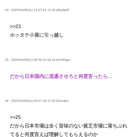
33 : 2025/04/08(火) 11:47:41.12
ID:z0bqNzrF
>>23
ホッタテ小屋に引っ越し
25 : 2025/04/08(火) 08:56:20.64
ID:lc8VR4gm
だから日本国内に流通させろと何度言ったら…
26 : 2025/04/08(火) 09:07:39.12
ID:2OneljVo
>>25
だから日本市場は全く旨味のない貧乏市場に落ちぶれ
てると何度言えば理解してもらえるのか