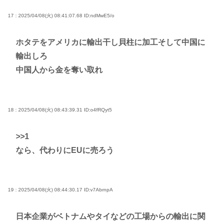
17 : 2025/04/08(火) 08:41:07.68
ID:ndMwE5/o
ホタテをアメリカに輸出干し貝柱に加工そして中国に
輸出しろ
中国人から金を奪い取れ
18 : 2025/04/08(火) 08:43:39.31
ID:o4fRQyt5
>>1
なら、代わりにEUに売ろう
19 : 2025/04/08(火) 08:44:30.17
ID:v7AbrnpA
日本企業がベトナムやタイなどの工場からの輸出に関