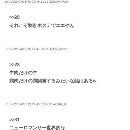
29 : 2025/04/08(火) 09:46:11.35
ID:hwPh4RzX
>>28
それこそ剥きホタテでエエやん
31 : 2025/04/08(火) 11:41:20.36
ID:FsQgk+bZ
>>28
牛肉だけの牛
鶏肉だけの鶏開発するみたいな話はあるw
32 : 2025/04/08(火) 11:45:32.22
ID:n2h44gTQ
>>31
ニューロマンサー世界的な