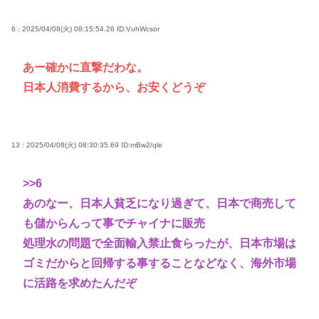
6 : 2025/04/08(火) 08:15:54.26
ID:VuhWcsor
あー確かに直撃だわな。
日本人消費するから、お安くどうぞ
13 : 2025/04/08(火) 08:30:35.69
ID:mBw2/qle
>>6
あのなー、日本人貧乏になり過ぎて、日本で商売して
も儲からんって事でチャイナに販売
処理水の問題で全面輸入禁止食らったが、日本市場は
ゴミだからと回帰する事することなどなく、海外市場
に活路を求めたんだぞ