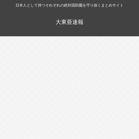
日本人として持つそれぞれの絶対国防圏を守り抜くまとめサイト
大東亜速報