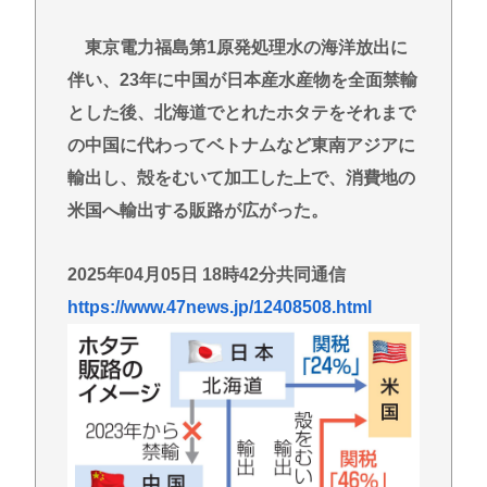
東京電力福島第1原発処理水の海洋放出に
伴い、23年に中国が日本産水産物を全面禁輸
とした後、北海道でとれたホタテをそれまで
の中国に代わってベトナムなど東南アジアに
輸出し、殻をむいて加工した上で、消費地の
米国へ輸出する販路が広がった。
2025年04月05日 18時42分共同通信
https://www.47news.jp/12408508.html