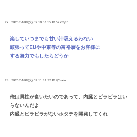
27 : 2025/04/08(火) 09:10:54.55
ID:52PGj/iZ
楽していつまでも甘い汁吸えるわない
頑張ってEUや中東等の富裕層をお客様に
する努力でもしたらどうか
28 : 2025/04/08(火) 09:11:31.22
ID:/ljYsx/e
俺は貝柱が食いたいのであって、内臓とビラビラはい
らないんだよ
内臓とビラビラがないホタテを開発してくれ