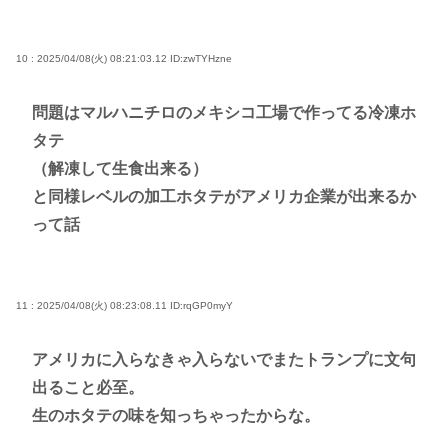
10 : 2025/04/08(火) 08:21:03.12
ID:zwTYHzne
問題はマルハニチロのメキシコ工場で作ってる冷凍ホ
タテ
（解凍して生食出来る）
と同様レベルの加工ホタテがアメリカ企業が出来るか
って話
11 : 2025/04/08(火) 08:23:08.11
ID:rqGP0myY
アメリカに入らなきゃ入らないでまたトランプに文句
出ること必至。
生のホタテの味を知っちゃったからな。