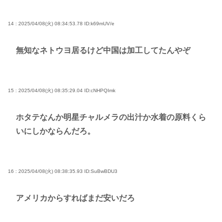
14 : 2025/04/08(火) 08:34:53.78
ID:k69mUV/e
無知なネトウヨ居るけど中国は加工してたんやぞ
15 : 2025/04/08(火) 08:35:29.04
ID:cNHPQImk
ホタテなんか明星チャルメラの出汁か水着の原料くら
いにしかならんだろ。
16 : 2025/04/08(火) 08:38:35.93
ID:SuBwBDU3
アメリカからすればまだ安いだろ