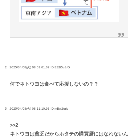
2 : 2025/04/08(火) 08:09:01.07
ID:EEB5u8/G
何でネトウヨは食べて応援しないの？？
5 : 2025/04/08(火) 08:11:10.93
ID:mBw2/qle
>>2
ネトウヨは貧乏だからホタテの購買層にはなれないん