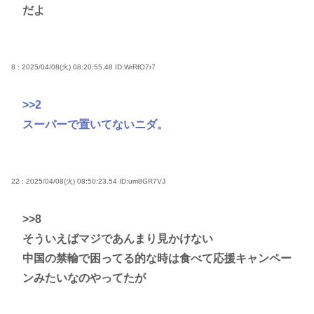
だよ
8 : 2025/04/08(火) 08:20:55.48
ID:WrRfO7r7
>>2
スーパーで置いてないニダ。
22 : 2025/04/08(火) 08:50:23.54
ID:um8GR7VJ
>>8
そういえばマジであんまり見かけない
中国の禁輸で困ってる的な時は食べて応援キャンペー
ンみたいなのやってたが