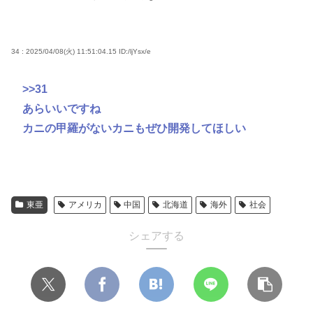
34 : 2025/04/08(火) 11:51:04.15
ID:/ljYsx/e
>>31
あらいいですね
カニの甲羅がないカニもぜひ開発してほしい
東亜
アメリカ
中国
北海道
海外
社会
シェアする