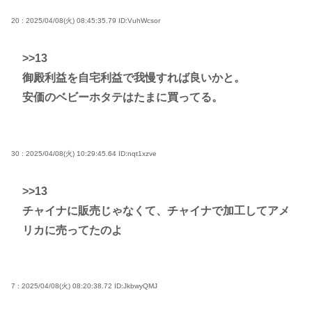
20 : 2025/04/08(火) 08:45:35.79
ID:VuhWcsor
>>13
御殿利益を自宅利益で我慢すれば良いかと。
安価のベビーホタテはたまに買ってる。
30 : 2025/04/08(火) 10:29:45.64
ID:nqt1xzve
>>13
チャイナに販売じゃなくて、チャイナで加工してアメ
リカに売ってたのよ
7 : 2025/04/08(火) 08:20:38.72
ID:JkbwyQMJ