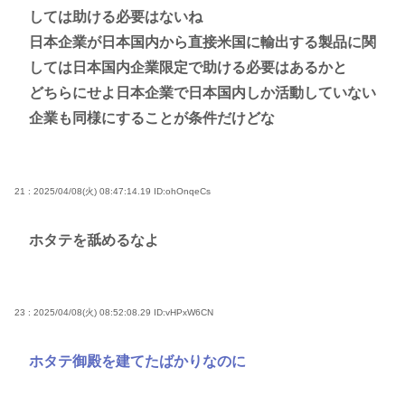
しては助ける必要はないね
日本企業が日本国内から直接米国に輸出する製品に関
しては日本国内企業限定で助ける必要はあるかと
どちらにせよ日本企業で日本国内しか活動していない
企業も同様にすることが条件だけどな
21 : 2025/04/08(火) 08:47:14.19
ID:ohOnqeCs
ホタテを舐めるなよ
23 : 2025/04/08(火) 08:52:08.29
ID:vHPxW6CN
ホタテ御殿を建てたばかりなのに