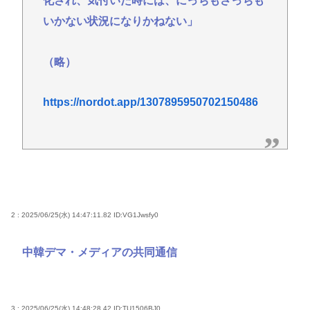
化され、気付いた時には、にっちもさっちも
いかない状況になりかねない」
（略）
https://nordot.app/1307895950702150486
2 : 2025/06/25(水) 14:47:11.82
ID:VG1Jwsfy0
中韓デマ・メディアの共同通信
3 : 2025/06/25(水) 14:48:28.42
ID:TU1506BJ0