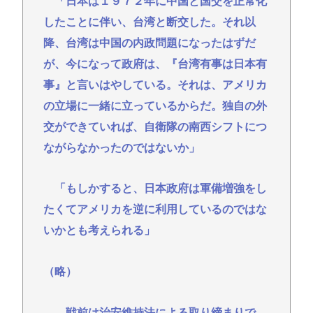
「日本は１９７２年に中国と国交を正常化
したことに伴い、台湾と断交した。それ以
降、台湾は中国の内政問題になったはずだ
が、今になって政府は、『台湾有事は日本有
事』と言いはやしている。それは、アメリカ
の立場に一緒に立っているからだ。独自の外
交ができていれば、自衛隊の南西シフトにつ
ながらなかったのではないか」
「もしかすると、日本政府は軍備増強をし
たくてアメリカを逆に利用しているのではな
いかとも考えられる」
（略）
―戦前は治安維持法による取り締まりで、