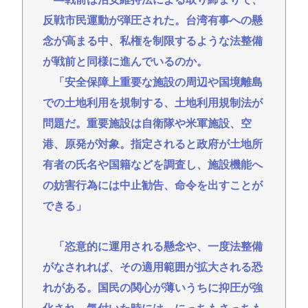
反戦市民運動が弾圧された。台湾有事への懸
念が高まる中、私権を制限するような法整備
が戦前と同様に進んでいるのか。
「安全保障上重要な施設の周辺や国境離島
での土地利用を規制する、土地利用規制法が
問題だ。重要施設は自衛隊や米軍施設、空
港、原発が対象。指定されると政府が土地所
有者の氏名や国籍などを調査し、施設機能へ
の妨害行為には中止勧告、命令を出すことが
できる」
「恣意的に運用される懸念や、一度法整備
がなされれば、その適用範囲が拡大される恐
れがある。国民の関心が薄いうちに抑圧が強