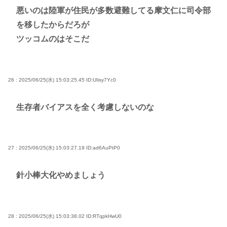
悪いのは陸軍が住民が多数避難してる摩文仁に司令部
を移したからだろが
ツッコムのはそこだ
26 : 2025/06/25(水) 15:03:25.45
ID:UIisy7Yc0
生存者バイアスを全く考慮しないのな
27 : 2025/06/25(水) 15:03:27.19
ID:ad6AuPtP0
針小棒大化やめましょう
28 : 2025/06/25(水) 15:03:38.02
ID:RTqpkHwU0