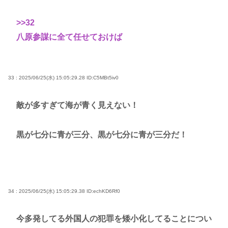
>>32
八原参謀に全て任せておけば
33 : 2025/06/25(水) 15:05:29.28
ID:C5MBt5iv0
敵が多すぎて海が青く見えない！
黒が七分に青が三分、黒が七分に青が三分だ！
34 : 2025/06/25(水) 15:05:29.38
ID:echKD6Rf0
今多発してる外国人の犯罪を矮小化してることについ