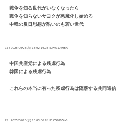
戦争を知る世代がいなくなったら
戦争を知らないサヨクが悪魔化し始める
中韓の反日思想が酷いのも若い世代
24 : 2025/06/25(水) 15:02:16.35
ID:VG1Jwsfy0
中国共産党による残虐行為
韓国による残虐行為
これらの本当に有った残虐行為は隠蔽する共同通信
25 : 2025/06/25(水) 15:03:00.84
ID:C5MBt5iv0