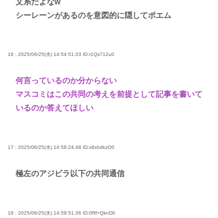
文系だよなw
シーレーンがあるのを意図的に隠してポエム
16 : 2025/06/25(水) 14:54:51.03
ID:r1Qs712u0
何言っているのか分からない
マスコミはこの共同の考えを前提として記事を書いて
いるのか答えてほしい
17 : 2025/06/25(水) 14:58:24.48
ID:x8xhdkzO0
極左のアジビラ以下の共同通信
19 : 2025/06/25(水) 14:59:51.06
ID:0Rf+QknD0