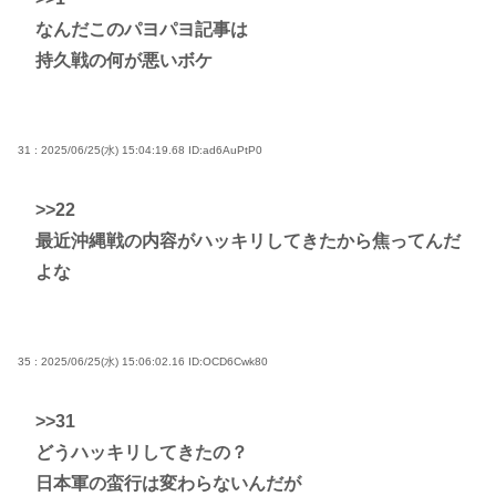
なんだこのパヨパヨ記事は
持久戦の何が悪いボケ
31 : 2025/06/25(水) 15:04:19.68
ID:ad6AuPtP0
>>22
最近沖縄戦の内容がハッキリしてきたから焦ってんだ
よな
35 : 2025/06/25(水) 15:06:02.16
ID:OCD6Cwk80
>>31
どうハッキリしてきたの？
日本軍の蛮行は変わらないんだが