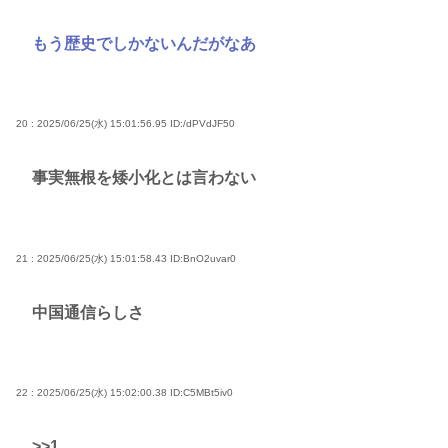
もう歴史でしかないんだがなあ
20 : 2025/06/25(水) 15:01:56.95
ID:/dPVdJF50
事実無根を矮小化とは言わない
21 : 2025/06/25(水) 15:01:58.43
ID:BnO2uvar0
中国通信らしさ
22 : 2025/06/25(水) 15:02:00.38
ID:C5MBt5iv0
>>1