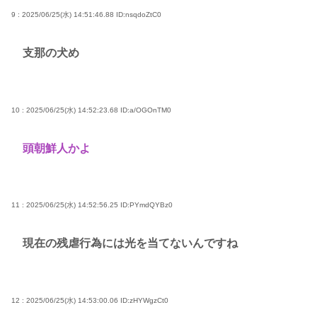
9 : 2025/06/25(水) 14:51:46.88
ID:nsqdoZtC0
支那の犬め
10 : 2025/06/25(水) 14:52:23.68
ID:a/OGOnTM0
頭朝鮮人かよ
11 : 2025/06/25(水) 14:52:56.25
ID:PYmdQYBz0
現在の残虐行為には光を当てないんですね
12 : 2025/06/25(水) 14:53:00.06
ID:zHYWgzCt0