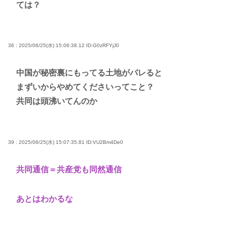
ては？
36 : 2025/06/25(水) 15:06:38.12
ID:G0zRFYjJ0
中国が秘密裏にもってる土地がバレると
まずいからやめてくださいってこと？
共同は頭沸いてんのか
39 : 2025/06/25(水) 15:07:35.81
ID:VU2Bm4De0
共同通信＝共産党も同然通信
あとはわかるな