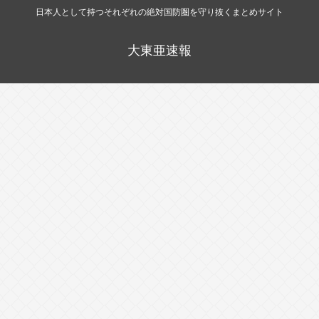
日本人として持つそれぞれの絶対国防圏を守り抜くまとめサイト
大東亜速報