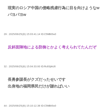
現実のロシア中国の侵略残虐行為に目を向けようなw
パヨパヨw
29 : 2025/06/25(水) 15:03:41.14
ID:C5MBt5iv0
反斜面陣地による防御とかよく考えられてたんだぞ
32 : 2025/06/25(水) 15:04:33.93
ID:Rc8SjIkU0
長勇参謀長がクズだったせいです
出身地の福岡県民だけが謝ればいい
44 : 2025/06/25(水) 15:10:12.38
ID:C5MBt5iv0