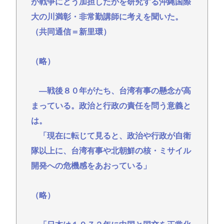
が戦争にどう加担したかを研究する沖縄国際
大の川満彰・非常勤講師に考えを聞いた。
（共同通信＝新里環）
（略）
―戦後８０年がたち、台湾有事の懸念が高
まっている。政治と行政の責任を問う意義と
は。
「現在に転じて見ると、政治や行政が自衛
隊以上に、台湾有事や北朝鮮の核・ミサイル
開発への危機感をあおっている」
（略）