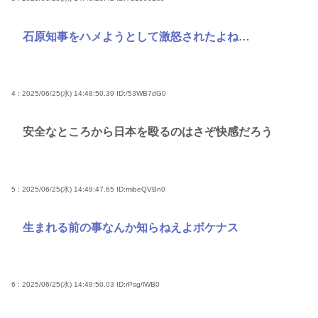
石原知事をハメようとして激怒されたよね…
4 : 2025/06/25(水) 14:48:50.39
ID:/53WB7dG0
安全なところから日本を殴るのはさぞ快感だろう
5 : 2025/06/25(水) 14:49:47.65
ID:mibeQVBn0
生まれる前の事なんか知らねえよボケナス
6 : 2025/06/25(水) 14:49:50.03
ID:rPsg/lWB0