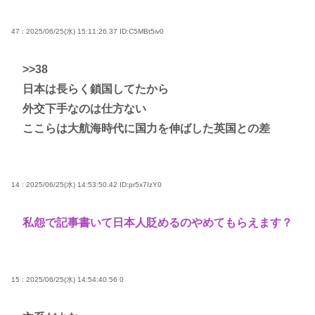
47 : 2025/06/25(水) 15:11:26.37
ID:C5MBt5iv0
>>38
日本は長らく鎖国してたから
外交下手なのは仕方ない
ここらは大航海時代に国力を伸ばした英国との差
14 : 2025/06/25(水) 14:53:50.42
ID:pr5x7IzY0
私怨で記事書いて日本人貶めるのやめてもらえます？
15 : 2025/06/25(水) 14:54:40.56
0