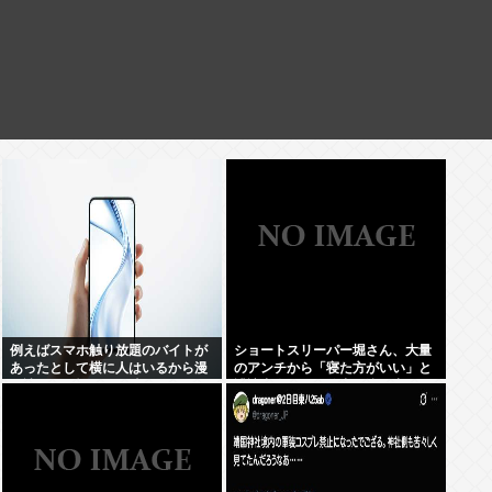
例えばスマホ触り放題のバイトが
ショートスリーパー堀さん、大量
あったとして横に人はいるから漫
のアンチから「寝た方がいい」と
画読むのは憚られる時って何すれ
誹謗中傷され配信中に泣き出して
ばいいの？
しまう