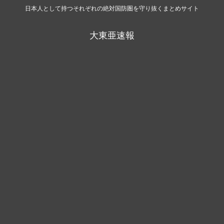
日本人として持つそれぞれの絶対国防圏を守り抜くまとめサイト
大東亜速報