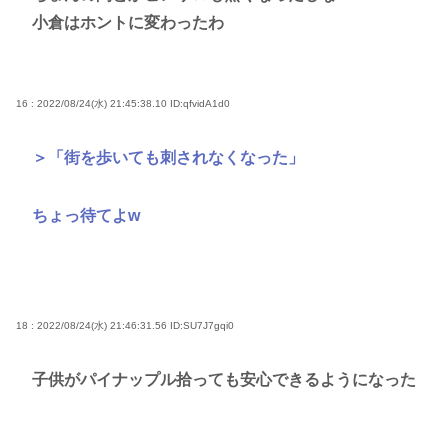
小倉はホントに変わったわ
16 : 2022/08/24(水) 21:45:38.10
ID:qfvidA1d0
＞「街を歩いても刺されなくなった」
ちょっ待てよw
18 : 2022/08/24(水) 21:46:31.56
ID:SU7J7gqi0
子供がパイナップル拾っても安心できるようになった