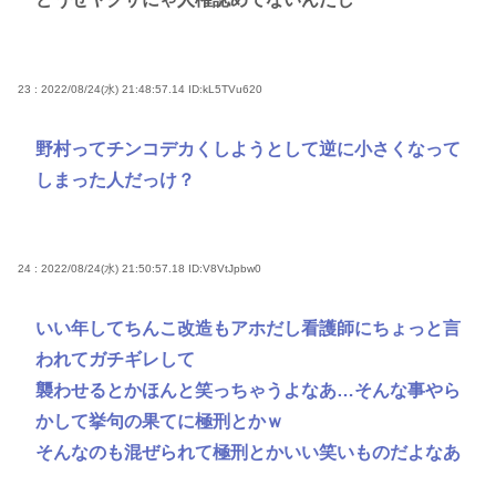
23 : 2022/08/24(水) 21:48:57.14
ID:kL5TVu620
野村ってチンコデカくしようとして逆に小さくなって
しまった人だっけ？
24 : 2022/08/24(水) 21:50:57.18
ID:V8VtJpbw0
いい年してちんこ改造もアホだし看護師にちょっと言
われてガチギレして
襲わせるとかほんと笑っちゃうよなあ…そんな事やら
かして挙句の果てに極刑とかｗ
そんなのも混ぜられて極刑とかいい笑いものだよなあ