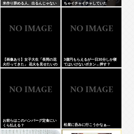
米作り辞める人、出るんじゃない
ちゃイチャイチャしていた
かなあ？？」
【画像あり】女子大生「長岡の花
3億円もらえるが一日30分しか寝
火行ってきた」 花火を見せたいの
てはいけないボタン←押す？
か自分を見せたいのかどっちだ
よ！
お前らはこのハンバーグ定食にい
松屋に呑みに行こうかなぁ…
くら払える？