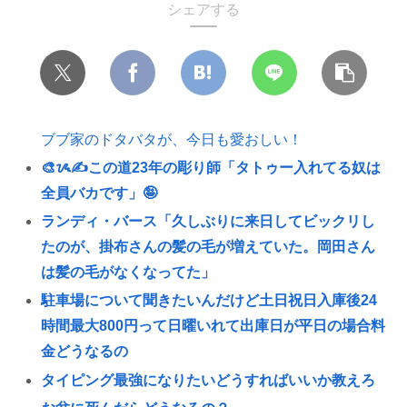
シェアする
ブブ家のドタバタが、今日も愛おしい！
🎨ᝰ✍この道23年の彫り師「タトゥー入れてる奴は
全員バカです」🤪
ランディ・バース「久しぶりに来日してビックリし
たのが、掛布さんの髪の毛が増えていた。岡田さん
は髪の毛がなくなってた」
駐車場について聞きたいんだけど土日祝日入庫後24
時間最大800円って日曜いれて出庫日が平日の場合料
金どうなるの
タイピング最強になりたいどうすればいいか教えろ