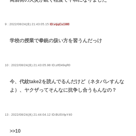
9 : 2022/08/24(水) 21:43:05.15
ID:vtjqCs1W0
学校の授業で拳銃の扱い方を習うんだっけ
10 : 2022/08/24(水) 21:43:05.98
ID:zIfD49qR0
今、代紋take2を読んでるんだけど（ネタバレすんな
よ）、ヤクザってそんなに抗争し合うもんなの？
13 : 2022/08/24(水) 21:44:04.12
ID:BUSVlpY40
>>10