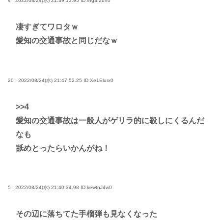
4 : 2022/08/24(水) 21:39:13.95
ID:9fg3I2un0
凄すぎてワロタｗ
愛知の交通事故と同じだなｗ
20 : 2022/08/24(水) 21:47:52.25
ID:Xe1Elurx0
>>4
愛知の交通事故は一般人がゲリラ的に殺しにくるんだ
なも
舐めとったらいかんがね！
5 : 2022/08/24(水) 21:40:34.98
ID:kewtnJ4w0
その辺に落ちてた手榴弾も見なくなった