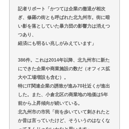
記者リポート「かつては企業の撤退が相次
ぎ、修羅の街とも呼ばれた北九州市。街に暗
い影を落としていた暴力団の影響力は消えつ
つあり、
経済にも明るい兆しがみえています」
386件。これは2014年以降、北九州市に新た
にできた企業や商業施設の数だ（オフィス拡
大や工場増設も含む）。
特にIT関連企業の誘致が進み70社近くが進出
した。また、小倉北区の商業地の地価は5年
前から上昇傾向が続いている。
北九州市の市民「街を歩いていて刺されたと
か昔は言っていたけど、そういうのはなくな