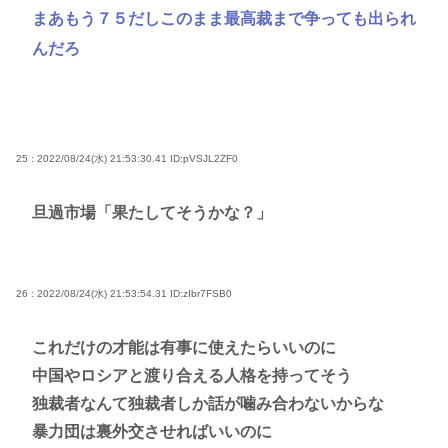
まあもう７５だしこのまま最高裁まで争っても出られ
んだろ
25 : 2022/08/24(水) 21:53:30.41
ID:pVSJL2ZF0
旦過市場「果たしてそうかな？」
26 : 2022/08/24(水) 21:53:54.31
ID:zIbr7FSB0
これだけの才能は有事に使えたらいいのに
中国やロシアと渡り合える人格を持ってそう
独裁者なんて独裁者しか話が噛み合わないからな
暴力団は裏外交させればいいのに