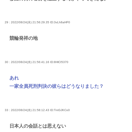
29 : 2022/08/24(水) 21:56:29.35
ID:3vLh8aHP0
競輪発祥の地
30 : 2022/08/24(水) 21:56:41.16
ID:8HlCI5370
あれ
一家全員死刑判決の彼らはどうなりました？
33 : 2022/08/24(水) 21:58:12.43
ID:TntGJKCo0
日本人の会話とは思えない