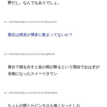
夢だし。なんでもありでしょ。
11 : 2022/08/24(水) 21:43:29.10
ID:PQfJumkT0
最近は残党が博多に集まってないか？
12 : 2022/08/24(水) 21:43:31.10
ID:pvjjRDcd0
屋台で酒を出すと血の雨が降るという理由でおはぎが
名物になったスイーツタウン
14 : 2022/08/24(水) 21:44:36.59
ID:1KNXnMkZ0
ちょんの間とかピンサロも無くなったしな