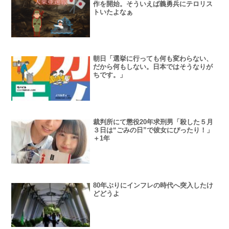
作を開始。そういえば義勇兵にテロリス
トいたよなぁ
朝日「選挙に行っても何も変わらない、
だから何もしない。日本ではそうなりが
ちです。」
裁判所にて懲役20年求刑男「殺した５月
３日は“ごみの日”で彼女にぴったり！」
＋1年
80年ぶりにインフレの時代へ突入したけ
どどうよ