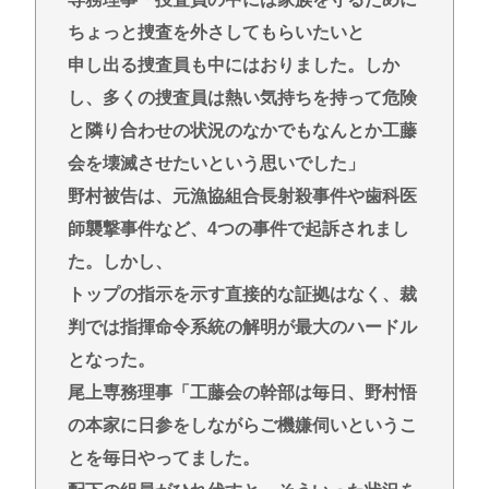
ちょっと捜査を外さしてもらいたいと
申し出る捜査員も中にはおりました。しか
し、多くの捜査員は熱い気持ちを持って危険
と隣り合わせの状況のなかでもなんとか工藤
会を壊滅させたいという思いでした」
野村被告は、元漁協組合長射殺事件や歯科医
師襲撃事件など、4つの事件で起訴されまし
た。しかし、
トップの指示を示す直接的な証拠はなく、裁
判では指揮命令系統の解明が最大のハードル
となった。
尾上専務理事「工藤会の幹部は毎日、野村悟
の本家に日参をしながらご機嫌伺いというこ
とを毎日やってました。