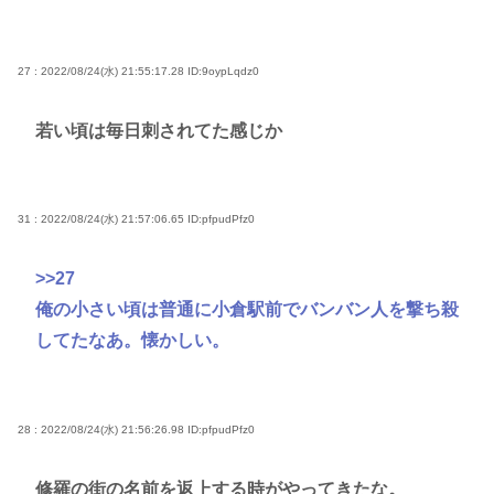
27 : 2022/08/24(水) 21:55:17.28
ID:9oypLqdz0
若い頃は毎日刺されてた感じか
31 : 2022/08/24(水) 21:57:06.65
ID:pfpudPfz0
>>27
俺の小さい頃は普通に小倉駅前でバンバン人を撃ち殺
してたなあ。懐かしい。
28 : 2022/08/24(水) 21:56:26.98
ID:pfpudPfz0
修羅の街の名前を返上する時がやってきたな。