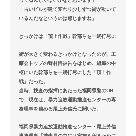
ってるんじゃないかなと思います」
「古いビルが建て変わり少しずつ街が動いて
いるんだなというのは感じますね」
きっかけは「頂上作戦」幹部らを一網打尽に
街が大きく変わるきっかけとなったのが、工
藤会トップの野村悟被告をはじめ、組織の中
枢にいた幹部らを一網打尽にした「頂上作
戦」だった。
当時、捜査の指揮にあたった福岡県警のOB
で、現在は、暴力追放運動推進センターの専
務理事を務める尾上芳信氏に聞いた。
福岡県暴力追放運動推進センター・尾上芳信
専務理事「捜査員の中には家族を守るために