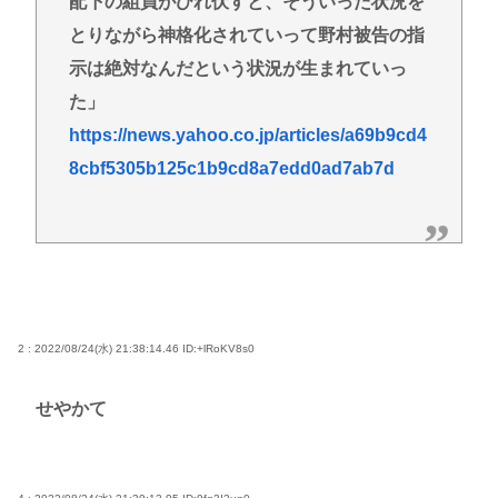
配下の組員がひれ伏すと、そういった状況を
とりながら神格化されていって野村被告の指
示は絶対なんだという状況が生まれていっ
た」
https://news.yahoo.co.jp/articles/a69b9cd4
8cbf5305b125c1b9cd8a7edd0ad7ab7d
2 : 2022/08/24(水) 21:38:14.46
ID:+lRoKV8s0
せやかて