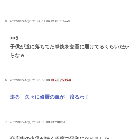
8 : 2022/08/24(水) 21:42:01.06
ID:9fg3I2un0
>>5
子供が道に落ちてた拳銃を交番に届けてるくらいだか
らなｗ
6 : 2022/08/24(水) 21:40:36.88
ID:vtjqCs1W0
滾る 久々に修羅の血が 滾るわ！
7 : 2022/08/24(水) 21:41:55.89
ID:Y9IIGiFd0
商店街の火災が続く程度で平和になりました