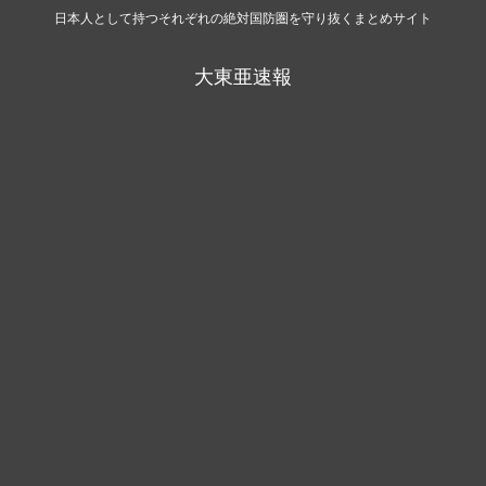
日本人として持つそれぞれの絶対国防圏を守り抜くまとめサイト
大東亜速報