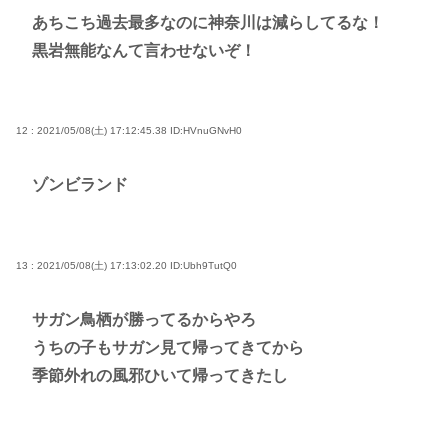
あちこち過去最多なのに神奈川は減らしてるな！
黒岩無能なんて言わせないぞ！
12 : 2021/05/08(土) 17:12:45.38
ID:HVnuGNvH0
ゾンビランド
13 : 2021/05/08(土) 17:13:02.20
ID:Ubh9TutQ0
サガン鳥栖が勝ってるからやろ
うちの子もサガン見て帰ってきてから
季節外れの風邪ひいて帰ってきたし