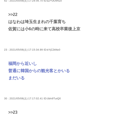
42 : 2021/05/08(土) 17:24:56.70
ID:a2+UO4RZ0
>>22
はなわは埼玉生まれの千葉育ち
佐賀には小6の時に来て高校卒業後上京
23 : 2021/05/08(土) 17:15:34.99
ID:bYjC2kNo0
福岡から近いし
普通に韓国からの観光客とかいる
まだいる
30 : 2021/05/08(土) 17:17:02.41
ID:Ubh9TutQ0
>>23