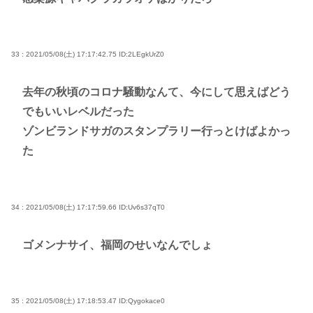
33 : 2021/05/08(土) 17:17:42.75
ID:2LEgkUrZ0
去年の秋頃のコロナ騒動なんて、今にして思えばどう
でもいいレベルだった
ゾンビランドサガのスタンプラリー行っとけばよかっ
た
34 : 2021/05/08(土) 17:17:59.66
ID:Uv6s37qT0
ゴメンナサイ、福岡のせいなんでしょ
35 : 2021/05/08(土) 17:18:53.47
ID:Qygokace0