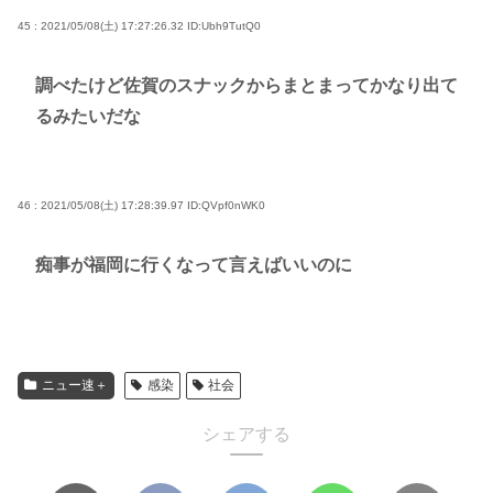
45 : 2021/05/08(土) 17:27:26.32
ID:Ubh9TutQ0
調べたけど佐賀のスナックからまとまってかなり出て
るみたいだな
46 : 2021/05/08(土) 17:28:39.97
ID:QVpf0nWK0
痴事が福岡に行くなって言えばいいのに
ニュー速＋
感染
社会
シェアする