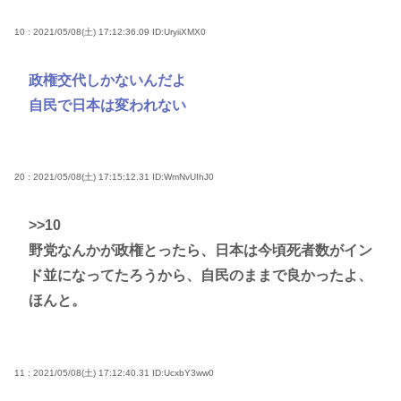
10 : 2021/05/08(土) 17:12:36.09
ID:UryiiXMX0
政権交代しかないんだよ
自民で日本は変われない
20 : 2021/05/08(土) 17:15:12.31
ID:WmNvUIhJ0
>>10
野党なんかが政権とったら、日本は今頃死者数がイン
ド並になってたろうから、自民のままで良かったよ、
ほんと。
11 : 2021/05/08(土) 17:12:40.31
ID:UcxbY3ww0