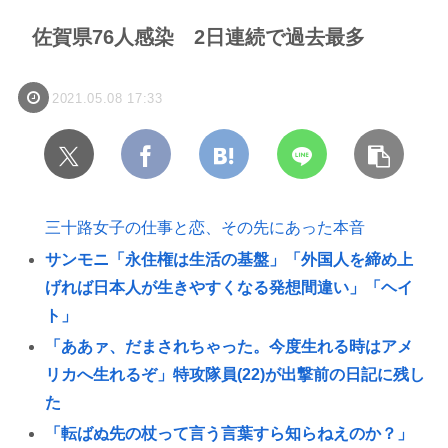
佐賀県76人感染 2日連続で過去最多
2021.05.08 17:33
三十路女子の仕事と恋、その先にあった本音
サンモニ「永住権は生活の基盤」「外国人を締め上
げれば日本人が生きやすくなる発想間違い」「ヘイ
ト」
「ああァ、だまされちゃった。今度生れる時はアメ
リカへ生れるぞ」特攻隊員(22)が出撃前の日記に残し
た
「転ばぬ先の杖って言う言葉すら知らねえのか？」