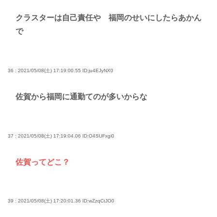
クラスターは自己責任や 福岡のせいにしたらあかん
で
36 : 2021/05/08(土) 17:19:00.55
ID:ju4EJyNX0
佐賀から福岡に通勤てのが多いからな
37 : 2021/05/08(土) 17:19:04.06
ID:O4SUFxgi0
佐賀ってどこ？
39 : 2021/05/08(土) 17:20:01.36
ID:wZzqCtJO0