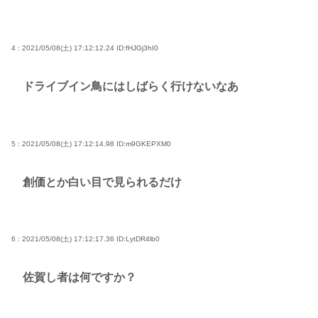
4 : 2021/05/08(土) 17:12:12.24
ID:fHJGj3hI0
ドライブイン鳥にはしばらく行けないなあ
5 : 2021/05/08(土) 17:12:14.98
ID:m9GKEPXM0
創価とか白い目で見られるだけ
6 : 2021/05/08(土) 17:12:17.36
ID:LytDR4lb0
佐賀し者は何ですか？