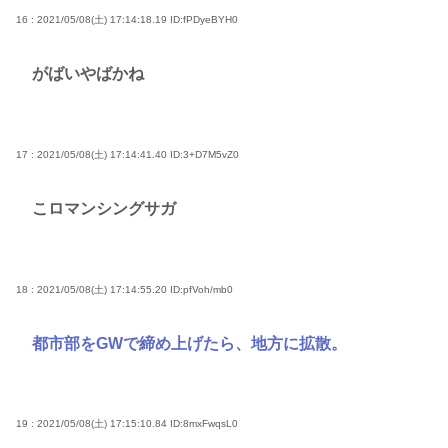
16 : 2021/05/08(土) 17:14:18.19
ID:fPDyeBYH0
がばいやばかね
17 : 2021/05/08(土) 17:14:41.40
ID:3+D7M5vZ0
こロマンシングサガ
18 : 2021/05/08(土) 17:14:55.20
ID:pfVoh/mb0
都市部をGWで締め上げたら、地方に拡散。
19 : 2021/05/08(土) 17:15:10.84
ID:8mxFwqsL0