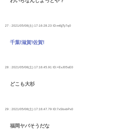
わいらなんしよっとや？
27 : 2021/05/08(土) 17:16:28.23
ID:m6jjTy7q0
千葉!滋賀!佐賀!
28 : 2021/05/08(土) 17:16:45.91
ID:+EvJ05sE0
どこも大杉
29 : 2021/05/08(土) 17:16:47.79
ID:7xSbxbPx0
福岡ヤバそうだな