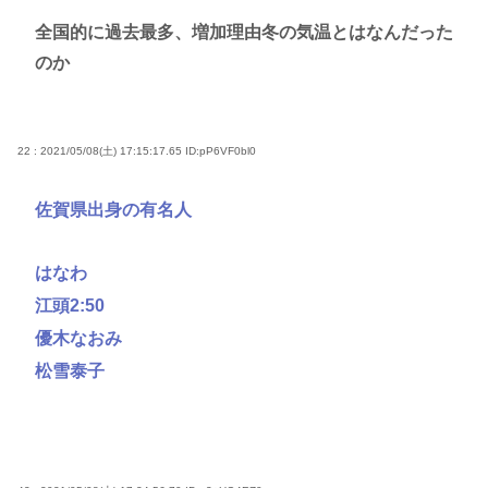
全国的に過去最多、増加理由冬の気温とはなんだった
のか
22 : 2021/05/08(土) 17:15:17.65
ID:pP6VF0bl0
佐賀県出身の有名人
はなわ
江頭2:50
優木なおみ
松雪泰子