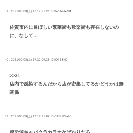
31 : 2021/05/08(土) 17:17:21.24
ID:WZUxhbrM0
佐賀市内に目ぼしい繁華街も歓楽街も存在しないの
に、なして…
40 : 2021/05/08(土) 17:22:09.23
ID:ijG71Ski0
>>31
店内で感染するんだから店が密集してるかどうかは無
関係
32 : 2021/05/08(土) 17:17:21.92
ID:GTNn8Sah0
感染源キャバクラカラオケばかりだろ