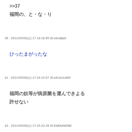
>>37
福岡の、と・な・り
38 : 2021/05/08(土) 17:19:18.85
ID:xtKzBjls0
ひったまがったな
41 : 2021/05/08(土) 17:24:10.67
ID:eKUzUuN50
福岡の奴等が病原菌を運んできよる
許せない
43 : 2021/05/08(土) 17:25:23.28
ID:EkBAkNGM0