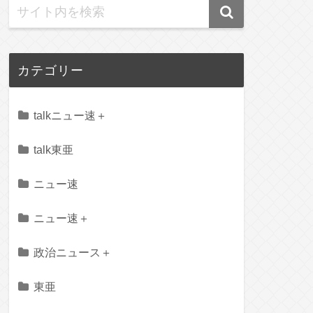
カテゴリー
talkニュー速＋
talk東亜
ニュー速
ニュー速＋
政治ニュース＋
東亜