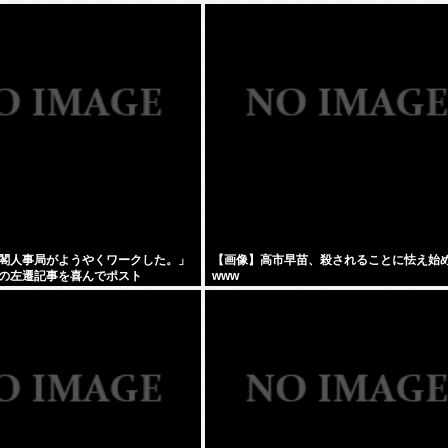
閣人事局がようやくワークした。」
【画像】高市早苗、殺されることに怯え始
の左遷記事を喜んでポスト
www