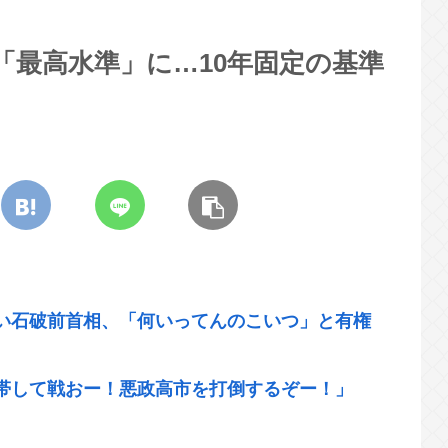
「最高水準」に…10年固定の基準
！
い石破前首相、「何いってんのこいつ」と有権
帯して戦おー！悪政高市を打倒するぞー！」