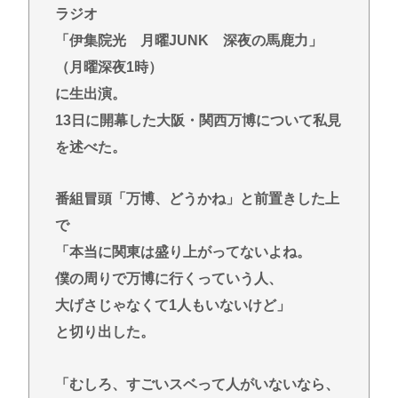
ラジオ
「伊集院光 月曜JUNK 深夜の馬鹿力」
（月曜深夜1時）
に生出演。
13日に開幕した大阪・関西万博について私見
を述べた。
番組冒頭「万博、どうかね」と前置きした上
で
「本当に関東は盛り上がってないよね。
僕の周りで万博に行くっていう人、
大げさじゃなくて1人もいないけど」
と切り出した。
「むしろ、すごいスベって人がいないなら、