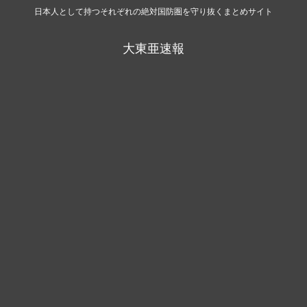
日本人として持つそれぞれの絶対国防圏を守り抜くまとめサイト
大東亜速報