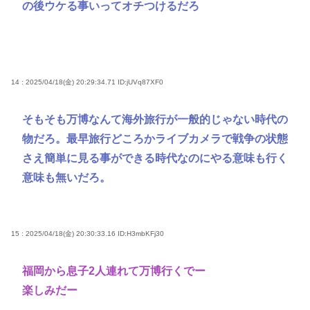
の後ウケる事いってオチつけるだろ
14 : 2025/04/18(金) 20:29:34.71
ID:jUVq87XF0
そもそも万博なんて海外旅行が一般的じゃない時代の
物だろ。最早旅行どころかライブカメラで戦争の状態
さえ簡単に見る事ができる時代なのにやる意味も行く
意味も無いだろ。
15 : 2025/04/18(金) 20:30:33.16
ID:H3mbKFj30
福岡から息子2人連れて万博行くでー
楽しみだー