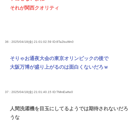
それが関西クオリティ
36 : 2025/04/18(金) 21:01:02.59
ID:8Ta2buWn0
そりゃお通夜大会の東京オリンピックの後で
大阪万博が盛り上がるのは面白くないだろｗ
37 : 2025/04/18(金) 21:01:40.15
ID:TMmEwfte0
人間洗濯機を目玉にしてるようでは期待されないだろ
うな