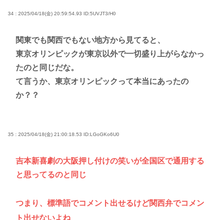
34 : 2025/04/18(金) 20:59:54.93
ID:5UVJT3/H0
関東でも関西でもない地方から見てると、
東京オリンピックが東京以外で一切盛り上がらなかっ
たのと同じだな。
て言うか、東京オリンピックって本当にあったの
か？？
35 : 2025/04/18(金) 21:00:18.53
ID:LGoGKo6U0
吉本新喜劇の大阪押し付けの笑いが全国区で通用する
と思ってるのと同じ
つまり、標準語でコメント出せるけど関西弁でコメン
ト出せないよね