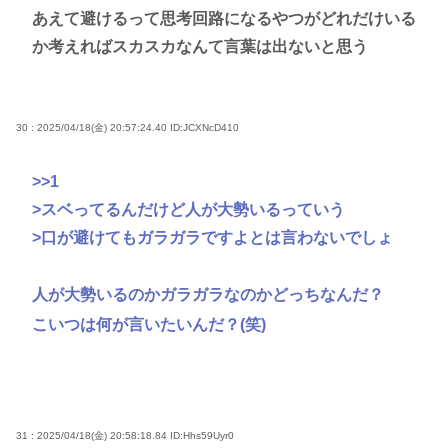
あえて避けるって思考回路になるやつがどれだけいる
か考えればスカスカなんて言葉は出ないと思う
30 : 2025/04/18(金) 20:57:24.40
ID:JCXNcD410
>>1
>スベってるんだけど人が大勢いるっていう
>口が避けてもガラガラですよとは言わないでしょ
人が大勢いるのかガラガラなのかどっちなんだ？
こいつは何が言いたいんだ？(笑)
31 : 2025/04/18(金) 20:58:18.84
ID:Hhs59Uyr0