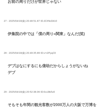
お前の周りだけが世界じゃない
27 : 2025/04/18(金) 20:48:51.87
ID:JCXNcD410
伊集院の中では「僕の周り=関東」なんだ(笑)
28 : 2025/04/18(金) 20:49:35.89
ID:v+r2PyqC0
デブはなにするにも億劫だからしょうがないね
デブ
29 : 2025/04/18(金) 20:52:38.06
ID:0cx3lb5z0
そもそも年間の観光客数が2000万人の大阪で万博を