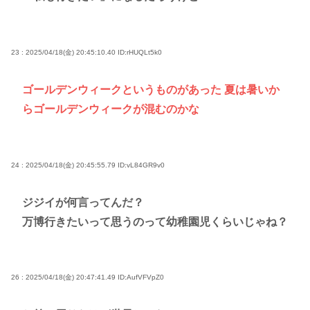
23 : 2025/04/18(金) 20:45:10.40
ID:rHUQLt5k0
ゴールデンウィークというものがあった 夏は暑いか
らゴールデンウィークが混むのかな
24 : 2025/04/18(金) 20:45:55.79
ID:vL84GR9v0
ジジイが何言ってんだ？
万博行きたいって思うのって幼稚園児くらいじゃね？
26 : 2025/04/18(金) 20:47:41.49
ID:AufVFVpZ0