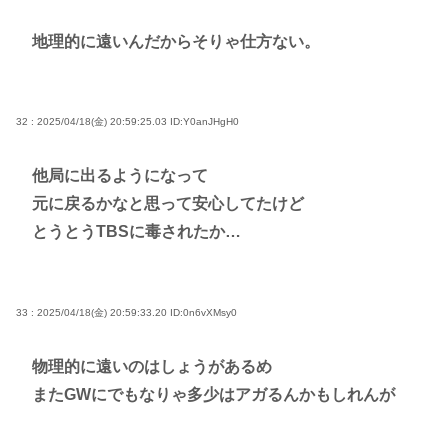
地理的に遠いんだからそりゃ仕方ない。
32 : 2025/04/18(金) 20:59:25.03
ID:Y0anJHgH0
他局に出るようになって
元に戻るかなと思って安心してたけど
とうとうTBSに毒されたか…
33 : 2025/04/18(金) 20:59:33.20
ID:0n6vXMsy0
物理的に遠いのはしょうがあるめ
またGWにでもなりゃ多少はアガるんかもしれんが