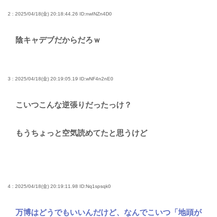
2 : 2025/04/18(金) 20:18:44.26
ID:nwINZn4D0
陰キャデブだからだろｗ
3 : 2025/04/18(金) 20:19:05.19
ID:wNF4n2nE0
こいつこんな逆張りだったっけ？
もうちょっと空気読めてたと思うけど
4 : 2025/04/18(金) 20:19:11.98
ID:Nq1spsqk0
万博はどうでもいいんだけど、なんでこいつ「地頭が