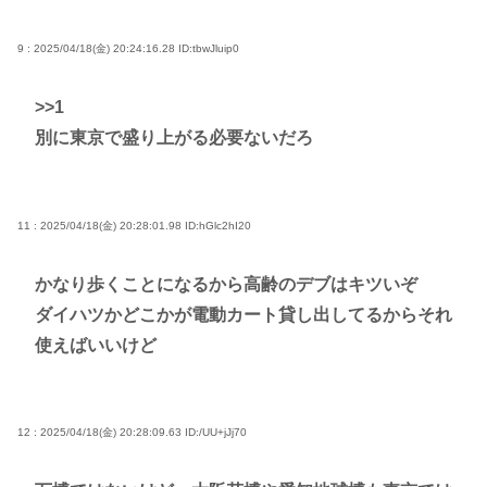
9 : 2025/04/18(金) 20:24:16.28
ID:tbwJluip0
>>1
別に東京で盛り上がる必要ないだろ
11 : 2025/04/18(金) 20:28:01.98
ID:hGlc2hI20
かなり歩くことになるから高齢のデブはキツいぞ
ダイハツかどこかが電動カート貸し出してるからそれ
使えばいいけど
12 : 2025/04/18(金) 20:28:09.63
ID:/UU+jJj70