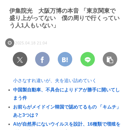
伊集院光 大阪万博の本音 「東京関東で
盛り上がってない 僕の周りで行くってい
う人1人もいない」
2025.04.18 21:04
小さなすれ違いが、夫を追い詰めていく
中国製自動車、不具合によりドアが勝手に開いてし
まう件
お前らがメイドイン韓国で認めてるもの 「キムチ」
あと3つは？
AIが自然界にないウイルスを設計、16種類で増殖を