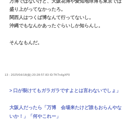
万博ではないけど、大阪花博や愛知地球博も東京では
盛り上がってなかったろ。
関西人はつくば博なんて行ってないし。
沖縄でもなんかあったぐらいしか知らんし。
そんなもんだ。
13 : 2025/04/18(金) 20:28:57.83
ID:TKTn4gXF0
> 口が裂けてもガラガラですよとは言わないでしょ」
大阪人だったら「万博 会場来たけど誰もおらんやな
いか！」「何やこれー」