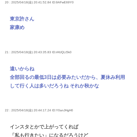
20 : 2025/04/18(金) 20:41:52.84
ID:9AFwE69Y0
東京許さん
家康め
21 : 2025/04/18(金) 20:43:35.83
ID:rHUQLt5k0
遠いからね
全部回るの最低3日は必要みたいだから、夏休み利用
して行く人は多いだろうね それか秋かな
22 : 2025/04/18(金) 20:44:17.24
ID:Y0anJHgH0
インスタとかで上がってくれば
「私も行きたい」になるだろうけど