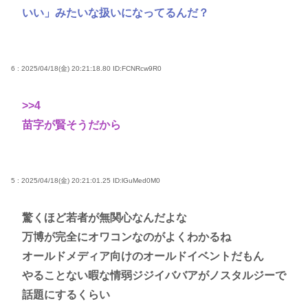
いい」みたいな扱いになってるんだ？
6 : 2025/04/18(金) 20:21:18.80
ID:FCNRcw9R0
>>4
苗字が賢そうだから
5 : 2025/04/18(金) 20:21:01.25
ID:lGuMed0M0
驚くほど若者が無関心なんだよな
万博が完全にオワコンなのがよくわかるね
オールドメディア向けのオールドイベントだもん
やることない暇な情弱ジジイババアがノスタルジーで
話題にするくらい