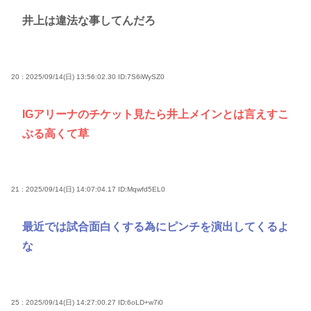
井上は違法な事してんだろ
20 : 2025/09/14(日) 13:56:02.30
ID:7S6iWySZ0
IGアリーナのチケット見たら井上メインとは言えすこ
ぶる高くて草
21 : 2025/09/14(日) 14:07:04.17
ID:Mqwfd5EL0
最近では試合面白くする為にピンチを演出してくるよ
な
25 : 2025/09/14(日) 14:27:00.27
ID:6oLD+w7i0