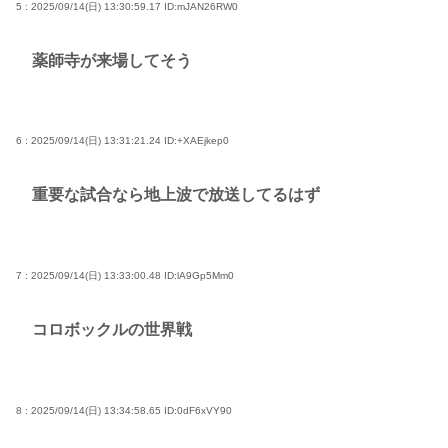
5 : 2025/09/14(日) 13:30:59.17
ID:mJAN26RW0
薬師寺が来場してそう
6 : 2025/09/14(日) 13:31:21.24
ID:+XAEjkep0
重要な試合なら地上波で放送してるはず
7 : 2025/09/14(日) 13:33:00.48
ID:lA9Gp5Mm0
コロボックルの世界戦
8 : 2025/09/14(日) 13:34:58.65
ID:0dF6xVY90