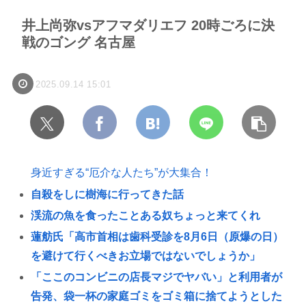
井上尚弥vsアフマダリエフ 20時ごろに決
戦のゴング 名古屋
2025.09.14 15:01
身近すぎる“厄介な人たち”が大集合！
自殺をしに樹海に行ってきた話
渓流の魚を食ったことある奴ちょっと来てくれ
蓮舫氏「高市首相は歯科受診を8月6日（原爆の日）
を避けて行くべきお立場ではないでしょうか」
「ここのコンビニの店長マジでヤバい」と利用者が
告発、袋一杯の家庭ゴミをゴミ箱に捨てようとした