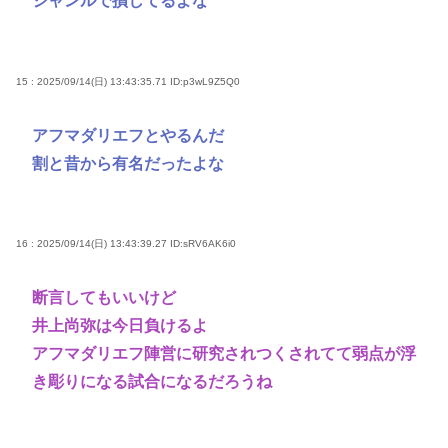
ジャンルで損してるよな
15 : 2025/09/14(日) 13:43:35.71
ID:p3wL9Z5Q0
アフマダリエフとやるんだ
割と昔から有名だったよな
16 : 2025/09/14(日) 13:43:39.27
ID:sRV6AK6i0
断言してもいいけど
井上尚弥は今日負けるよ
アフマダリエフ陣営に研究されつくされてて弱点が浮
き彫りになる試合になるだろうね