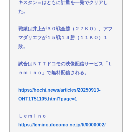
キスタン＝はともに計量を一発でクリアし
た。
戦績は井上が３０戦全勝（２７ＫＯ）、アフ
マダリエフが１５戦１４勝（１１ＫＯ）１
敗。
試合はＮＴＴドコモの映像配信サービス「Ｌ
ｅｍｉｎｏ」で無料配信される。
https://hochi.news/articles/20250913-
OHT1T51105.html?page=1
Ｌｅｍｉｎｏ
https://lemino.docomo.ne.jp/ft/0000002/