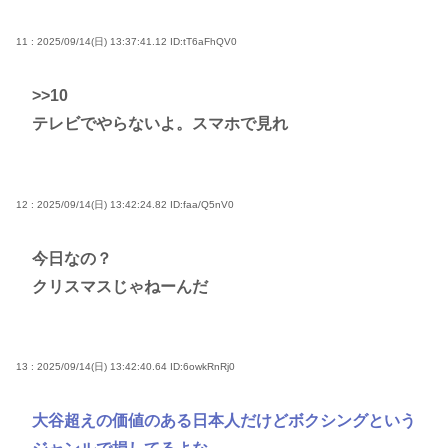
11 : 2025/09/14(日) 13:37:41.12
ID:tT6aFhQV0
>>10
テレビでやらないよ。スマホで見れ
12 : 2025/09/14(日) 13:42:24.82
ID:faa/Q5nV0
今日なの？
クリスマスじゃねーんだ
13 : 2025/09/14(日) 13:42:40.64
ID:6owkRnRj0
大谷超えの価値のある日本人だけどボクシングという