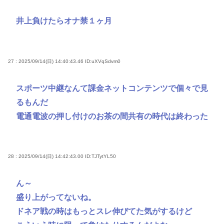
井上負けたらオナ禁１ヶ月
27 : 2025/09/14(日) 14:40:43.46
ID:uXVqSdvm0
スポーツ中継なんて課金ネットコンテンツで個々で見
るもんだ
電通電波の押し付けのお茶の間共有の時代は終わった
28 : 2025/09/14(日) 14:42:43.00
ID:TJTytYL50
ん～
盛り上がってないね。
ドネア戦の時はもっとスレ伸びてた気がするけど