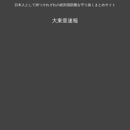
日本人として持つそれぞれの絶対国防圏を守り抜くまとめサイト
大東亜速報