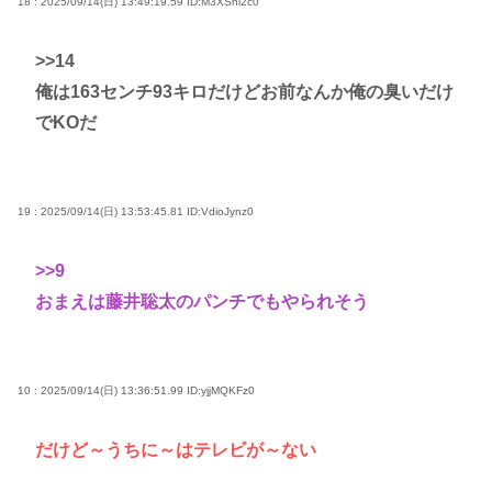
18 : 2025/09/14(日) 13:49:19.59
ID:M3XShi2c0
>>14
俺は163センチ93キロだけどお前なんか俺の臭いだけ
でKOだ
19 : 2025/09/14(日) 13:53:45.81
ID:VdioJynz0
>>9
おまえは藤井聡太のパンチでもやられそう
10 : 2025/09/14(日) 13:36:51.99
ID:yjjMQKFz0
だけど～うちに～はテレビが～ない