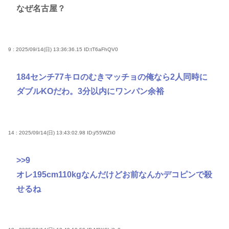
なぜ名古屋？
9 : 2025/09/14(日) 13:36:36.15
ID:tT6aFhQV0
184センチ77キロのむきマッチョの俺なら2人同時に
ダブルKOだわ。3分以内にワンパン余裕
14 : 2025/09/14(日) 13:43:02.98
ID:j/55WZIi0
>>9
オレ195cm110kgなんだけどお前なんかデコピンで殺
せるね