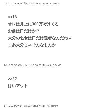
22 : 2025/09/14(日) 14:09:26.75
ID:r64aCgGQ0
>>16
オレは井上に300万賭けてる
お前は口だけか？
大分の乞食は口だけ達者なんだねｗ
まあ大分じゃそんなもんか
24 : 2025/09/14(日) 14:18:50.77
ID:wm3KG3uM0
>>22
はいアウト
17 : 2025/09/14(日) 13:48:52.74
ID:H6VilpMc0