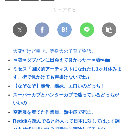
シェアする
大変だけど幸せ。等身大の子育て物語。
👊😅👊ダブパンに出会えて良かったー👊😅👊🏡
ミセス「国民的アーティストになれたし1ヶ月休みま
す。街で見かけても声掛けないでね」
【なぞなぞ】義母、義妹、エ口いのどっち！
スーパーカブとハンターカブで迷っているどっちが
いいの
空調服を着てた作業員、熱中症で死亡。
Redditを読んでると外人って日本に対してはよく調