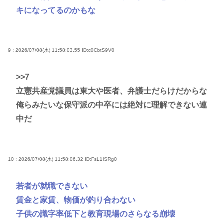
キになってるのかもな
9 : 2026/07/08(水) 11:58:03.55
ID:c0CbtS9V0
>>7
立憲共産党議員は東大や医者、弁護士だらけだからな
俺らみたいな保守派の中卒には絶対に理解できない連
中だ
10 : 2026/07/08(水) 11:58:06.32
ID:FsL1ISRg0
若者が就職できない
賃金と家賃、物価が釣り合わない
子供の識字率低下と教育現場のさらなる崩壊