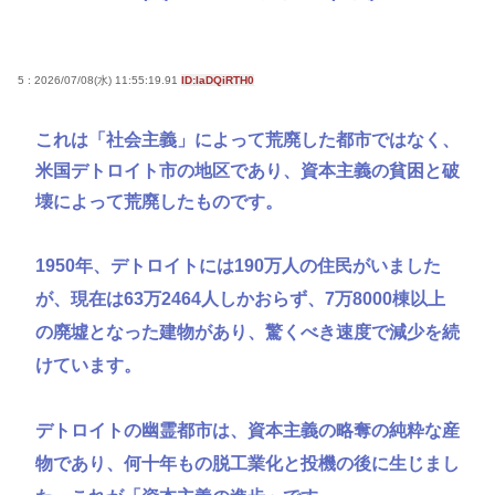
5 : 2026/07/08(水) 11:55:19.91
ID:IaDQiRTH0
これは「社会主義」によって荒廃した都市ではなく、
米国デトロイト市の地区であり、資本主義の貧困と破
壊によって荒廃したものです。
1950年、デトロイトには190万人の住民がいました
が、現在は63万2464人しかおらず、7万8000棟以上
の廃墟となった建物があり、驚くべき速度で減少を続
けています。
デトロイトの幽霊都市は、資本主義の略奪の純粋な産
物であり、何十年もの脱工業化と投機の後に生じまし