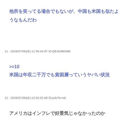
他所を笑ってる場合でもないが、中国も米国も似たよ
うなもんだわ
11 : 2026/07/08(水) 11:59:44.97
ID:QE4D4BGW0
>>10
米国は年収二千万でも貧困層っていうヤバい状況
12 : 2026/07/08(水) 12:02:02.68
ID:jufeTk+m0
アメリカはインフレで好景気じゃなかったのか