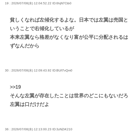
19 : 2026/07/08(水) 12:04:52.22
ID:6hjN7Ctb0
貧しくなれば左傾化するよな。日本では左翼は売国と
いうことで右傾化しているが
本来左翼なら格差がなくなり富が公平に分配されるは
ずなんだから
30 : 2026/07/08(水) 12:09:43.92
ID:BU/l7vQm0
>>19
そんな左翼が存在したことは世界のどこにもないだろ
左翼は口だけだよ
36 : 2026/07/08(水) 12:13:00.23
ID:3zNZrK210