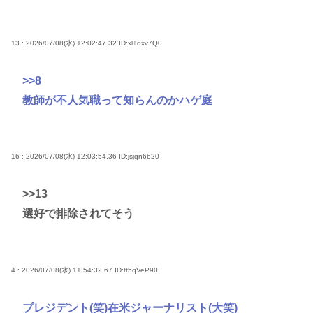
13 : 2026/07/08(水) 12:02:47.32
ID:xl+dxv7Q0
>>8
教師が不人気職って知らんのかハゲ庭
16 : 2026/07/08(水) 12:03:54.36
ID:jsjqn6b20
>>13
選好で排除されてそう
4 : 2026/07/08(水) 11:54:32.67
ID:tt5qVeP90
プレジデント(笑)在米ジャーナリスト(大笑)