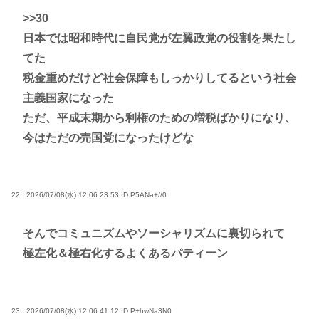
>>30
日本では昭和時代に自民党が左翼政党の役割を果たし
てた
税金重めだけど社会保障もしっかりしてるという社会
主義国家になった
ただ、平成末期から利権のための増税ばかりになり、
今はただの売国党になったけどな
22 : 2026/07/08(水) 12:06:23.53
ID:P5ANa+//0
そんでコミュニズムやソーシャリズムに裏切られて
極左化＆極右化するよくあるパティーン
23 : 2026/07/08(水) 12:06:41.12
ID:P+hwNa3N0