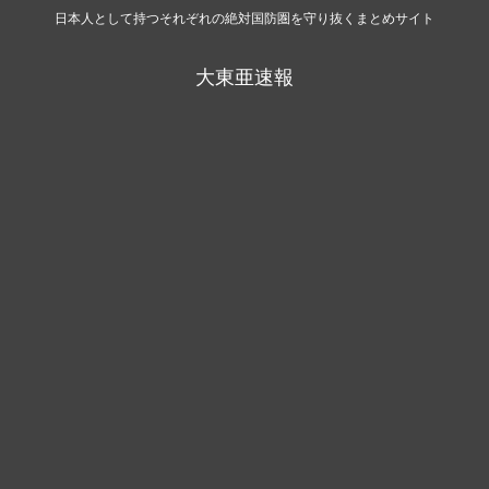
日本人として持つそれぞれの絶対国防圏を守り抜くまとめサイト
大東亜速報