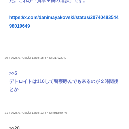
た。これが「資本主義の進歩」です。
https://x.com/danimayakovski/status/20740483544
98019649
20 : 2026/07/08(水) 12:05:15.67
ID:LiLIvZaA0
>>5
デトロイトは110して警察呼んでも来るのが２時間後
とか
21 : 2026/07/08(水) 12:06:13.47
ID:t6tER5hF0
>>20