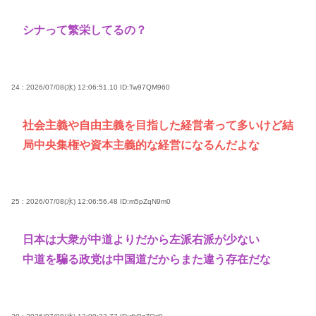
シナって繁栄してるの？
24 : 2026/07/08(水) 12:06:51.10
ID:Tw97QM960
社会主義や自由主義を目指した経営者って多いけど結
局中央集権や資本主義的な経営になるんだよな
25 : 2026/07/08(水) 12:06:56.48
ID:m5pZqN9m0
日本は大衆が中道よりだから左派右派が少ない
中道を騙る政党は中国道だからまた違う存在だな