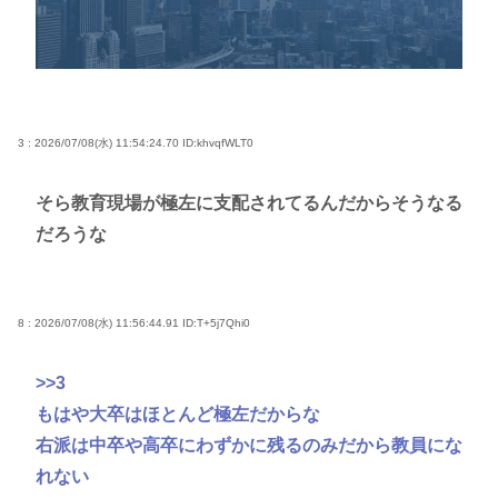
3 : 2026/07/08(水) 11:54:24.70
ID:khvqfWLT0
そら教育現場が極左に支配されてるんだからそうなる
だろうな
8 : 2026/07/08(水) 11:56:44.91
ID:T+5j7Qhi0
>>3
もはや大卒はほとんど極左だからな
右派は中卒や高卒にわずかに残るのみだから教員にな
れない