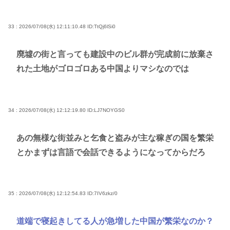
33 : 2026/07/08(水) 12:11:10.48
ID:TtQj6lSi0
廃墟の街と言っても建設中のビル群が完成前に放棄さ
れた土地がゴロゴロある中国よりマシなのでは
34 : 2026/07/08(水) 12:12:19.80
ID:LJ7NOYGS0
あの無様な街並みと乞食と盗みが主な稼ぎの国を繁栄
とかまずは言語で会話できるようになってからだろ
35 : 2026/07/08(水) 12:12:54.83
ID:7IV6zkz/0
道端で寝起きしてる人が急増した中国が繁栄なのか？