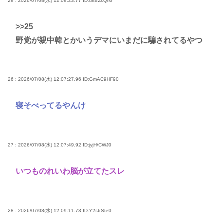
29 : 2026/07/08(水) 12:09:23.77
ID:dkBzZQri0
>>25
野党が親中韓とかいうデマにいまだに騙されてるやつ
26 : 2026/07/08(水) 12:07:27.96
ID:GmAC9HF90
寝そべってるやんけ
27 : 2026/07/08(水) 12:07:49.92
ID:jyjH/CWJ0
いつものれいわ脳が立てたスレ
28 : 2026/07/08(水) 12:09:11.73
ID:Y2tJrSte0