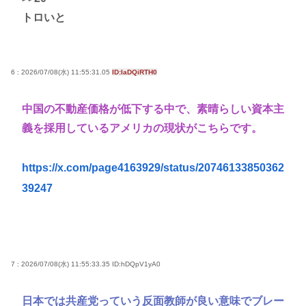
トロいと
6 : 2026/07/08(水) 11:55:31.05
ID:IaDQiRTH0
中国の不動産価格が低下する中で、素晴らしい資本主
義を採用しているアメリカの現状がこちらです。
https://x.com/page4163929/status/20746133850362
39247
7 : 2026/07/08(水) 11:55:33.35
ID:hDQpV1yA0
日本では共産党っていう反面教師が良い意味でブレー