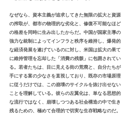
なぜなら、資本主義が追求してきた無限の拡大と資源
の搾取が、都市の物理的な劣化と、修復不可能なほど
の格差を同時に生み出したからだ。中国が国家主導の
強力な統制によってインフラと秩序を維持し、爆発的
な経済発展を遂げているのに対し、米国は拡大の果て
に維持管理を忘却した「消費の残骸」に包囲されてい
る。若者たちは、目に見える街の荒廃と、自分たちが
手にする富の少なさを直視しており、既存の市場原理
に従うだけでは、この崩壊のサイクルを抜け出せない
ことを理解している。彼らの左翼化は、単なる思想的
な流行ではなく、崩壊しつつある社会構造の中で生き
残るための、極めて合理的で切実な生存戦略なのだ。