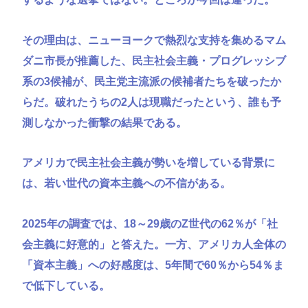
その理由は、ニューヨークで熱烈な支持を集めるマム
ダニ市長が推薦した、民主社会主義・プログレッシブ
系の3候補が、民主党主流派の候補者たちを破ったか
らだ。破れたうちの2人は現職だったという、誰も予
測しなかった衝撃の結果である。
アメリカで民主社会主義が勢いを増している背景に
は、若い世代の資本主義への不信がある。
2025年の調査では、18～29歳のZ世代の62％が「社
会主義に好意的」と答えた。一方、アメリカ人全体の
「資本主義」への好感度は、5年間で60％から54％ま
で低下している。