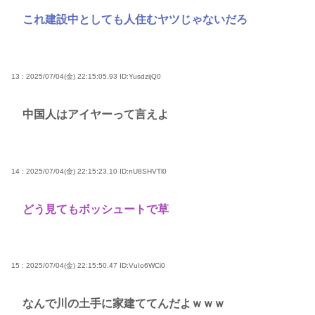
これ建設中としても人住むヤツじゃないだろ
13 : 2025/07/04(金) 22:15:05.93
ID:YusdzijQ0
中国人はアイヤーって言えよ
14 : 2025/07/04(金) 22:15:23.10
ID:nU8SHVTl0
どう見てもボッシュートで草
15 : 2025/07/04(金) 22:15:50.47
ID:VuIo6WCi0
なんで川の土手に家建ててんだよｗｗｗ