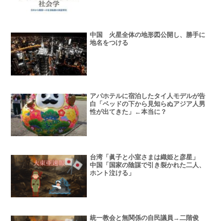
中国 火星全体の地形図公開し、勝手に
地名をつける
アパホテルに宿泊したタイ人モデルが告
白「ベッドの下から見知らぬアジア人男
性が出てきた」←本当に？
台湾「眞子と小室さまは織姫と彦星」
中国「国家の陰謀で引き裂かれた二人、
ホント泣ける」
統一教会と無関係の自民議員→二階俊