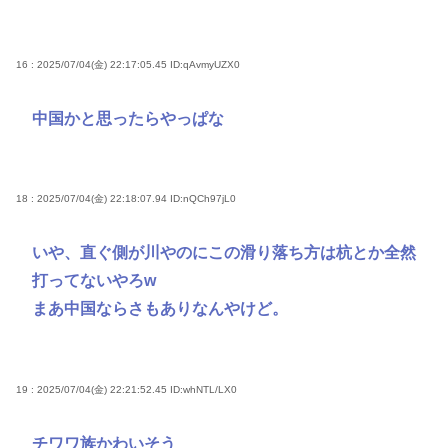
16 : 2025/07/04(金) 22:17:05.45
ID:qAvmyUZX0
中国かと思ったらやっぱな
18 : 2025/07/04(金) 22:18:07.94
ID:nQCh97jL0
いや、直ぐ側が川やのにこの滑り落ち方は杭とか全然
打ってないやろw
まあ中国ならさもありなんやけど。
19 : 2025/07/04(金) 22:21:52.45
ID:whNTL/LX0
チワワ族かわいそう