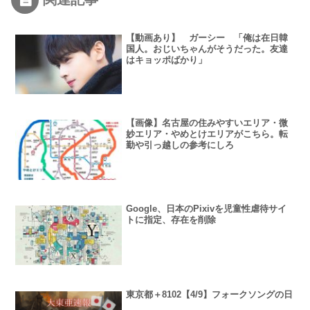
【動画あり】 ガーシー 「俺は在日韓
国人。おじいちゃんがそうだった。友達
はキョッポばかり」
【画像】名古屋の住みやすいエリア・微
妙エリア・やめとけエリアがこちら。転
勤や引っ越しの参考にしろ
Google、日本のPixivを児童性虐待サイ
トに指定、存在を削除
東京都＋8102【4/9】フォークソングの日