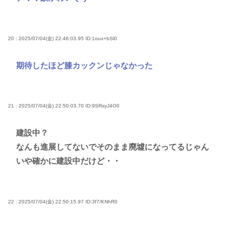
20 : 2025/07/04(金) 22:46:03.95
ID:1oux+bSl0
期待したほど膝カックンじゃなかった
21 : 2025/07/04(金) 22:50:03.70
ID:9SRsyJ4O0
建設中？
なんも進展してないでそのまま廃墟になってるじゃん
いや確かに建設中だけど・・
22 : 2025/07/04(金) 22:50:15.97
ID:3f7/KNhR0