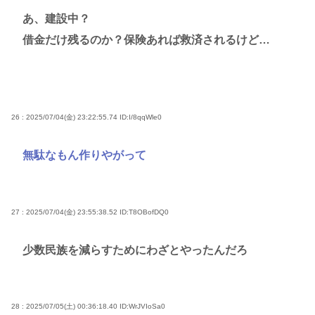
あ、建設中？
借金だけ残るのか？保険あれば救済されるけど…
26 : 2025/07/04(金) 23:22:55.74
ID:I/8qqWle0
無駄なもん作りやがって
27 : 2025/07/04(金) 23:55:38.52
ID:T8OBofDQ0
少数民族を減らすためにわざとやったんだろ
28 : 2025/07/05(土) 00:36:18.40
ID:WrJVIoSa0