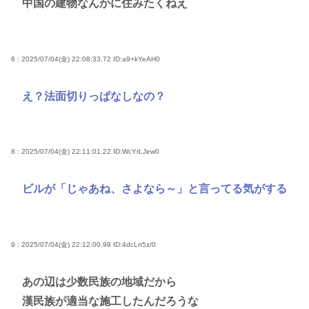
中国の建物なんかに住みたくねえ
6 : 2025/07/04(金) 22:08:33.72
ID:a9+kYeAH0
え？法面切りっぱなしなの？
8 : 2025/07/04(金) 22:11:01.22
ID:WcYrLJew0
ビルが「じゃあね、さよなら～」と言ってる気がする
9 : 2025/07/04(金) 22:12:00.99
ID:4dcLn5z/0
あの辺は少数民族の地域だから
漢民族が適当な施工したんだろうな