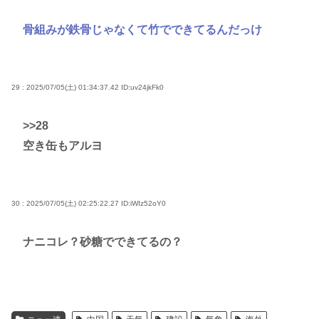
骨組みが鉄骨じゃなくて竹でできてるんだっけ
29 : 2025/07/05(土) 01:34:37.42
ID:uv24jkFk0
>>28
空き缶もアルヨ
30 : 2025/07/05(土) 02:25:22.27
ID:iWIz52oY0
ナニコレ？砂糖でできてるの？