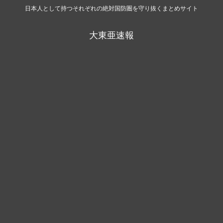
日本人として持つそれぞれの絶対国防圏を守り抜くまとめサイト
大東亜速報