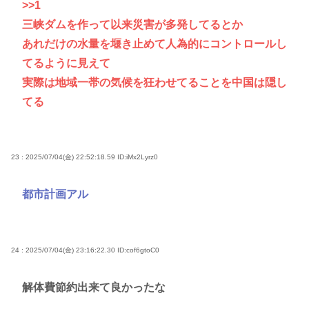
>>1
三峡ダムを作って以来災害が多発してるとか
あれだけの水量を堰き止めて人為的にコントロールし
てるように見えて
実際は地域一帯の気候を狂わせてることを中国は隠し
てる
23 : 2025/07/04(金) 22:52:18.59
ID:iMx2Lyrz0
都市計画アル
24 : 2025/07/04(金) 23:16:22.30
ID:cof6gtoC0
解体費節約出来て良かったな