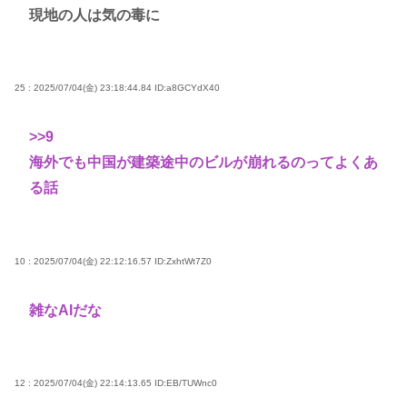
現地の人は気の毒に
25 : 2025/07/04(金) 23:18:44.84
ID:a8GCYdX40
>>9
海外でも中国が建築途中のビルが崩れるのってよくあ
る話
10 : 2025/07/04(金) 22:12:16.57
ID:ZxhtWt7Z0
雑なAIだな
12 : 2025/07/04(金) 22:14:13.65
ID:EB/TUWnc0