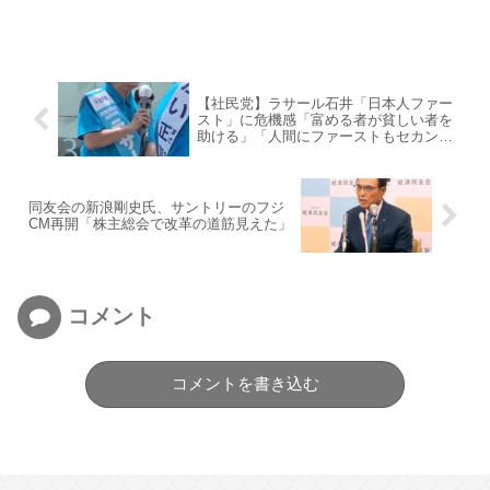
【社民党】ラサール石井「日本人ファー
スト」に危機感「富める者が貧しい者を
助ける」「人間にファーストもセカンド
もない」
同友会の新浪剛史氏、サントリーのフジ
CM再開「株主総会で改革の道筋見えた」
コメント
コメントを書き込む