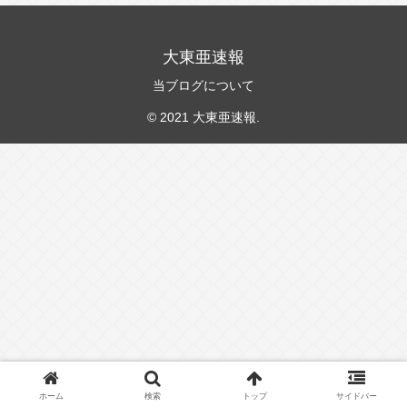
大東亜速報
当ブログについて
© 2021 大東亜速報.
ホーム
検索
トップ
サイドバー