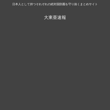
日本人として持つそれぞれの絶対国防圏を守り抜くまとめサイト
大東亜速報