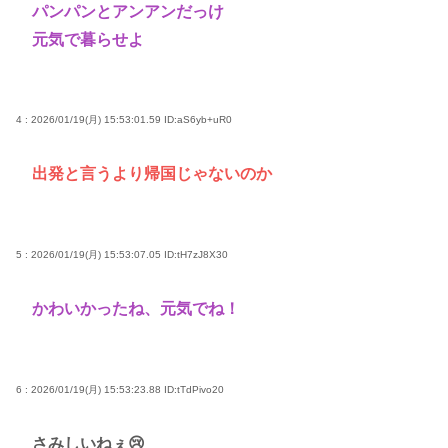
パンパンとアンアンだっけ
元気で暮らせよ
4 : 2026/01/19(月) 15:53:01.59
ID:aS6yb+uR0
出発と言うより帰国じゃないのか
5 : 2026/01/19(月) 15:53:07.05
ID:tH7zJ8X30
かわいかったね、元気でね！
6 : 2026/01/19(月) 15:53:23.88
ID:tTdPivo20
さみしいねぇ😢