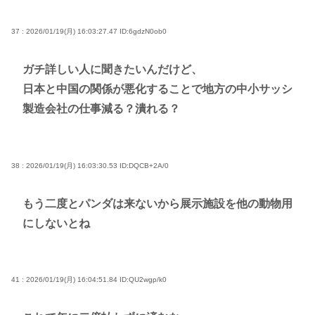
37 : 2026/01/19(月) 16:03:27.47
ID:6gdzN0ob0
ガチ詳しい人に聞きたいんだけど、
日本と中国の関係が悪化することで地方の中小サッシ
製造会社の仕事減る？潰れる？
38 : 2026/01/19(月) 16:03:30.53
ID:DQCB+2A/0
もう二度とパンダは来ないから展示施設を他の動物用
にしないとね
41 : 2026/01/19(月) 16:04:51.84
ID:QU2wgp/k0