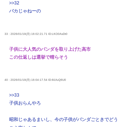
>>32
バカじゃねーの
33 : 2026/01/19(月) 16:02:21.71
ID:LKO0AsDt0
子供に大人気のパンダを取り上げた高市
この仕返しは選挙で晴らそう
40 : 2026/01/19(月) 16:04:17.54
ID:8i1fuQ6U0
>>33
子供おらんやろ
昭和じゃあるまいし、今の子供がパンダごときでどう