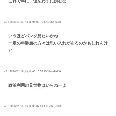
これで年に二億払わずに済むな
42 : 2026/01/19(月) 16:05:09.79
ID:Ey/bYmCn0
いうほどパンダ見たいかね
一定の年齢層の方々は思い入れがあるのかもしれんけ
ど
43 : 2026/01/19(月) 16:05:10.53
ID:Yhea7hZI0
政治利用の見世物はいらねーよ
45 : 2026/01/19(月) 16:05:37.51
ID:HzWpyNrS0