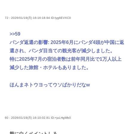
72 : 2026/01/19(月) 16:16:18.94
ID:Iyg6EVXC0
>>59
パンダ返還の影響: 2025年6月にパンダ4頭が中国に返
還され、パンダ目当ての観光客が減少しました。
特に2025年7月の宿泊者数は前年同月比で1万人以上
減少した旅館・ホテルもありました。
ほんまネトウヨってウソばかりだなw
60 : 2026/01/19(月) 16:10:02.81
ID:+juLHgWb0
熊に白くペイントしろ