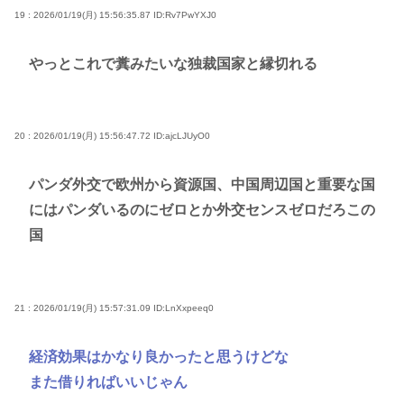
19 : 2026/01/19(月) 15:56:35.87
ID:Rv7PwYXJ0
やっとこれで糞みたいな独裁国家と縁切れる
20 : 2026/01/19(月) 15:56:47.72
ID:ajcLJUyO0
パンダ外交で欧州から資源国、中国周辺国と重要な国
にはパンダいるのにゼロとか外交センスゼロだろこの
国
21 : 2026/01/19(月) 15:57:31.09
ID:LnXxpeeq0
経済効果はかなり良かったと思うけどな
また借りればいいじゃん