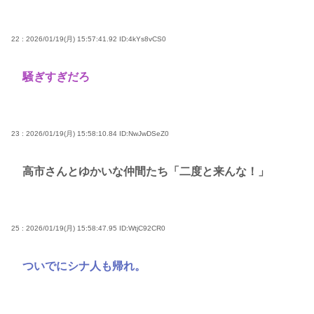
22 : 2026/01/19(月) 15:57:41.92
ID:4kYs8vCS0
騒ぎすぎだろ
23 : 2026/01/19(月) 15:58:10.84
ID:NwJwDSeZ0
高市さんとゆかいな仲間たち「二度と来んな！」
25 : 2026/01/19(月) 15:58:47.95
ID:WtjC92CR0
ついでにシナ人も帰れ。