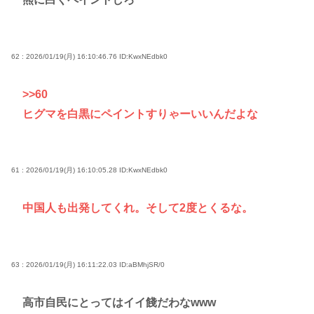
62 : 2026/01/19(月) 16:10:46.76
ID:KwxNEdbk0
>>60
ヒグマを白黒にペイントすりゃーいいんだよな
61 : 2026/01/19(月) 16:10:05.28
ID:KwxNEdbk0
中国人も出発してくれ。そして2度とくるな。
63 : 2026/01/19(月) 16:11:22.03
ID:aBMhjSR/0
高市自民にとってはイイ餞だわなwww