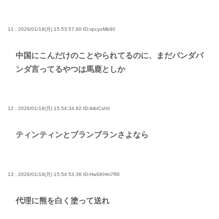
11 : 2026/01/19(月) 15:53:57.60
ID:vpcyoMb90
中国にこんだけのことやられてるのに、まだパンダパ
ンダ言ってるやつは馬鹿としか
12 : 2026/01/19(月) 15:54:34.82
ID:ikibICsh0
ティンティンとブランブランさよなら
13 : 2026/01/19(月) 15:54:53.36
ID:HwSKHm7R0
代理に熊を白く塗って送れ