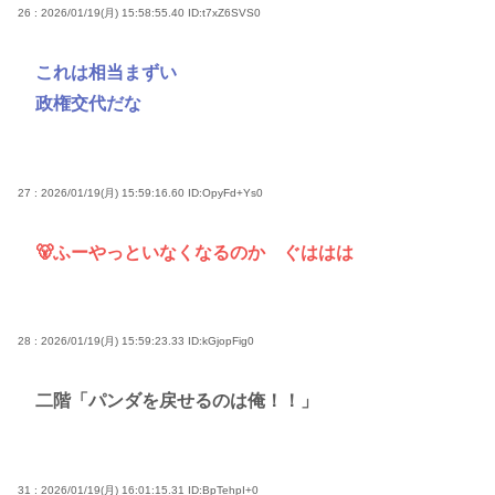
26 : 2026/01/19(月) 15:58:55.40
ID:t7xZ6SVS0
これは相当まずい
政権交代だな
27 : 2026/01/19(月) 15:59:16.60
ID:OpyFd+Ys0
🐻ふーやっといなくなるのか ぐははは
28 : 2026/01/19(月) 15:59:23.33
ID:kGjopFig0
二階「パンダを戻せるのは俺！！」
31 : 2026/01/19(月) 16:01:15.31
ID:BpTehpI+0