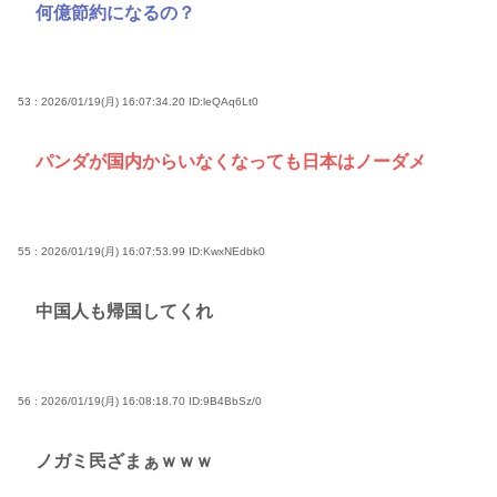
何億節約になるの？
53 : 2026/01/19(月) 16:07:34.20
ID:leQAq6Lt0
パンダが国内からいなくなっても日本はノーダメ
55 : 2026/01/19(月) 16:07:53.99
ID:KwxNEdbk0
中国人も帰国してくれ
56 : 2026/01/19(月) 16:08:18.70
ID:9B4BbSz/0
ノガミ民ざまぁｗｗｗ