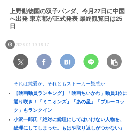
上野動物園の双子パンダ、今月27日に中国
へ出発 東京都が正式発表 最終観覧日は25
日
2026.01.19 16:17
それは純愛か、それともストーカー疑惑か
【映画動員ランキング】「映画ちいかわ」動員1位に
返り咲き！「ミニオンズ」「あの星」「ブルーロッ
ク」もランクイン
小沢一郎氏「絶対に総理にしてはいけない人物を、
総理にしてしまった。もはや取り返しがつかない」