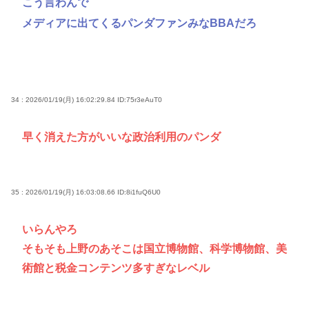
こう言わんで
メディアに出てくるパンダファンみなBBAだろ
34 : 2026/01/19(月) 16:02:29.84
ID:75r3eAuT0
早く消えた方がいいな政治利用のパンダ
35 : 2026/01/19(月) 16:03:08.66
ID:8i1fuQ6U0
いらんやろ
そもそも上野のあそこは国立博物館、科学博物館、美
術館と税金コンテンツ多すぎなレベル