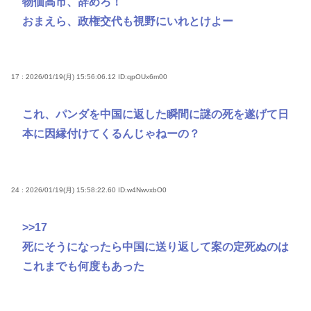
物価高市、辞めろ！
おまえら、政権交代も視野にいれとけよー
17 : 2026/01/19(月) 15:56:06.12
ID:qpOUx6m00
これ、パンダを中国に返した瞬間に謎の死を遂げて日
本に因縁付けてくるんじゃねーの？
24 : 2026/01/19(月) 15:58:22.60
ID:w4NwvxbO0
>>17
死にそうになったら中国に送り返して案の定死ぬのは
これまでも何度もあった