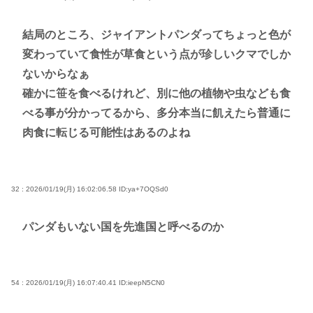
結局のところ、ジャイアントパンダってちょっと色が
変わっていて食性が草食という点が珍しいクマでしか
ないからなぁ
確かに笹を食べるけれど、別に他の植物や虫なども食
べる事が分かってるから、多分本当に飢えたら普通に
肉食に転じる可能性はあるのよね
32 : 2026/01/19(月) 16:02:06.58
ID:ya+7OQSd0
パンダもいない国を先進国と呼べるのか
54 : 2026/01/19(月) 16:07:40.41
ID:ieepN5CN0