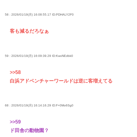
58 : 2026/01/19(月) 16:08:55.17
ID:PDHALY2F0
客も減るだろなぁ
59 : 2026/01/19(月) 16:09:39.29
ID:KwxNEdbk0
>>58
白浜アドベンチャーワールドは逆に客増えてる
68 : 2026/01/19(月) 16:14:16.29
ID:F+0Mo6Sg0
>>59
ド田舎の動物園？