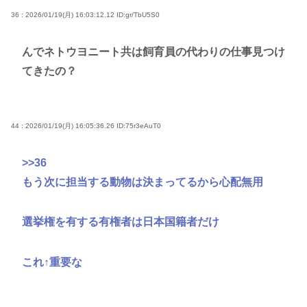
36 : 2026/01/19(月) 16:03:12.12
ID:gr/TbU5S0
んでネトウヨニート共は飼育員の代わりの仕事見つけ
てきたの？
44 : 2026/01/19(月) 16:05:36.26
ID:75r3eAuT0
>>36
もう次に担当する動物は決まってるから心配無用
選挙権を有する有権者は日本国籍者だけ
これ↑重要な