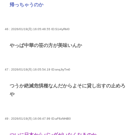
帰っちゃうのか
46 : 2026/01/19(月) 16:05:48.55
ID:S1r4yRkI0
やっぱ中華の笹の方が美味いんか
47 : 2026/01/19(月) 16:05:54.19
ID:snqJtyTm0
つうか絶滅危惧種なんだからよそに貸し出すの止めろ
や
49 : 2026/01/19(月) 16:06:47.99
ID:aF8zNHiB0
ついに日本からパンダがいなくなるのか