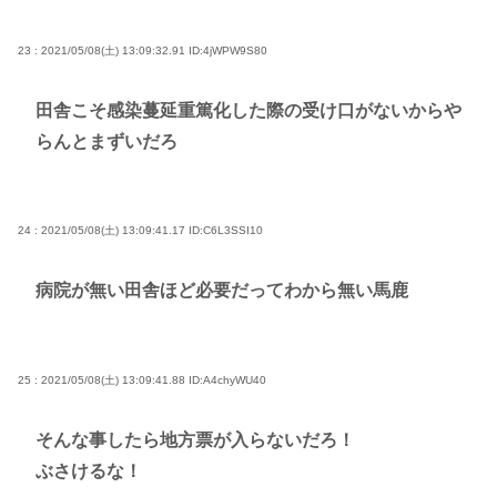
23 : 2021/05/08(土) 13:09:32.91
ID:4jWPW9S80
田舎こそ感染蔓延重篤化した際の受け口がないからや
らんとまずいだろ
24 : 2021/05/08(土) 13:09:41.17
ID:C6L3SSI10
病院が無い田舎ほど必要だってわから無い馬鹿
25 : 2021/05/08(土) 13:09:41.88
ID:A4chyWU40
そんな事したら地方票が入らないだろ！
ぶさけるな！