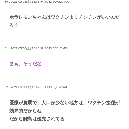
20 : 2021/05/08(土) 13:08:54.16
ID:wv+G35aC0
ホラレモンちゃんはワクチンよりチンチンがいいんだ
ろ？
21 : 2021/05/08(土) 13:08:59.70
ID:R6DzCiaF0
まぁ、そうだな
22 : 2021/05/08(土) 13:09:17.41
ID:Bgl7elzW0
医療が脆弱で、人口が少ない地方は、ワクチン接種が
効果的だからね
だから離島は優先されてる