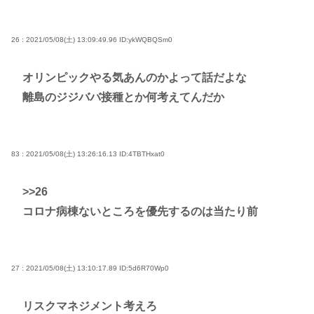
26 : 2021/05/08(土) 13:09:49.96
ID:ykWQBQSm0
オリンピックやる気あんのかよって話だよな
離島のジジババ接種とか何考えてんだか
83 : 2021/05/08(土) 13:26:16.13
ID:4TBTHxat0
>>26
コロナ病棟ないところを優先するのは当たり前
27 : 2021/05/08(土) 13:10:17.89
ID:5d6R70Wp0
リスクマネジメント考えろ