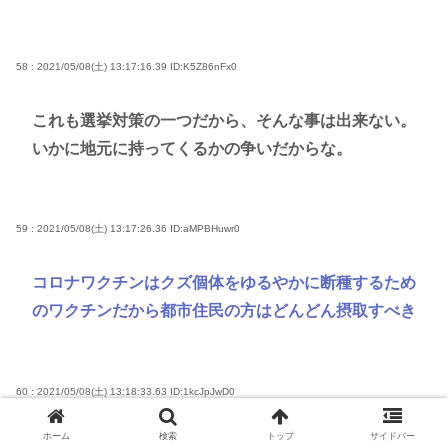
58 : 2021/05/08(土) 13:17:16.39
ID:K5Z86nFx0
これも選挙対策の一つだから、そんな事は出来ない。
いかに地元に持ってくるかの争いだからな。
59 : 2021/05/08(土) 13:17:26.36
ID:aMPBHuwr0
コロナワクチンはクズ個体をゆるやかに断種するため
のワクチンだから都市住民の方はどんどん摂取すべき
60 : 2021/05/08(土) 13:18:33.63
ID:1kcJpJwD0
ホーム
検索
トップ
サイドバー
まあこれはわかる