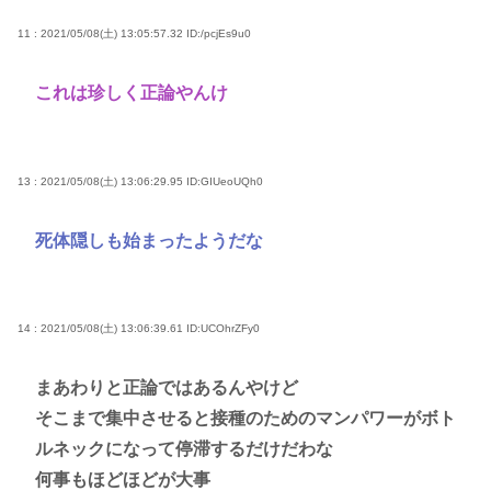
11 : 2021/05/08(土) 13:05:57.32
ID:/pcjEs9u0
これは珍しく正論やんけ
13 : 2021/05/08(土) 13:06:29.95
ID:GIUeoUQh0
死体隠しも始まったようだな
14 : 2021/05/08(土) 13:06:39.61
ID:UCOhrZFy0
まあわりと正論ではあるんやけど
そこまで集中させると接種のためのマンパワーがボト
ルネックになって停滞するだけだわな
何事もほどほどが大事