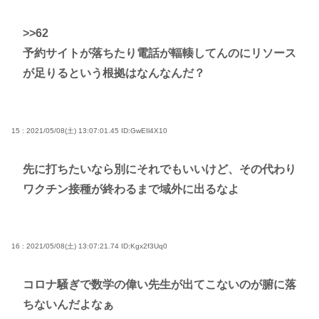
>>62
予約サイトが落ちたり電話が輻輳してんのにリソース
が足りるという根拠はなんなんだ？
15 : 2021/05/08(土) 13:07:01.45
ID:GwEIl4X10
先に打ちたいなら別にそれでもいいけど、その代わり
ワクチン接種が終わるまで域外に出るなよ
16 : 2021/05/08(土) 13:07:21.74
ID:Kgx2f3Uq0
コロナ騒ぎで数学の偉い先生が出てこないのが腑に落
ちないんだよなぁ