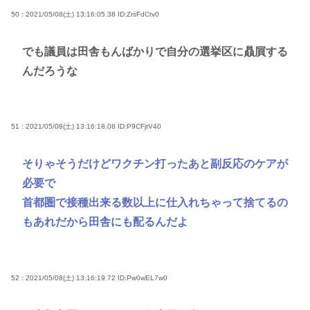
50 : 2021/05/08(土) 13:16:05.38
ID:ZrsFdCtv0
でも議員は田舎もんばかりで自分の選挙区に贔屓する
んだろうな
51 : 2021/05/08(土) 13:16:18.08
ID:P9CFjtV40
そりゃそうだけどワクチン打ったあと副反応のケアが
必要で
首都圏で接種出来る数以上に仕入れちゃって捨てるの
もあれだから田舎にも配るんだよ
52 : 2021/05/08(土) 13:16:19.72
ID:Pw0wEL7w0