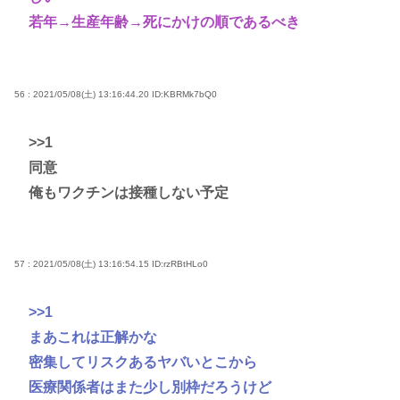
若年→生産年齢→死にかけの順であるべき
56 : 2021/05/08(土) 13:16:44.20
ID:KBRMk7bQ0
>>1
同意
俺もワクチンは接種しない予定
57 : 2021/05/08(土) 13:16:54.15
ID:rzRBtHLo0
>>1
まあこれは正解かな
密集してリスクあるヤバいとこから
医療関係者はまた少し別枠だろうけど