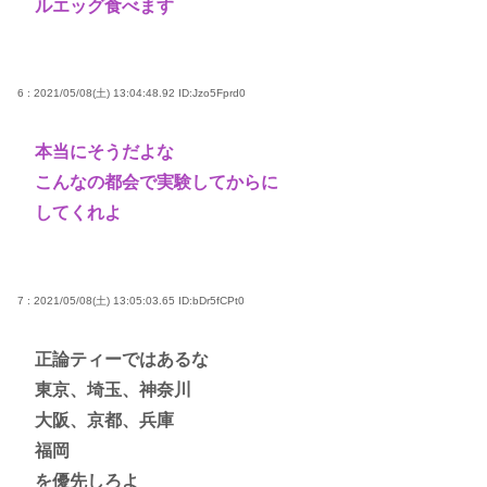
ルエッグ食べます
6 : 2021/05/08(土) 13:04:48.92
ID:Jzo5Fprd0
本当にそうだよな
こんなの都会で実験してからに
してくれよ
7 : 2021/05/08(土) 13:05:03.65
ID:bDr5fCPt0
正論ティーではあるな
東京、埼玉、神奈川
大阪、京都、兵庫
福岡
を優先しろよ