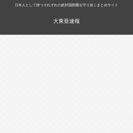
日本人として持つそれぞれの絶対国防圏を守り抜くまとめサイト
大東亜速報