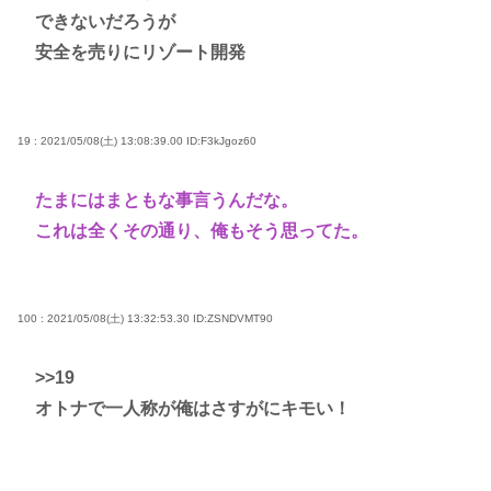
できないだろうが
安全を売りにリゾート開発
19 : 2021/05/08(土) 13:08:39.00
ID:F3kJgoz60
たまにはまともな事言うんだな。
これは全くその通り、俺もそう思ってた。
100 : 2021/05/08(土) 13:32:53.30
ID:ZSNDVMT90
>>19
オトナで一人称が俺はさすがにキモい！