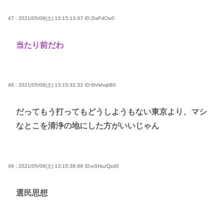
47 : 2021/05/08(土) 13:15:13.07
ID:ZrsFdCtv0
当たり前だわ
48 : 2021/05/08(土) 13:15:32.32
ID:6h/khqkB0
だってもう打ってもどうしようもない東京より、マシ
なとこを清浄の地にした方がいいじゃん
49 : 2021/05/08(土) 13:15:38.89
ID:eSHuzQzd0
選民思想