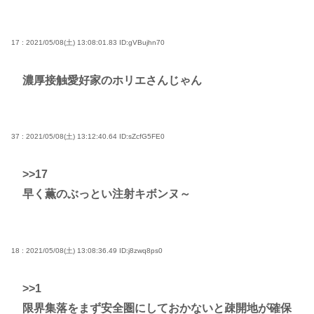
17 : 2021/05/08(土) 13:08:01.83
ID:gVBujhn70
濃厚接触愛好家のホリエさんじゃん
37 : 2021/05/08(土) 13:12:40.64
ID:sZcfG5FE0
>>17
早く薫のぶっとい注射キボンヌ～
18 : 2021/05/08(土) 13:08:36.49
ID:j8zwq8ps0
>>1
限界集落をまず安全圏にしておかないと疎開地が確保