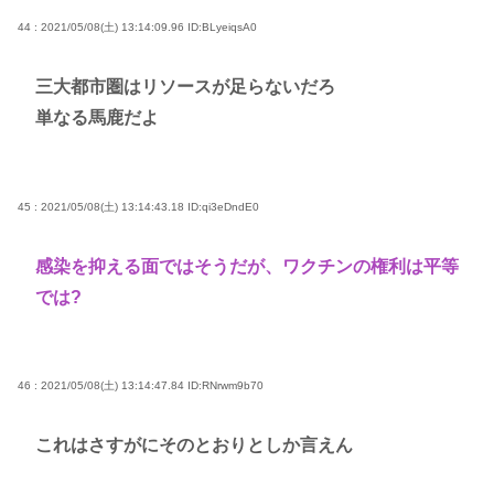
44 : 2021/05/08(土) 13:14:09.96
ID:BLyeiqsA0
三大都市圏はリソースが足らないだろ
単なる馬鹿だよ
45 : 2021/05/08(土) 13:14:43.18
ID:qi3eDndE0
感染を抑える面ではそうだが、ワクチンの権利は平等
では?
46 : 2021/05/08(土) 13:14:47.84
ID:RNrwm9b70
これはさすがにそのとおりとしか言えん