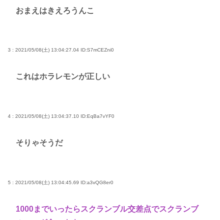
おまえはきえろうんこ
3 : 2021/05/08(土) 13:04:27.04
ID:S7mCEZni0
これはホラレモンが正しい
4 : 2021/05/08(土) 13:04:37.10
ID:EqBa7vYF0
そりゃそうだ
5 : 2021/05/08(土) 13:04:45.69
ID:a3vQG8er0
1000までいったらスクランブル交差点でスクランブ