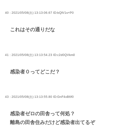
40 : 2021/05/08(土) 13:13:06.67
ID:bQlV1s+P0
これはその通りだな
41 : 2021/05/08(土) 13:13:54.23
ID:c2d0QVkm0
感染者０ってどこだ？
43 : 2021/05/08(土) 13:13:55.80
ID:GnF4xB6f0
感染者ゼロの田舎って何処？
離島の田舎住みだけど感染者出てるぞ