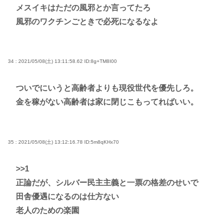
メスイキはただの風邪とか言ってたろ
風邪のワクチンごときで必死になるなよ
34 : 2021/05/08(土) 13:11:58.62
ID:8g+TM8I00
ついでにいうと高齢者よりも現役世代を優先しろ。
金を稼がない高齢者は家に閉じこもってればいい。
35 : 2021/05/08(土) 13:12:16.78
ID:5m8qKHx70
>>1
正論だが、シルバー民主主義と一票の格差のせいで
田舎優遇になるのは仕方ない
老人のための楽園