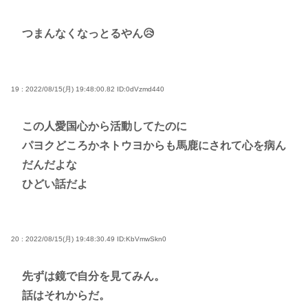
つまんなくなっとるやん😥
19 : 2022/08/15(月) 19:48:00.82
ID:0dVzmd440
この人愛国心から活動してたのに
パヨクどころかネトウヨからも馬鹿にされて心を病ん
だんだよな
ひどい話だよ
20 : 2022/08/15(月) 19:48:30.49
ID:KbVmwSkn0
先ずは鏡で自分を見てみん。
話はそれからだ。