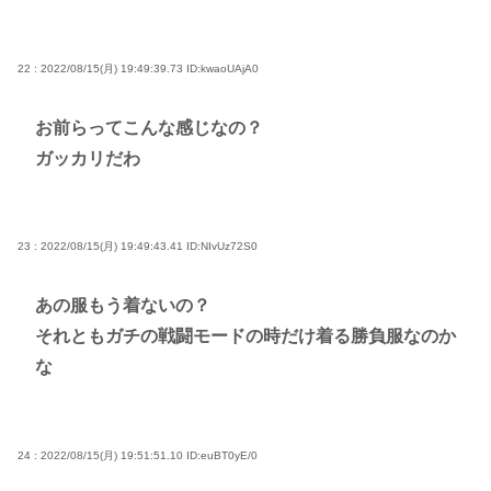
22 : 2022/08/15(月) 19:49:39.73
ID:kwaoUAjA0
お前らってこんな感じなの？
ガッカリだわ
23 : 2022/08/15(月) 19:49:43.41
ID:NIvUz72S0
あの服もう着ないの？
それともガチの戦闘モードの時だけ着る勝負服なのか
な
24 : 2022/08/15(月) 19:51:51.10
ID:euBT0yE/0