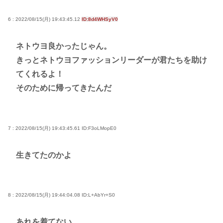
6 : 2022/08/15(月) 19:43:45.12
ID:8d4WHSyV0
ネトウヨ良かったじゃん。
きっとネトウヨファッションリーダーが君たちを助け
てくれるよ！
そのために帰ってきたんだ
7 : 2022/08/15(月) 19:43:45.61
ID:F3oLMopE0
生きてたのかよ
8 : 2022/08/15(月) 19:44:04.08
ID:L+AbYr+S0
あれを着てない。