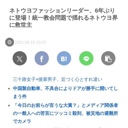
ネトウヨファッションリーダー、6年ぶり
に登場！統一教会問題で揺れるネトウヨ界
に救世主
2022.08.15 20:07
三十路女子×後輩男子、近づく心とすれ違い
中国製自動車、不具合によりドアが勝手に開いてし
まう件
「今日のお前らが言うな大賞？」とメディア関係者
の一般人への苦言にツッコミ殺到、被災地の避難所
でカメラ