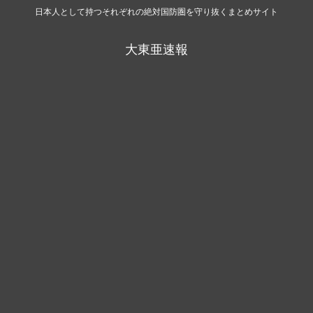
日本人として持つそれぞれの絶対国防圏を守り抜くまとめサイト
大東亜速報