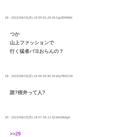
28 : 2022/08/15(月) 19:55:52.29
ID:CgUEfWNi0
つか
山上ファッションで
行く猛者パヨおらんの？
29 : 2022/08/15(月) 19:56:35.90
ID:k0yTBOCJ0
誰?桜井って人?
30 : 2022/08/15(月) 19:57:36.12
ID:lAkSfk8g0
>>29