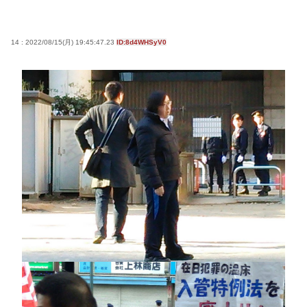
14 : 2022/08/15(月) 19:45:47.23
ID:8d4WHSyV0