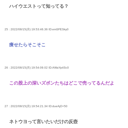
ハイウエストって知ってる？
25 : 2022/08/15(月) 19:53:46.36
ID:emSFESky0
痩せたらそこそこ
26 : 2022/08/15(月) 19:54:09.02
ID:AWaYp4Sc0
この股上の深いズボンたちはどこで売ってるんだよ
27 : 2022/08/15(月) 19:54:21.34
ID:dueAjO+50
ネトウヨって言いたいだけの反壺