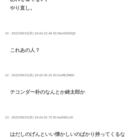
やり直し。
10 : 2022/08/15(月) 19:44:23.48
ID:39eS6ZGQ0
これあの人？
12 : 2022/08/15(月) 19:44:30.20
ID:CtxREZM00
テコンダー朴のなんとか綺太郎か
13 : 2022/08/15(月) 19:44:32.70
ID:4aGM1Llr0
はだしのげんといい懐かしいのばかり持ってくるな