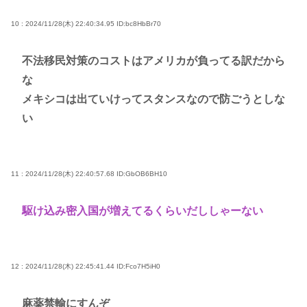
10 : 2024/11/28(木) 22:40:34.95
ID:bc8HbBr70
不法移民対策のコストはアメリカが負ってる訳だから
な
メキシコは出ていけってスタンスなので防ごうとしな
い
11 : 2024/11/28(木) 22:40:57.68
ID:GbOB6BH10
駆け込み密入国が増えてるくらいだししゃーない
12 : 2024/11/28(木) 22:45:41.44
ID:Fco7H5iH0
麻薬禁輸にすんぞ