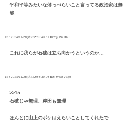
平和平等みたいな薄っぺらいこと言ってる政治家は無
能
15 : 2024/11/28(木) 22:50:43.51
ID:YgHNkTfb0
これに我らが石破は立ち向かうというのか…
18 : 2024/11/28(木) 22:56:39.06
ID:TzWBqVZg0
>>15
石破じゃ無理、岸田も無理
ほんとに山上のボケはえらいことしてくれたで