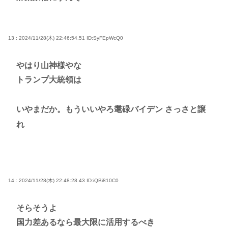
13 : 2024/11/28(木) 22:46:54.51
ID:SyFEpWcQ0
やはり山神様やな
トランプ大統領は
いやまだか。もういいやろ耄碌バイデン さっさと譲
れ
14 : 2024/11/28(木) 22:48:28.43
ID:iQBi810C0
そらそうよ
国力差あるなら最大限に活用するべき