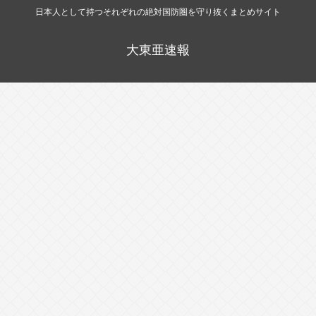
日本人として持つそれぞれの絶対国防圏を守り抜くまとめサイト
大東亜速報