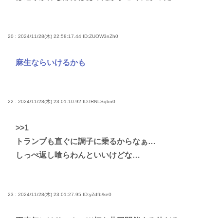
20 : 2024/11/28(木) 22:58:17.44
ID:ZUOW3nZh0
麻生ならいけるかも
22 : 2024/11/28(木) 23:01:10.92
ID:fRNLSqbn0
>>1
トランプも直ぐに調子に乗るからなぁ…
しっぺ返し喰らわんといいけどな…
23 : 2024/11/28(木) 23:01:27.95
ID:yZdfb/ke0