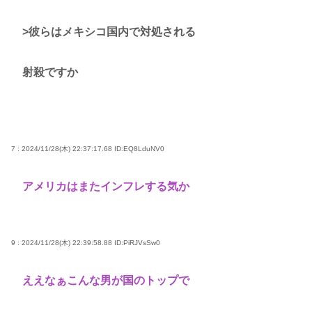
>彼らはメキシコ国内で対処される
射殺ですか
7 : 2024/11/28(木) 22:37:17.68
ID:EQ8LduNV0
アメリカはまたインフレする気か
9 : 2024/11/28(木) 22:39:58.88
ID:PiRJVsSw0
ええなぁこんな男が国のトップで