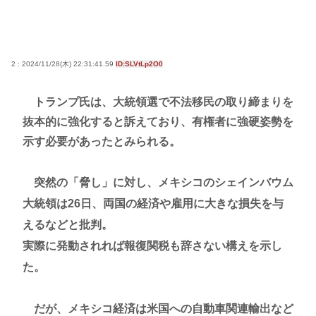
2 : 2024/11/28(木) 22:31:41.59
ID:SLVtLp2O0
トランプ氏は、大統領選で不法移民の取り締まりを
抜本的に強化すると訴えており、有権者に強硬姿勢を
示す必要があったとみられる。
突然の「脅し」に対し、メキシコのシェインバウム
大統領は26日、両国の経済や雇用に大きな損失を与
えるなどと批判。
実際に発動されれば報復関税も辞さない構えを示し
た。
だが、メキシコ経済は米国への自動車関連輸出など