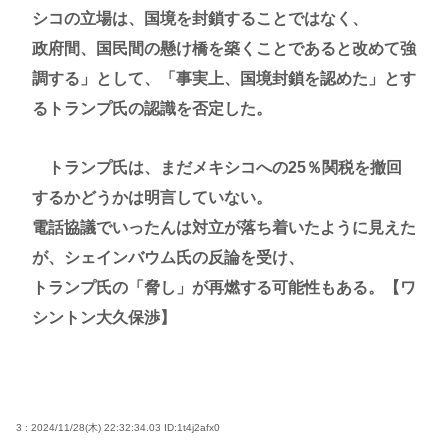
シコの立場は、国境を封鎖することではなく、
政府間、国民間の懸け橋を築くことであると改めて強
調する」として、「事実上、国境封鎖を認めた」とす
るトランプ氏の認識を否定した。
トランプ氏は、まだメキシコへの25％関税を撤回
するかどうかは明言していない。
電話協議でいったんは対立が落ち着いたように見えた
が、シェインバウム氏の反論を受け、
トランプ氏の「脅し」が再燃する可能性もある。【ワ
シントン大久保渉】
3 : 2024/11/28(木) 22:32:34.03
ID:1t4j2afx0