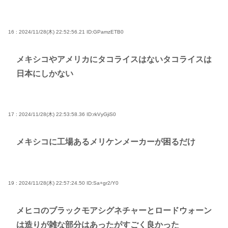
16 : 2024/11/28(木) 22:52:56.21
ID:GPamzETB0
メキシコやアメリカにタコライスはないタコライスは
日本にしかない
17 : 2024/11/28(木) 22:53:58.36
ID:rkVyGjiS0
メキシコに工場あるメリケンメーカーが困るだけ
19 : 2024/11/28(木) 22:57:24.50
ID:Sa+gr2/Y0
メヒコのブラックモアシグネチャーとロードウォーン
は造りが雑な部分はあったがすごく良かった