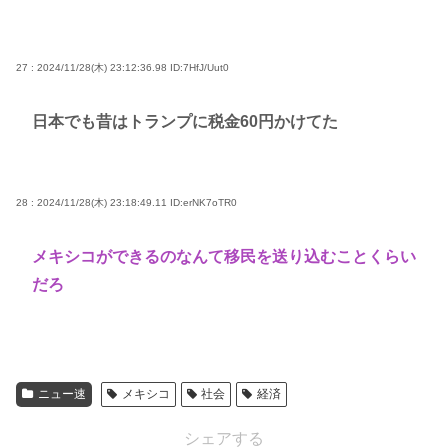
27 : 2024/11/28(木) 23:12:36.98
ID:7HfJ/Uut0
日本でも昔はトランプに税金60円かけてた
28 : 2024/11/28(木) 23:18:49.11
ID:erNK7oTR0
メキシコができるのなんて移民を送り込むことくらい
だろ
ニュー速
メキシコ
社会
経済
シェアする