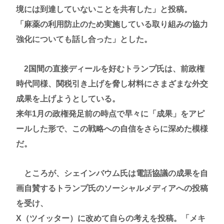
境には到達していないことを共有した」と投稿。
「麻薬の利用防止のため実施している取り組みの協力
強化についても話し合った」とした。
2国間の直接ディールを好むトランプ氏は、前政権
時代同様、関税引き上げを脅し材料にさまざまな外交
成果を上げようとしている。
来年1月の政権発足前の時点で早々に「成果」をアピ
ールした形で、この戦略への自信をさらに深めた模様
だ。
ところが、シェインバウム氏は電話協議の成果を自
画自賛するトランプ氏のソーシャルメディアへの投稿
を受け、
X（ツイッター）に改めて自らの考えを投稿。「メキ