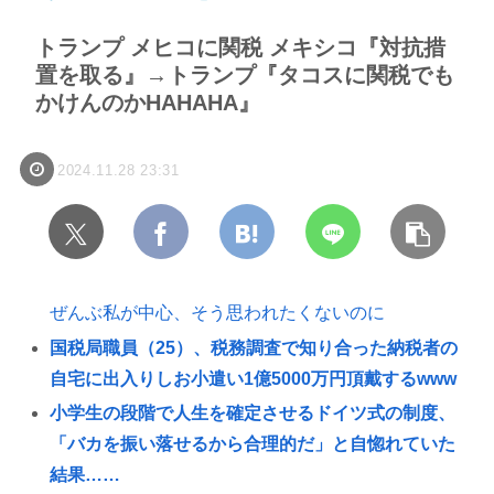
トランプ メヒコに関税 メキシコ『対抗措
置を取る』→トランプ『タコスに関税でも
かけんのかHAHAHA』
2024.11.28 23:31
ぜんぶ私が中心、そう思われたくないのに
国税局職員（25）、税務調査で知り合った納税者の
自宅に出入りしお小遣い1億5000万円頂戴するwww
小学生の段階で人生を確定させるドイツ式の制度、
「バカを振い落せるから合理的だ」と自惚れていた
結果……