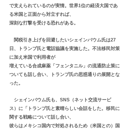
で支えられているのが実情。世界1位の経済大国であ
る米国と正面から対立すれば、
深刻な打撃を受ける恐れがある。
関税引き上げを回避したいシェインバウム氏は27
日、トランプ氏と電話協議を実施した。不法移民対策
に加え米国で利用者が
増えている合成麻薬「フェンタニル」の流通防止策に
ついても話し合い、トランプ氏の思惑通りの展開とな
った。
シェインバウム氏も、SNS（ネット交流サービ
ス）に「トランプ氏と素晴らしい会話をした。移民に
関する戦略について話し合い、
彼らはメキシコ国内で対処されるため（米国との）国