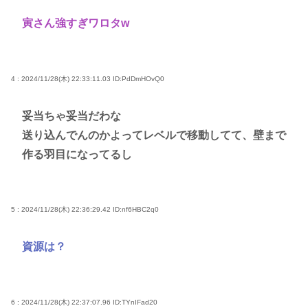
寅さん強すぎワロタw
4 : 2024/11/28(木) 22:33:11.03
ID:PdDmHOvQ0
妥当ちゃ妥当だわな
送り込んでんのかよってレベルで移動してて、壁まで
作る羽目になってるし
5 : 2024/11/28(木) 22:36:29.42
ID:nf6HBC2q0
資源は？
6 : 2024/11/28(木) 22:37:07.96
ID:TYnIFad20