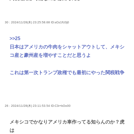
30 : 2024/11/28(木) 23:25:58.68
ID:sOz1fU3j0
>>25
日本はアメリカの牛肉をシャットアウトして、メキシ
コ産と豪州産を増やすことだと思うよ
これは第一次トランプ政権でも最初にやった関税戦争
26 : 2024/11/28(木) 23:11:53.54
ID:C3r+kOo00
メキシコでかなりアメリカ車作ってる知らんのか？虎
は