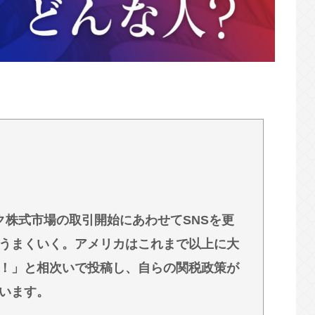
外出られない」難聴で夫・ペーと「筆談」…自
う風潮
ク株式市場の取引開始にあわせてSNSを更
うまくいく。アメリカはこれまで以上に大
！」と相次いで投稿し、自らの関税政策が
います。