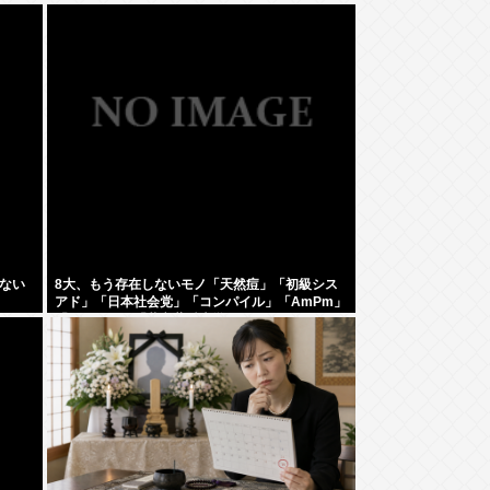
ない
8大、もう存在しないモノ「天然痘」「初級シス
アド」「日本社会党」「コンパイル」「AmPm」
「ジャスコ」「共立薬科大学」