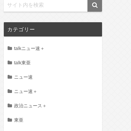
カテゴリー
talkニュー速＋
talk東亜
ニュー速
ニュー速＋
政治ニュース＋
東亜