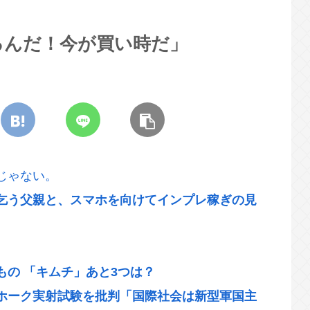
るんだ！今が買い時だ」
じゃない。
乞う父親と、スマホを向けてインプレ稼ぎの見
の 「キムチ」あと3つは？
ホーク実射試験を批判「国際社会は新型軍国主