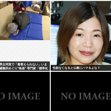
男女同室で「着替えられない」いま
性欲なくなると仏教にハマるよな？
避難所めぐり”格差” 専門家「標準化
」