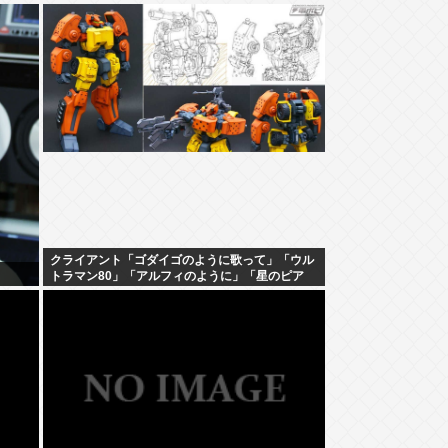
クライアント「ゴダイゴのように歌って」「ウル
トラマン80」「アルフィのように」「星のピア
ス」