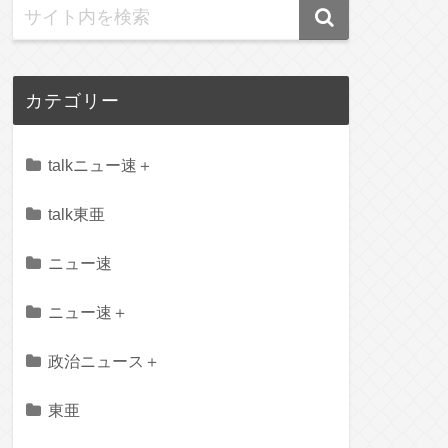
カテゴリー
talkニュー速＋
talk東亜
ニュー速
ニュー速＋
政治ニュース＋
東亜