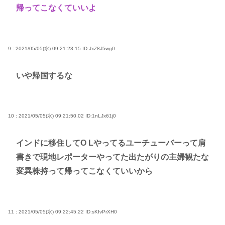
帰ってこなくていいよ
9 : 2021/05/05(水) 09:21:23.15
ID:JxZ8J5wg0
いや帰国するな
10 : 2021/05/05(水) 09:21:50.02
ID:1nLJx61j0
インドに移住してO Lやってるユーチューバーって肩
書きで現地レポーターやってた出たがりの主婦観たな
変異株持って帰ってこなくていいから
11 : 2021/05/05(水) 09:22:45.22
ID:sKIvPrXH0