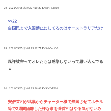
28 : 2021/05/05(水) 09:27:19.23
ID:ksKHL6mz0
>>22
自国民まで入国禁止にしてるのはオーストラリアだけ
23 : 2021/05/05(水) 09:25:12.71
ID:XzhFecVv0
風評被害ってオレたちは感染しないって思い込んでる
ｗ
24 : 2021/05/05(水) 09:25:46.83
ID:5faYxF560
安倍首相が武漢からチャーター機で帰国させてホテル
等で2週間隔離した様な事を菅首相はやる気がないみ