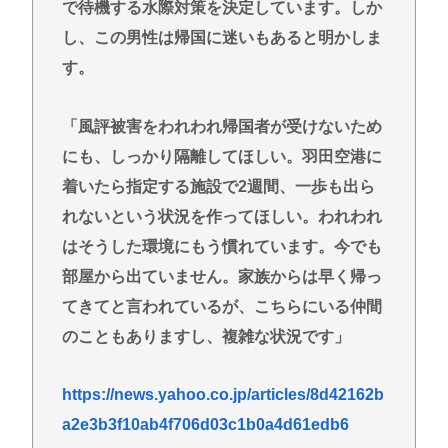
で待機する水際対策を決定しています。しか
し、この男性は帰国に迷いもあると明かしま
す。
「風評被害をわれわれ帰国者が受けないため
にも、しっかり隔離してほしい。羽田空港に
着いたら指定する施設で2週間、一歩も出ら
れないという状況を作ってほしい。われわれ
はそうした環境にもう慣れています。今でも
部屋から出ていません。家族からは早く帰っ
てきてと言われているが、こちらにいる仲間
のこともありますし、複雑な状況です」
https://news.yahoo.co.jp/articles/8d42162b
a2e3b3f10ab4f706d03c1b0a4d61edb6