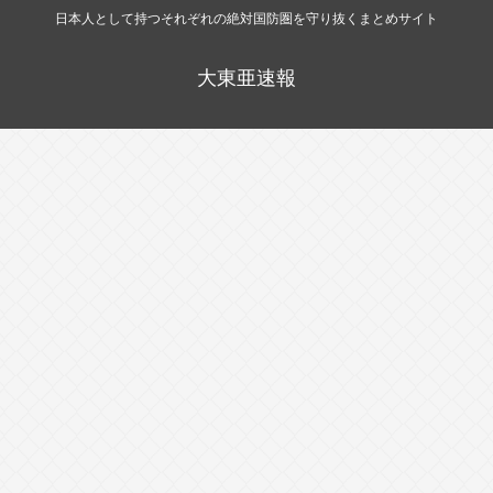
日本人として持つそれぞれの絶対国防圏を守り抜くまとめサイト
大東亜速報