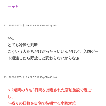
一ヶ月
12 : 2021/05/05(水) 09:22:49.46
ID:0Vw1Xp1k0
>>1
とても冷静な判断
こういう人たちだけだったらいいんだけど、入国ゲー
ト通過したら野放しと変わらないからなぁ
13 : 2021/05/05(水) 09:22:57.18
ID:p8Ma63JM0
＞2週間のうち3日間を指定された宿泊施設で過ご
し、
＞残りの日数を自宅で待機する水際対策