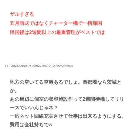
ザルすぎる
五月雨式ではなくチャーター機で一括帰国
帰国後は2週間以上の厳重管理がベストでは
14 : 2021/05/05(水) 09:22:59.70
ID:FAAQxRmJ0
地方の空いてる空港あるでしょ。首都圏なら茨城と
か。
あの周辺に個室の収容施設作って2週間待機してリリ
ースでいいんじゃネ？
一応ネット回線充実させて仕事は出来るようにする。
費用は会社持ちでw