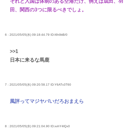
それと入国は体制のある空港だけ、例えば成田、羽
田、関西の3つに限るべきでしょ。
6 : 2021/05/05(水) 09:18:44.79
ID:I6h9itB/0
>>1
日本に来るな馬鹿
7 : 2021/05/05(水) 09:20:58.17
ID:Y6ATv3T60
風評ってマジヤバいだろおまえら
8 : 2021/05/05(水) 09:21:04.90
ID:xvhY4lQx0