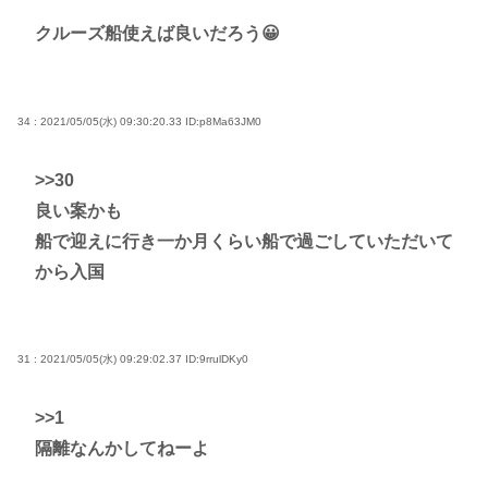
クルーズ船使えば良いだろう😀
34 : 2021/05/05(水) 09:30:20.33
ID:p8Ma63JM0
>>30
良い案かも
船で迎えに行き一か月くらい船で過ごしていただいて
から入国
31 : 2021/05/05(水) 09:29:02.37
ID:9rrulDKy0
>>1
隔離なんかしてねーよ