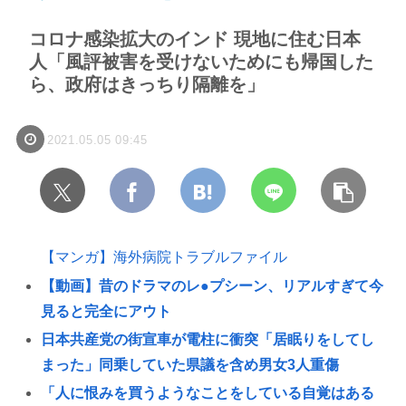
コロナ感染拡大のインド 現地に住む日本
人「風評被害を受けないためにも帰国した
ら、政府はきっちり隔離を」
2021.05.05 09:45
【マンガ】海外病院トラブルファイル
【動画】昔のドラマのレ●プシーン、リアルすぎて今
見ると完全にアウト
日本共産党の街宣車が電柱に衝突「居眠りをしてし
まった」同乗していた県議を含め男女3人重傷
「人に恨みを買うようなことをしている自覚はある