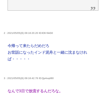
2 : 2021/05/05(水) 09:16:20.20
ID:lO6+9irG0
今帰って来たらだめだろ
お世話になったインド泥舟と一緒に沈まなけれ
ば・・・・・
3 : 2021/05/05(水) 09:16:42.76
ID:Qp4oqtI80
なんで3日で放流するんだろな。