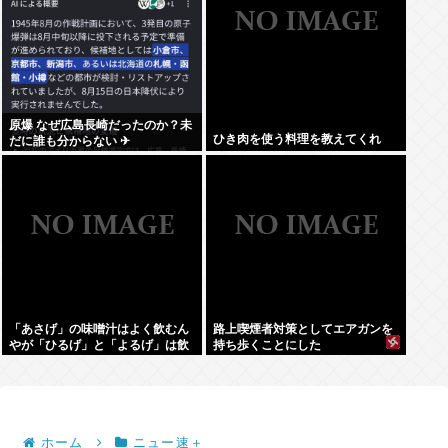
原爆 なぜ広島長崎だったのか？未
ひき肉を使う料理を教えてくれ
だに誰も分からない ✈
「あさげ」の味噌汁はよく飲むん
路上喫煙者対策としてエアガンを
やが「ひるげ」と「よるげ」は飲
持ち歩くことにした
んだことない
ホーム
ニュー速＋