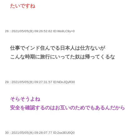
たいですね
26 : 2021/05/05(水) 09:26:52.62
ID:Ws9LC9y+0
仕事でインド住んでる日本人は仕方ないが
こんな時期に旅行にいってた奴は帰ってくるな
29 : 2021/05/05(水) 09:27:31.57
ID:NDnJQyR30
そらそうよね
安全を確認するのはお互いのためでもあるんだから
30 : 2021/05/05(水) 09:28:07.77
ID:2sx3EU0Q0