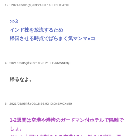
19 : 2021/05/05(水) 09:24:03.16
ID:5O1vkcll0
>>3
インド株を放流するため
帰国させる時点でばらまく気マンマ●コ
4 : 2021/05/05(水) 09:18:23.21
ID:vhNWNH9j0
帰るなよ。
5 : 2021/05/05(水) 09:18:36.93
ID:DnSMCXe50
1-2週間は空港や港湾のガードマン付ホテルで隔離で
しょ。