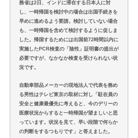
務省は2日、インドに滞在する日本人に対
し、一時帰国を検討中の場合は出国手続きを
早めに進めるよう要請。検討していない場合
も、一時帰国を含めて検討するように促しま
した。帰国するためには出国前72時間以内に
実施したPCR検査の「陰性」証明書の提出が
必要ですが、なかなか検査を受けられない状
況です。
自動車部品メーカーの現地法人で代表を務め
る男性はテレビ東京の取材に対し「駐在員の
安全と健康最優先に考えると、今のデリーの
医療状況からすると一時帰国が望ましいと思
っています。状況を見て、早い段階で何らか
の判断をするつもりです」と答えました。