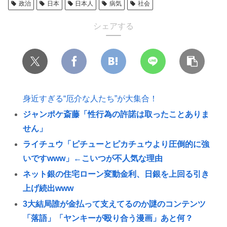
政治
日本
日本人
病気
社会
シェアする
身近すぎる“厄介な人たち”が大集合！
ジャンポケ斎藤「性行為の許諾は取ったことありま
せん」
ライチュウ「ピチューとピカチュウより圧倒的に強
いですwww」←こいつが不人気な理由
ネット銀の住宅ローン変動金利、日銀を上回る引き
上げ続出www
3大結局誰が金払って支えてるのか謎のコンテンツ
「落語」「ヤンキーが殴り合う漫画」あと何？