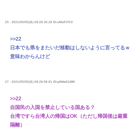
25 : 2021/05/05(水) 09:26:30.29
ID:uMxtF3Tc0
>>22
日本でも県をまたいだ移動はしないように言ってるｗ
意味わからんけど
27 : 2021/05/05(水) 09:26:58.81
ID:p8Ma63JM0
>>22
自国民の入国を禁止している国ある？
台湾ですら台湾人の帰国はOK（ただし帰国後は厳重
隔離）