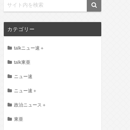
カテゴリー
talkニュー速＋
talk東亜
ニュー速
ニュー速＋
政治ニュース＋
東亜