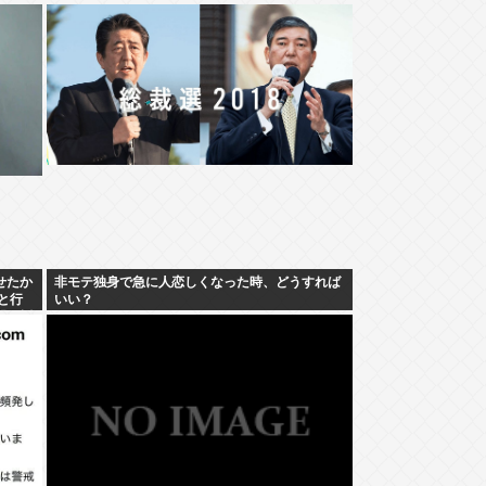
せたか
非モテ独身で急に人恋しくなった時、どうすれば
と行
いい？
繰り返