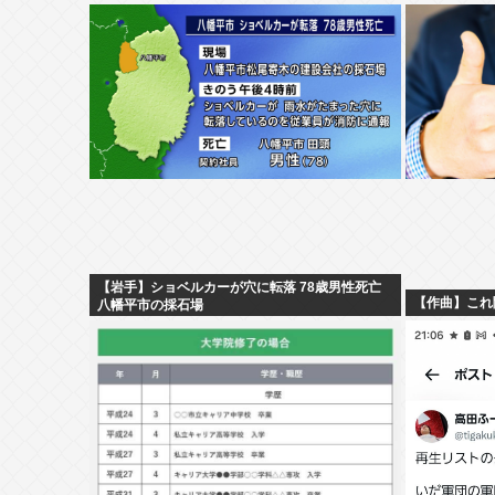
【岩手】ショベルカーが穴に転落 78歳男性死亡
【作曲】これ
八幡平市の採石場