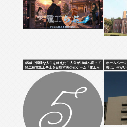
45歳で孤独な人生を終えた主人公が18歳へ戻って
ホームページ
第二種電気工事士を目指す美少女ゲーム「電工ら
授は、何がい
ぶ」が登場