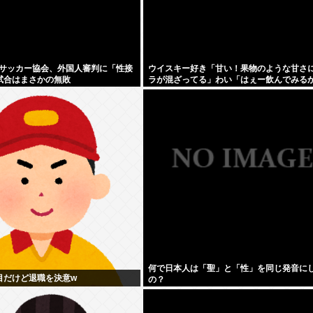
サッカー協会、外国人審判に「性接
ウイスキー好き「甘い！果物のような甘さ
試合はまさかの無敗
ラが混ざってる」わい「はぇー飲んでみる
何で日本人は「聖」と「性」を同じ発音に
目だけど退職を決意w
の？