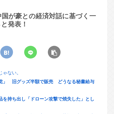
中国が豪との経済対話に基づく一
ると発表！
じゃない。
党」 旧グッズ半額で販売 どうなる秘書給与
品を持ち出し「ドローン攻撃で焼失した」とし