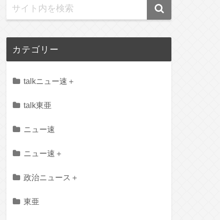
カテゴリー
talkニュー速＋
talk東亜
ニュー速
ニュー速＋
政治ニュース＋
東亜