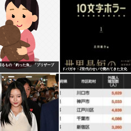
困るもの「釣った魚」「プリザーブ
ドパガキ・Z世代のせいで廃れてきた文化