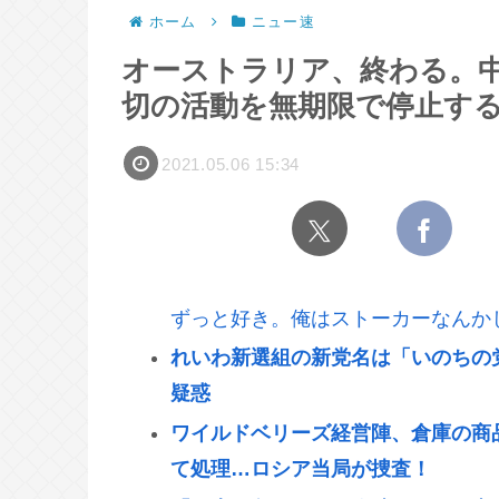
ホーム
ニュー速
オーストラリア、終わる。
切の活動を無期限で停止す
2021.05.06 15:34
ずっと好き。俺はストーカーなんか
れいわ新選組の新党名は「いのちの
疑惑
ワイルドベリーズ経営陣、倉庫の商
て処理…ロシア当局が捜査！