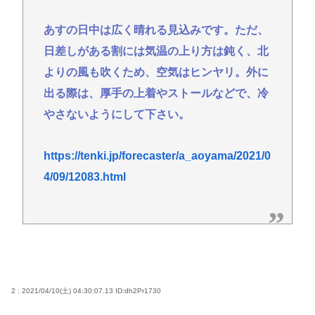
あすの日中は広く晴れる見込みです。ただ、
日差しがある割には気温の上り方は鈍く、北
よりの風も吹くため、空気はヒンヤリ。外に
出る際は、厚手の上着やストールなどで、冷
やさないようにして下さい。
https://tenki.jp/forecaster/a_aoyama/2021/0
4/09/12083.html
2 : 2021/04/10(土) 04:30:07.13
ID:dh2Pr1730