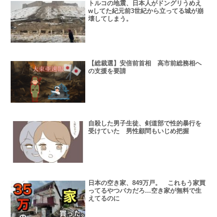
トルコの地震、日本人がドングリうめえ
wしてた紀元前3世紀から立ってる城が崩
壊してしまう。
【総裁選】安倍前首相 高市前総務相へ
の支援を要請
自殺した男子生徒、剣道部で性的暴行を
受けていた 男性顧問もいじめ把握
日本の空き家、849万戸。 これもう家買
ってるやつバカだろ…空き家が無料で生
えてるのに