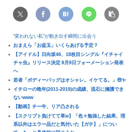
“変われない私”が動き出す瞬間に出会う
おまえら「お盆玉」いくらあげる予定？
【アイドル】日向坂46、18枚目シングル『イチャイ
チャ虫』リリース決定 8月9日フォーメーション発表
へ
若者「ボディーバッグはオシャレ。イケてる。」😎✨
イチローの晩年(2011-2019)の成績、流石に擁護でき
ないwww
【動画】チー牛、リア凸される
【スクリプト負けてて草w】「色々勉強した結果、理
系以外はエラー品だと気付いた【ガチ】」につい