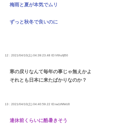
梅雨と夏が本気でムリ
ずっと秋冬で良いのに
12 : 2021/04/10(土) 04:39:23.48
ID:V6hzfjl50
寒の戻りなんて毎年の事じゃ無えかよ
それとも日本に来たばかりなのか？
13 : 2021/04/10(土) 04:40:59.22
ID:rw1tNNrU0
連休前くらいに酷暑きそう