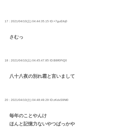
17 : 2021/04/10(土) 04:44:35.15
ID:+7guEihj0
さむっ
18 : 2021/04/10(土) 04:45:47.85
ID:B8lf0FiQ0
八十八夜の別れ霜と言いまして
20 : 2021/04/10(土) 04:48:49.29
ID:zKdxS9Nl0
毎年のことやんけ
ほんと記憶力ないやつばっかや