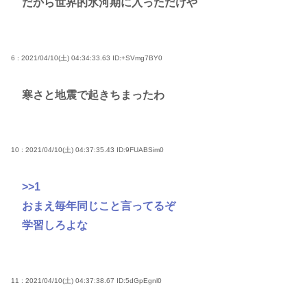
だから世界的氷河期に入っただけや
6 : 2021/04/10(土) 04:34:33.63
ID:+SVmg7BY0
寒さと地震で起きちまったわ
10 : 2021/04/10(土) 04:37:35.43
ID:9FUABSim0
>>1
おまえ毎年同じこと言ってるぞ
学習しろよな
11 : 2021/04/10(土) 04:37:38.67
ID:5dGpEgnl0