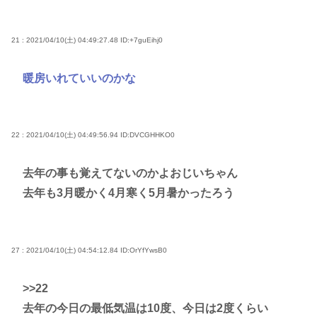
21 : 2021/04/10(土) 04:49:27.48
ID:+7guEihj0
暖房いれていいのかな
22 : 2021/04/10(土) 04:49:56.94
ID:DVCGHHKO0
去年の事も覚えてないのかよおじいちゃん
去年も3月暖かく4月寒く5月暑かったろう
27 : 2021/04/10(土) 04:54:12.84
ID:OrYfYwsB0
>>22
去年の今日の最低気温は10度、今日は2度くらい