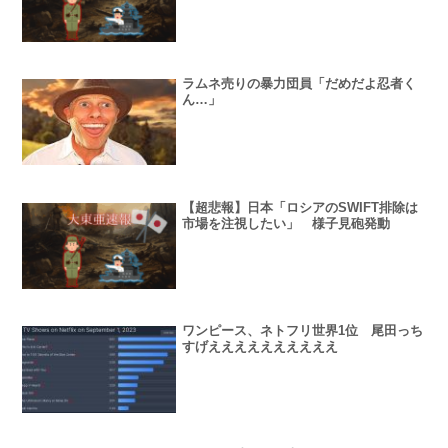
ラムネ売りの暴力団員「だめだよ忍者く
ん…」
【超悲報】日本「ロシアのSWIFT排除は
市場を注視したい」 様子見砲発動
ワンピース、ネトフリ世界1位 尾田っち
すげええええええええええ