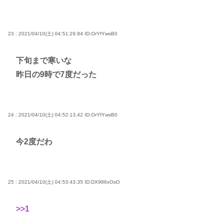
23 : 2021/04/10(土) 04:51:29.84
ID:OrYfYwsB0
下旬まで寒いな
昨日の9時で7度だった
24 : 2021/04/10(土) 04:52:13.42
ID:OrYfYwsB0
今2度だわ
25 : 2021/04/10(土) 04:53:43.35
ID:DX986xOsO
>>1