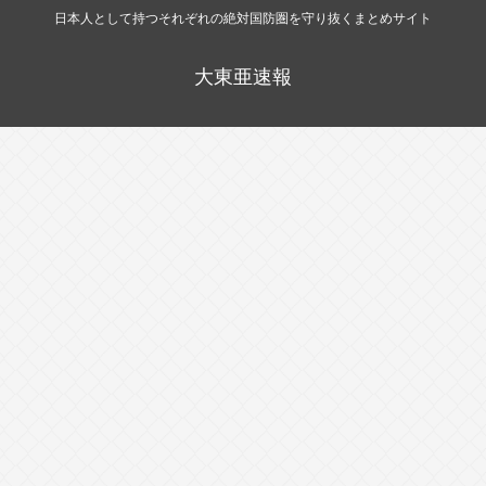
日本人として持つそれぞれの絶対国防圏を守り抜くまとめサイト
大東亜速報