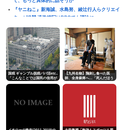
て、もっと具体的に話そうか
『ヤニねこ』新海誠、水島努、綾辻行人らクリエイ
ターが絶賛 過激描写はBPOでも議論に
奈須きのこさん、円形脱毛症になっていた…
避難所地獄と化す「ずっと同じ食べ物&断水でトイレ
流せず悪臭&床に直接就寝&コロナ感染」
「感覚が分からない」 元TBS・山本里菜アナの離婚
コメントに疑問の声… シャンパンタワーの超豪華式
も結婚生活は4年半で終止符
国税 ギャンブル脱税パパ活etc..
【九州名物】鶏刺し食べた医
高橋名人が左手のバネを取るため手術を決意
「こんなことでは国民の信用が
師、全身麻痺へ…「死んだほう
なくなってしまう」
が良かった」
チック症のゆうぽん、久々に見たらめっちゃ悪化し
てた…
👴"テレビ大好き"高齢者の「テレビ離れ」が始まっ
た…10代後半～20代の約7割が"ほぼ見ない"
"テレビ大好き"高齢者の「テレビ離れ」が始まっ
た…10代後半~20代の約7割が"ほぼ見ない"衝撃の最