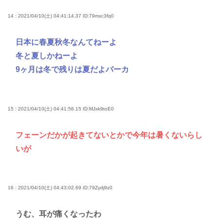
14 : 2021/04/10(土) 04:41:14.37
ID:79mxc3fq0
日本に春夏秋冬なんてねーよ
冬と夏しかねーよ
9ヶ月は冬で残りは夏だよバーカ
15 : 2021/04/10(土) 04:41:56.15
ID:MJxk9toE0
フェーンだかが起きてないとかで今年は暑くないらし
いが
16 : 2021/04/10(土) 04:43:02.69
ID:79Zydj9z0
うむ、耳が痛くなったわ