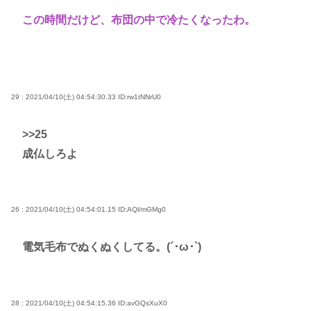
この時間だけど、布団の中で冷たくなったわ。
29 : 2021/04/10(土) 04:54:30.33
ID:rw1tNNrU0
>>25
成仏しろよ
26 : 2021/04/10(土) 04:54:01.15
ID:AQl/mGMg0
電気毛布でぬくぬくしてる。(´･ω･`)
28 : 2021/04/10(土) 04:54:15.36
ID:avGQsXuX0