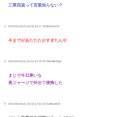
三寒四温って言葉知らない？
3 : 2021/04/10(土) 04:30:16.17
ID:iBGArQ+I0
今までがあたたたかすぎたんや
4 : 2021/04/10(土) 04:31:07.35
ID:AMnMBJ8g0
まじで今日寒いな
夜ジャージで外出て後悔した
5 : 2021/04/10(土) 04:32:27.81
ID:KzBBuMrJ0