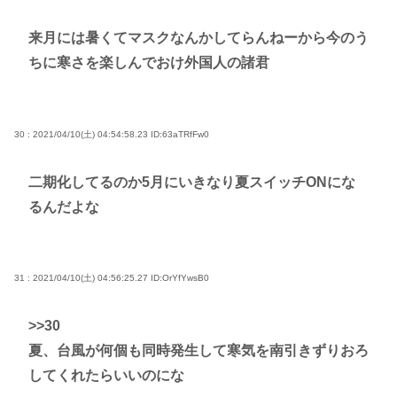
来月には暑くてマスクなんかしてらんねーから今のう
ちに寒さを楽しんでおけ外国人の諸君
30 : 2021/04/10(土) 04:54:58.23
ID:63aTRfFw0
二期化してるのか5月にいきなり夏スイッチONにな
るんだよな
31 : 2021/04/10(土) 04:56:25.27
ID:OrYfYwsB0
>>30
夏、台風が何個も同時発生して寒気を南引きずりおろ
してくれたらいいのにな