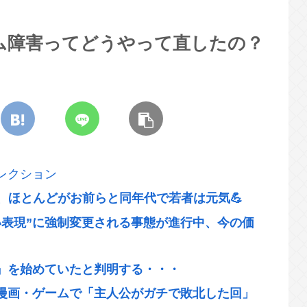
ム障害ってどうやって直したの？
レクション
亡、ほとんどがお前らと同年代で若者は元気💪
い表現”に強制変更される事態が進行中、今の価
』を始めていたと判明する・・・
漫画・ゲームで「主人公がガチで敗北した回」