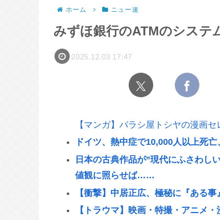
ホーム
ニュー速
みずほ銀行のATMのシステ
2025.12.03 17:47
【マンガ】バラシ屋トシヤの漫画セ
ドイツ、熱中症で10,000人以上死
日本の古典作品が”現代にふさわし
値観に照らせば……
【衝撃】中居正広、極秘に『ある事
【トラウマ】映画・特撮・アニメ・