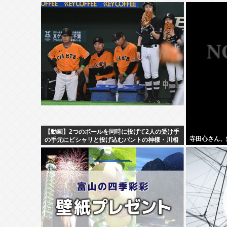
【動画】2つのボールを同時に投げて2人の受け手
寺田心さん、
の手元にピシャリと投げ込むバントの神様・川相
の異次元キャッチボールがこちら