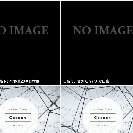
筋トレで体重20キロ増量
日高市、資さんうどんが出店