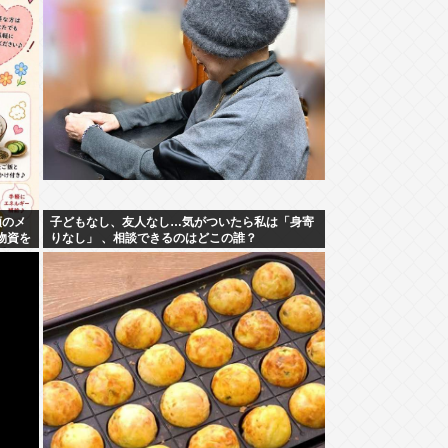
類のメ
子どもなし、友人なし…気がついたら私は「身寄
物資を
りなし」 、相談できるのはどこの誰？