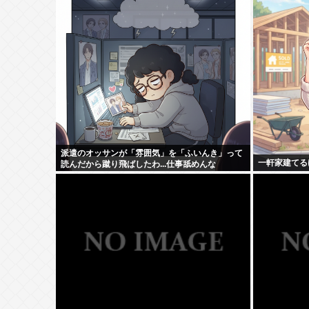
派遣のオッサンが「雰囲気」を「ふいんき」って
一軒家建てる
読んだから蹴り飛ばしたわ...仕事舐めんな