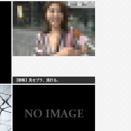
【朗報】見せブラ、流行る。