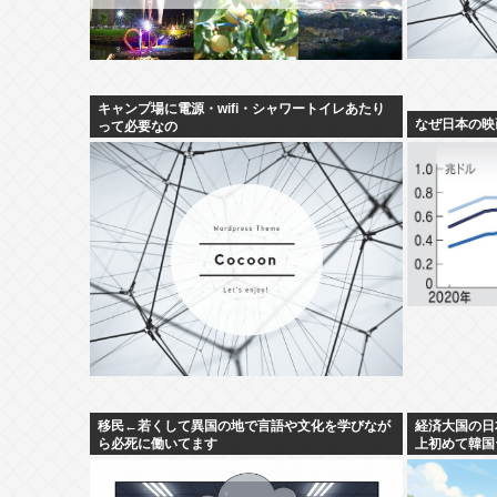
キャンプ場に電源・wifi・シャワートイレあたり
なぜ日本の映
って必要なの
移民←若くして異国の地で言語や文化を学びなが
経済大国の日
ら必死に働いてます
上初めて韓国