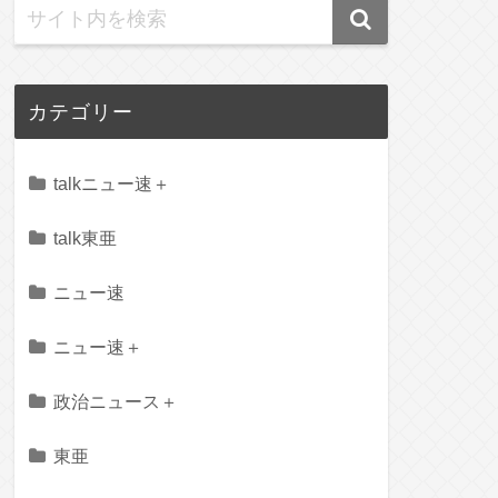
カテゴリー
talkニュー速＋
talk東亜
ニュー速
ニュー速＋
政治ニュース＋
東亜