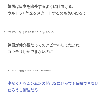
韓国は日本を除外するように仕向ける、
ウルトラC外交をスタートするのも良いだろう
8 : 2021/04/13(火) 10:03:42.16
ID:4pp0BdxO
韓国が仲介役だってのアピールしてたよね
コウモリしかできないのに
9 : 2021/04/13(火) 10:04:04.05
ID:1IjxaUYN
少なくともムンムンの間はなにいっても反映できない
だろうし無理だろ