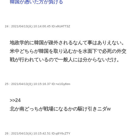
韓国が憑いた方が負ける
24 : 2021/04/13(火) 10:14:00.45
ID:v9UATT3Z
地政学的に韓国が疎外されるなんて事はありえない。
米中どちらが韓国を取り込むかを水面下で必死の外交
戦が行われているので一般人には分からないだけ。
25 : 2021/04/13(火) 10:15:16.37
ID:+e1Gy6tm
>>24
北か南どっちが戦場になるかの駆け引きニダw
26 : 2021/04/13(火) 10:15:42.51
ID:q8Y6cZTY