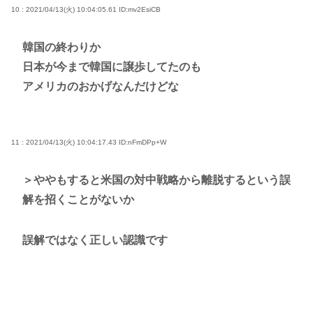
10 : 2021/04/13(火) 10:04:05.61
ID:mv2EsiCB
韓国の終わりか
日本が今まで韓国に譲歩してたのも
アメリカのおかげなんだけどな
11 : 2021/04/13(火) 10:04:17.43
ID:nFmDPp+W
＞ややもすると米国の対中戦略から離脱するという誤
解を招くことがないか
誤解ではなく正しい認識です