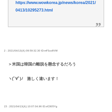
https://www.wowkorea.jp/news/korea/2021/
0413/10295273.html
2 : 2021/04/13(火) 09:59:32.30
ID:mF3uv8VW
＞米国は韓国の離脱を懸念するだろう
ヽ(ﾟ∀ﾟ)ﾉ 激しく違います！
15 : 2021/04/13(火) 10:07:04.96
ID:xIC805Yg