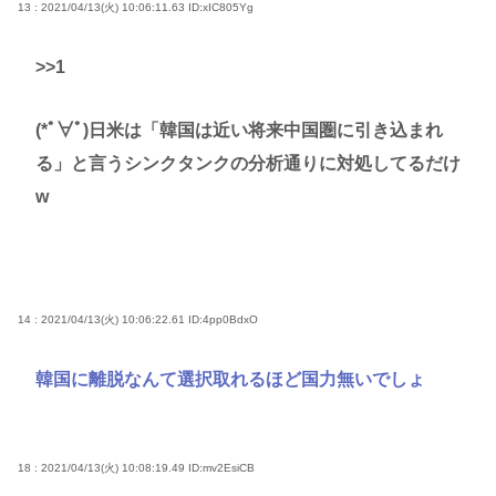
13 : 2021/04/13(火) 10:06:11.63
ID:xIC805Yg
>>1
(*ﾟ∀ﾟ)日米は「韓国は近い将来中国圏に引き込まれ
る」と言うシンクタンクの分析通りに対処してるだけ
w
14 : 2021/04/13(火) 10:06:22.61
ID:4pp0BdxO
韓国に離脱なんて選択取れるほど国力無いでしょ
18 : 2021/04/13(火) 10:08:19.49
ID:mv2EsiCB