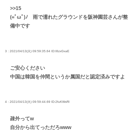
>>15
(=ﾟωﾟ)ﾉ 雨で濡れたグラウンドを阪神園芸さんが整
備中です
3 : 2021/04/13(火) 09:59:35.64
ID:I8zxGxaE
ご安心ください
中国は韓国を仲間というか属国だと認定済みですよ
4 : 2021/04/13(火) 09:59:44.69
ID:2fuKWsRl
疎外ってw
自分から出てっただろwww