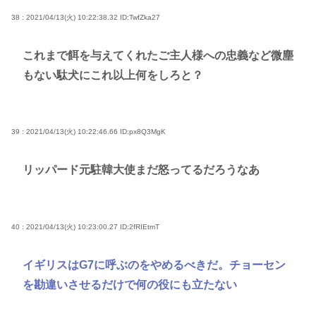
38 : 2021/04/13(火) 10:22:38.32
ID:TwfZka27
これまで餌を与えてくれたご主人様への忠義など微塵
もない駄犬にこれ以上何をしろと？
39 : 2021/04/13(火) 10:22:46.66
ID:px8Q3MgK
リッパード元駐韓大使まだ怒ってるだろうなあ
40 : 2021/04/13(火) 10:23:00.27
ID:2fRIEtmT
イギリスはG7に呼ぶのをやめるべきだ。チョーセン
を勘違いさせるだけで何の役にも立たない