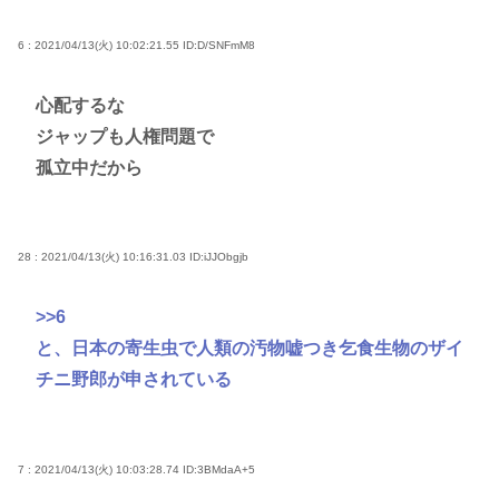
6 : 2021/04/13(火) 10:02:21.55
ID:D/SNFmM8
心配するな
ジャップも人権問題で
孤立中だから
28 : 2021/04/13(火) 10:16:31.03
ID:iJJObgjb
>>6
と、日本の寄生虫で人類の汚物嘘つき乞食生物のザイ
チニ野郎が申されている
7 : 2021/04/13(火) 10:03:28.74
ID:3BMdaA+5