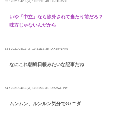
52 : 2021/04/13(火) 10:31:08.49
ID:PO3tAVYI
いや「中立」なら除外されて当たり前だろ？
味方じゃないんだから
53 : 2021/04/13(火) 10:31:18.35
ID:X3e+1nKu
なにこれ朝鮮日報みたいな記事だね
54 : 2021/04/13(火) 10:31:32.31
ID:6Z/wLHNY
ムンムン、ルンルン気分でG7ニダ