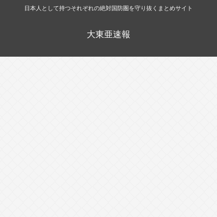
日本人として持つそれぞれの絶対国防圏を守り抜くまとめサイト
大東亜速報