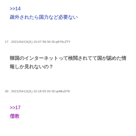
>>14
疎外されたら国力など必要ない
17 : 2021/04/13(火) 10:07:58.56
ID:q8Y6cZTY
韓国のインターネットって検閲されてて国が認めた情
報しか見れないの？
30 : 2021/04/13(火) 10:18:05.04
ID:vpMIuD78
>>17
儒教