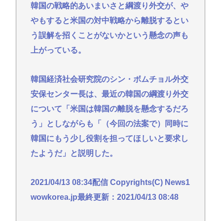
韓国の戦略的あいまいさと綱渡り外交が、や
やもすると米国の対中戦略から離脱するとい
う誤解を招くことがないかという懸念の声も
上がっている。
韓国経済社会研究院のシン・ボムチョル外交
安保センター長は、最近の韓国の綱渡り外交
について「米国は韓国の離脱を懸念するだろ
う」としながらも「（今回の法案で）同時に
韓国にもう少し役割を担ってほしいと要求し
たようだ」と説明した。
2021/04/13 08:34配信 Copyrights(C) News1
wowkorea.jp最終更新：2021/04/13 08:48