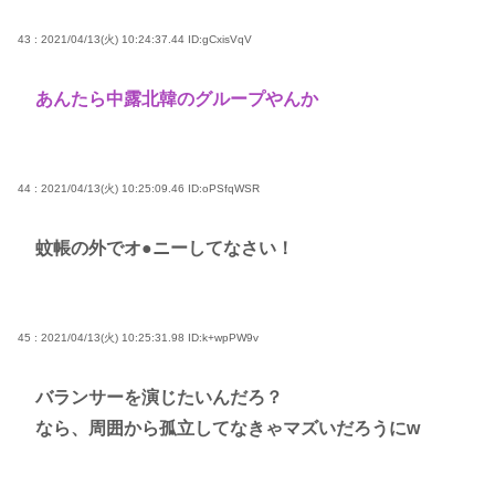
43 : 2021/04/13(火) 10:24:37.44
ID:gCxisVqV
あんたら中露北韓のグループやんか
44 : 2021/04/13(火) 10:25:09.46
ID:oPSfqWSR
蚊帳の外でオ●ニーしてなさい！
45 : 2021/04/13(火) 10:25:31.98
ID:k+wpPW9v
バランサーを演じたいんだろ？
なら、周囲から孤立してなきゃマズいだろうにw