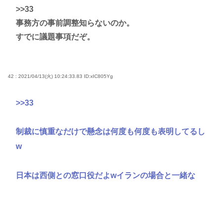
>>33
事務方の事前調整知らないのか。
すでに議題事項だぞ。
42 : 2021/04/13(火) 10:24:33.83
ID:xIC805Yg
>>33
制裁に慎重なだけで懸念は何度も何度も表明してるし
w
日本は西側との窓口役だよwイランの場合と一緒な