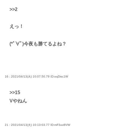
>>2
えっ！
(*ﾟ∀ﾟ)今夜も勝てるよね？
16 : 2021/04/13(火) 10:07:50.79
ID:oqDisc1W
>>15
Vやねん
21 : 2021/04/13(火) 10:13:03.77
ID:mF3uv8VW