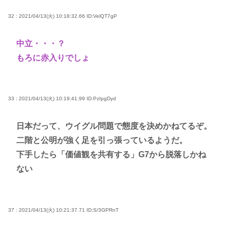
32 : 2021/04/13(火) 10:18:32.66
ID:VelQT7gP
中立・・・？
もろに赤入りでしょ
33 : 2021/04/13(火) 10:19:41.99
ID:PzIpgDyd
日本だって、ウイグル問題で態度を決めかねてるぞ。
二階と公明が強く足を引っ張っているようだ。
下手したら「価値観を共有する」G7から脱落しかね
ない
37 : 2021/04/13(火) 10:21:37.71
ID:S/3GPRnT