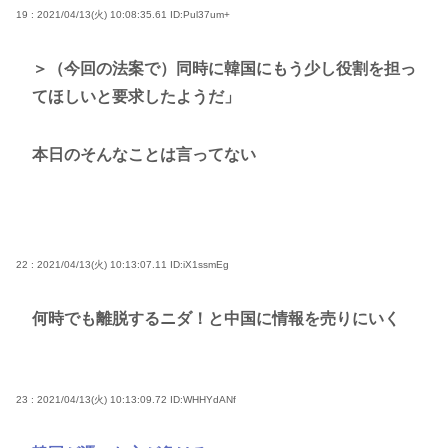
19 : 2021/04/13(火) 10:08:35.61
ID:Pul37um+
＞（今回の法案で）同時に韓国にもう少し役割を担っ
てほしいと要求したようだ」
本日のそんなことは言ってない
22 : 2021/04/13(火) 10:13:07.11
ID:iX1ssmEg
何時でも離脱するニダ！と中国に情報を売りにいく
23 : 2021/04/13(火) 10:13:09.72
ID:WHHYdANf