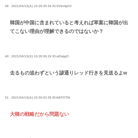
48 : 2021/04/13(火) 10:28:35.54
ID:SVbmfphV
韓国が中国に含まれていると考えれば草案に韓国が出
てこない理由が理解できるのではないか？
49 : 2021/04/13(火) 10:28:36.24
ID:ulOstjqO
去るもの追わずという諺通りレッド行きを見送るよw
51 : 2021/04/13(火) 10:30:03.56
ID:lIrEFOTW
大韓の戦略だから問題ない