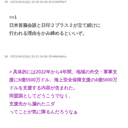
35 : 2021/04/13(火) 10:20:32.08
ID:S/3GPRnT
>>1
日米首脳会談と日印２プラス２が立て続けに
行われる理由をかみ締めるといいぞ。
36 : 2021/04/13(火) 10:21:14.86
ID:HWrzHdXu
> 具体的には2022年から4年間、地域の外交・軍事支
援に6億5500万ドル、海上安全保障支援の4億5000万
ドルを支援する内容が含まれた。
同盟国としてどうこうでなく、
支援先から漏れたニダ
ってことが気に障るんだろうなぁ