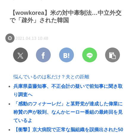
【wowkorea】米の対中牽制法…中立外交
で「疎外」された韓国
2021.04.13 10:48
悩んでいるのは私だけ？夫との距離
兵庫県斎藤知事、不正会計の疑いで前知事に聞き取
り調査へ
「感動のフィナーレだ」と某野党が達成した偉業に
称賛の声が殺到、なんかヒーロー番組の最終回を見
ているよ
【衝撃】京大病院で正常な脳組織を誤摘出された50