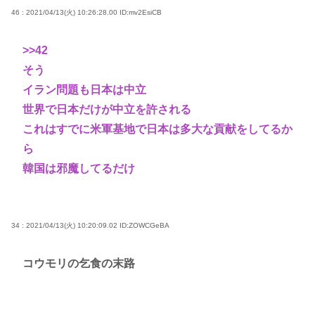
46 : 2021/04/13(火) 10:26:28.00
ID:mv2EsiCB
>>42
そう
イラン問題も日本は中立
世界で日本だけが中立を許される
これはすでに米軍基地で日本は多大な貢献をしてるか
ら
韓国は邪魔してるだけ
34 : 2021/04/13(火) 10:20:09.02
ID:ZOWCGeBA
コウモリの乞食の末路