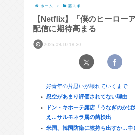
ホーム
芸スポ
【Netflix】『僕のヒー
配信に期待高まる
2025.09.10 18:30
好青年の片思いが壊れていくまで
忍空があまり評価されてない理由
ドン・キホーテ露店「うなぎのかば
え…サルモネラ属の菌検出
米国、韓国防衛に核持ち出すか…中