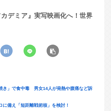
ローアカデミア』実写映画化へ！世界
焼き」で食中毒 男女14人が発熱や腹痛など訴
ロに備え「短距離戦術核」を検討！