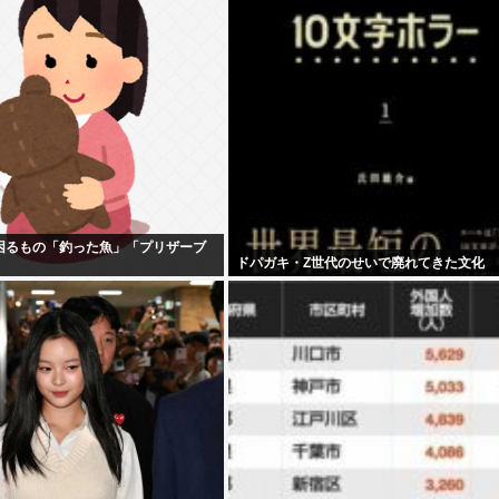
困るもの「釣った魚」「プリザーブ
ドパガキ・Z世代のせいで廃れてきた文化