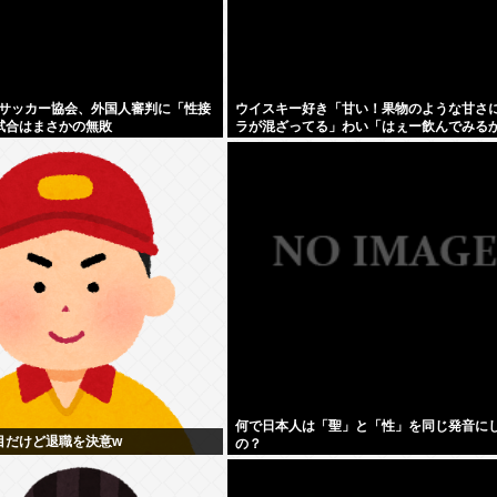
サッカー協会、外国人審判に「性接
ウイスキー好き「甘い！果物のような甘さ
試合はまさかの無敗
ラが混ざってる」わい「はぇー飲んでみる
何で日本人は「聖」と「性」を同じ発音に
目だけど退職を決意w
の？