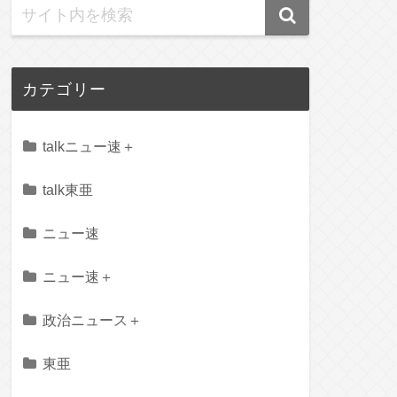
カテゴリー
talkニュー速＋
talk東亜
ニュー速
ニュー速＋
政治ニュース＋
東亜