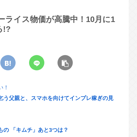
ーライス物価が高騰中！10月に1
!?
い！
乞う父親と、スマホを向けてインプレ稼ぎの見
の 「キムチ」あと3つは？