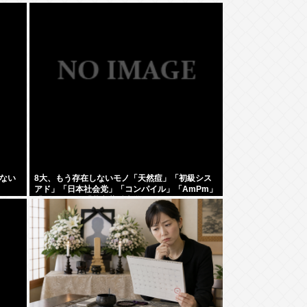
ない
8大、もう存在しないモノ「天然痘」「初級シス
アド」「日本社会党」「コンパイル」「AmPm」
「ジャスコ」「共立薬科大学」