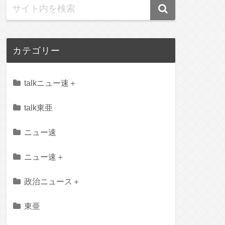
カテゴリー
talkニュー速＋
talk東亜
ニュー速
ニュー速＋
政治ニュース＋
東亜