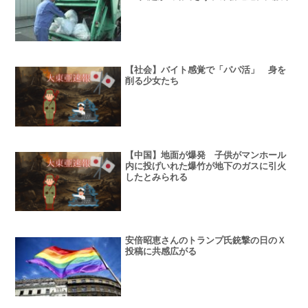
【社会】バイト感覚で「パパ活」 身を
削る少女たち
【中国】地面が爆発 子供がマンホール
内に投げいれた爆竹が地下のガスに引火
したとみられる
安倍昭恵さんのトランプ氏銃撃の日のＸ
投稿に共感広がる