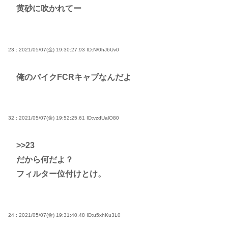
黄砂に吹かれてー
23 : 2021/05/07(金) 19:30:27.93
ID:N/0hJ6Uv0
俺のバイクFCRキャブなんだよ
32 : 2021/05/07(金) 19:52:25.61
ID:vzdUalO80
>>23
だから何だよ？
フィルター位付けとけ。
24 : 2021/05/07(金) 19:31:40.48
ID:u5xhKu3L0