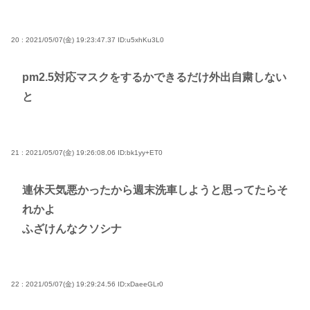
20 : 2021/05/07(金) 19:23:47.37
ID:u5xhKu3L0
pm2.5対応マスクをするかできるだけ外出自粛しない
と
21 : 2021/05/07(金) 19:26:08.06
ID:bk1yy+ET0
連休天気悪かったから週末洗車しようと思ってたらそ
れかよ
ふざけんなクソシナ
22 : 2021/05/07(金) 19:29:24.56
ID:xDaeeGLr0