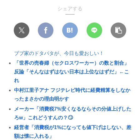
シェアする
ブブ家のドタバタが、今日も愛おしい！
「世界の売春婦（セクロスワーカー）の数と割合」
反論「そんなはずはない日本は上位なはずだ」←こ
れ
中村江里子アナ フジテレビ時代に経費精算をしなか
ったまさかの理由明かす
メーカー「消費税7%安くなるならその分値上げした
ろw」これどうすんの？🙄
経営者「消費税が1%になっても値下げはしない、差
額は懐に入れる」