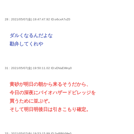
28 : 2021/05/07(金) 19:47:47.92
ID:o6cxA7vZ0
ダルくなるんだよな
勘弁してくれや
31 : 2021/05/07(金) 19:50:11.02
ID:vDVaEWny0
黄砂が明日の朝から来るそうだから、
今日の深夜にバイオハザードビレッジを
買うために並ぶぞ。
そして明日明後日は引きこもり確定。
33 : 2021/05/07(金) 19:53:15.89
ID:3gBRtVMe0