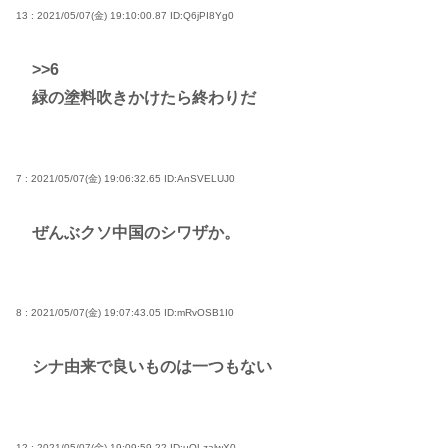
13 : 2021/05/07(金) 19:10:00.87
ID:Q6jPI8Yg0
>>6
緑の塗料吹きかけたら終わりだ
7 : 2021/05/07(金) 19:06:32.65
ID:AnSVELUJ0
ぜんぶクソ中国のシワザか。
8 : 2021/05/07(金) 19:07:43.05
ID:mRvOSB1I0
シナ由来で良いものは一つもない
12 : 2021/05/07(金) 19:09:59.22
ID:uQLzalwX0