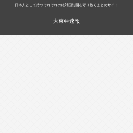
日本人として持つそれぞれの絶対国防圏を守り抜くまとめサイト
大東亜速報