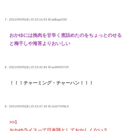
7 : 2021/05/05(水) 15:15:14.53
ID:ykBzgsC00
おかゆには挽肉を甘辛く煮詰めたのをちょっとのせる
と梅干しや海苔よりおいしい
8 : 2021/05/05(水) 15:15:42.84
ID:auR45SYV0
！！！チャーミング・チャーハン！！！
9 : 2021/05/05(水) 15:15:47.18
ID:JoG7VXNL0
>>1
おかゆライスって日本語としておかしくない？