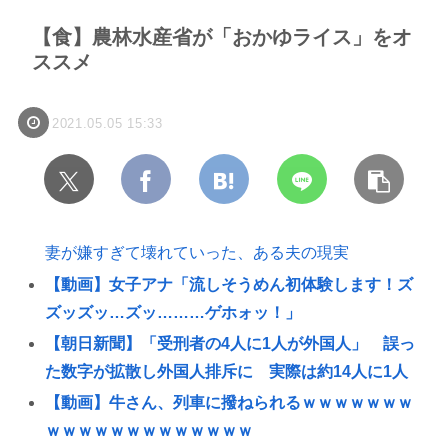
【食】農林水産省が「おかゆライス」をオ
ススメ
2021.05.05 15:33
妻が嫌すぎて壊れていった、ある夫の現実
【動画】女子アナ「流しそうめん初体験します！ズ
ズッズッ…ズッ………ゲホォッ！」
【朝日新聞】「受刑者の4人に1人が外国人」 誤っ
た数字が拡散し外国人排斥に 実際は約14人に1人
【動画】牛さん、列車に撥ねられるｗｗｗｗｗｗｗ
ｗｗｗｗｗｗｗｗｗｗｗｗｗ