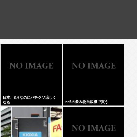
日本、8月なのにバチクソ涼しく
>>5の飲み物自販機で買う
なる