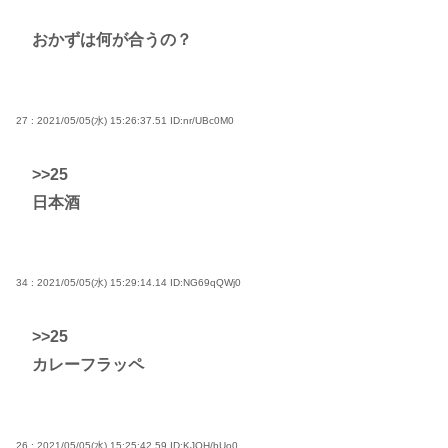
おかずは何が合うの？
27 : 2021/05/05(水) 15:26:37.51
ID:nr/UBc0M0
>>25
日本酒
34 : 2021/05/05(水) 15:29:14.14
ID:NG69qQWj0
>>25
カレーフラッペ
26 : 2021/05/05(水) 15:25:42.59
ID:KJOH/bUo0