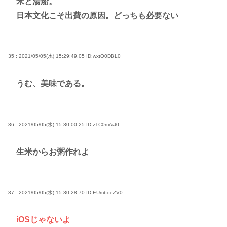
米と湯船。
日本文化こそ出費の原因。どっちも必要ない
35 : 2021/05/05(水) 15:29:49.05
ID:wxtO0DBL0
うむ、美味である。
36 : 2021/05/05(水) 15:30:00.25
ID:zTC0mAiJ0
生米からお粥作れよ
37 : 2021/05/05(水) 15:30:28.70
ID:EUmboeZV0
iOSじゃないよ