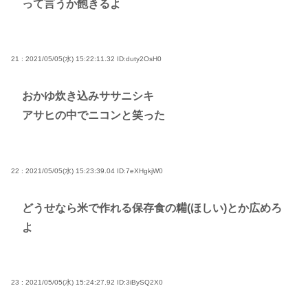
って言うか飽きるよ
21 : 2021/05/05(水) 15:22:11.32
ID:duty2OsH0
おかゆ炊き込みササニシキ
アサヒの中でニコンと笑った
22 : 2021/05/05(水) 15:23:39.04
ID:7eXHgkjW0
どうせなら米で作れる保存食の糒(ほしい)とか広めろ
よ
23 : 2021/05/05(水) 15:24:27.92
ID:3iBySQ2X0