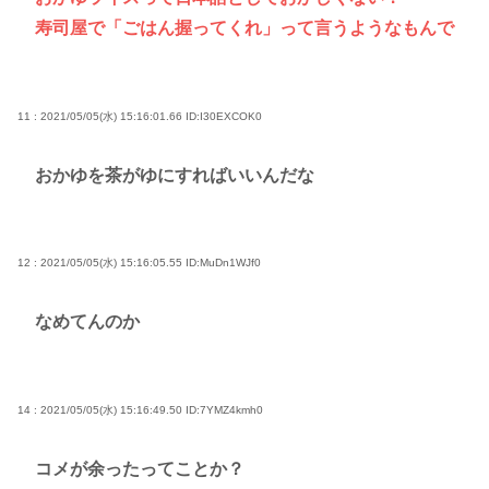
寿司屋で「ごはん握ってくれ」って言うようなもんで
11 : 2021/05/05(水) 15:16:01.66
ID:I30EXCOK0
おかゆを茶がゆにすればいいんだな
12 : 2021/05/05(水) 15:16:05.55
ID:MuDn1WJf0
なめてんのか
14 : 2021/05/05(水) 15:16:49.50
ID:7YMZ4kmh0
コメが余ったってことか？