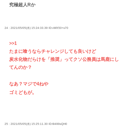
究極超人Rか
24 : 2021/05/05(水) 15:24:33.39
ID:vWX50+s70
>>1
たまに喰うならチャレンジしても良いけど
炭水化物だらけを「推奨」ってクソ公務員は馬鹿にし
てんのか？
なあ？マジで4ねや
ゴミどもが。
25 : 2021/05/05(水) 15:25:11.30
ID:l9499sQH0