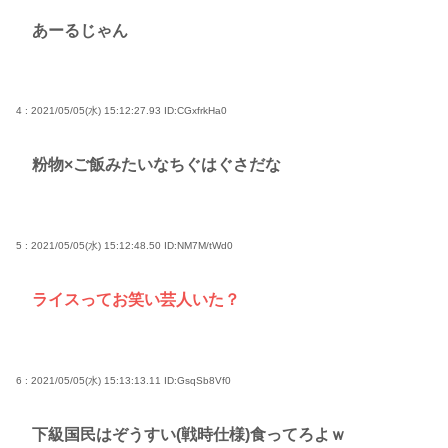
あーるじゃん
4 : 2021/05/05(水) 15:12:27.93
ID:CGxfrkHa0
粉物×ご飯みたいなちぐはぐさだな
5 : 2021/05/05(水) 15:12:48.50
ID:NM7M/tWd0
ライスってお笑い芸人いた？
6 : 2021/05/05(水) 15:13:13.11
ID:GsqSb8Vf0
下級国民はぞうすい(戦時仕様)食ってろよｗ