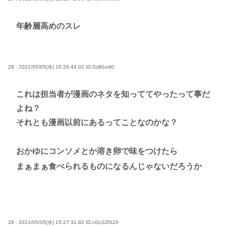
年齢層高めのスレ
28 : 2021/05/05(水) 15:26:44.02
ID:SzllGodi0
これは担当者が漫画のネタを知っててやったって事だ
よね？
それとも漫画以前にあるってことなのかな？
おかゆにコンソメとか溶き卵で味をつけたら
まぁまぁ食べられるものになるんじゃないだろうか
29 : 2021/05/05(水) 15:27:31.82
ID:cGc2ZfS20