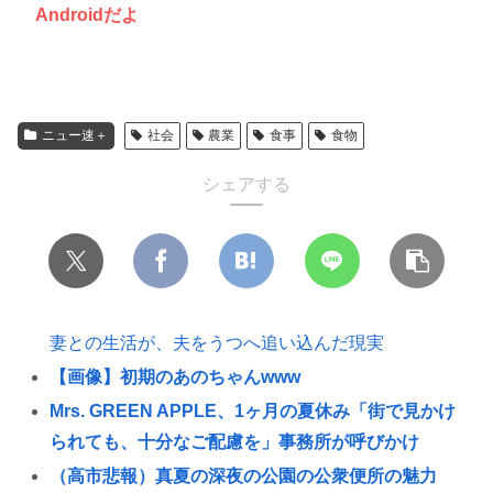
Androidだよ
ニュー速＋
社会
農業
食事
食物
シェアする
妻との生活が、夫をうつへ追い込んだ現実
【画像】初期のあのちゃんwww
Mrs. GREEN APPLE、1ヶ月の夏休み「街で見かけ
られても、十分なご配慮を」事務所が呼びかけ
（高市悲報）真夏の深夜の公園の公衆便所の魅力