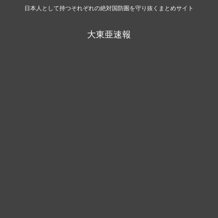
日本人として持つそれぞれの絶対国防圏を守り抜くまとめサイト
大東亜速報