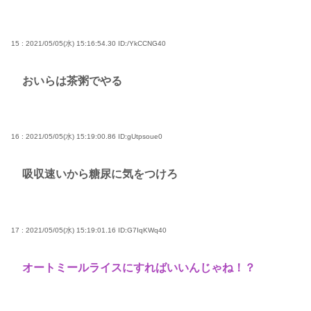
15 : 2021/05/05(水) 15:16:54.30
ID:/YkCCNG40
おいらは茶粥でやる
16 : 2021/05/05(水) 15:19:00.86
ID:gUtpsoue0
吸収速いから糖尿に気をつけろ
17 : 2021/05/05(水) 15:19:01.16
ID:G7IqKWq40
オートミールライスにすればいいんじゃね！？