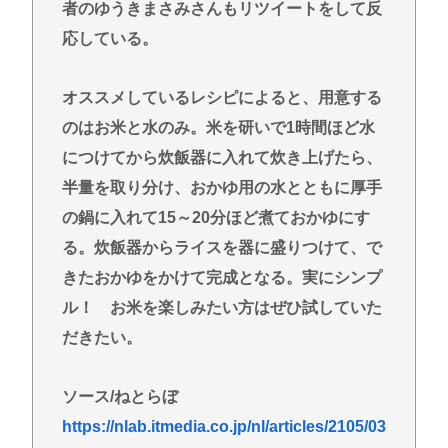
者のゆうきまさみさんもリツイートをして反
応している。
オススメしているレシピによると、用意する
のはお米と水のみ。米を研いで1時間ほど水
につけてから炊飯器に入れて炊き上げたら、
半量を取り分け、おかゆ用の水とともに厚手
の鍋に入れて15～20分ほど煮ておかゆにす
る。炊飯器からライスを器に盛りつけて、で
きたおかゆをかけて完成となる。実にシンプ
ル！ お米を楽しみたい方はぜひ試していた
だきたい。
ソース/ねとらぼ
https://nlab.itmedia.co.jp/nl/articles/2105/03