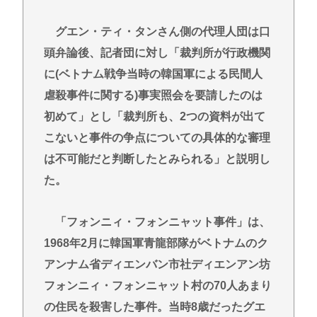
グエン・ティ・タンさん側の代理人団は口
頭弁論後、記者団に対し「裁判所が行政機関
に(ベトナム戦争当時の韓国軍による民間人
虐殺事件に関する)事実照会を要請したのは
初めて」とし「裁判所も、2つの資料が出て
こないと事件の争点についての具体的な審理
は不可能だと判断したとみられる」と説明し
た。
「フォンニィ・フォンニャット事件」は、
1968年2月に韓国軍青龍部隊がベトナムのク
アンナム省ディエンバン市社ディエンアン坊
フォンニィ・フォンニャット村の70人あまり
の住民を殺害した事件。当時8歳だったグエ