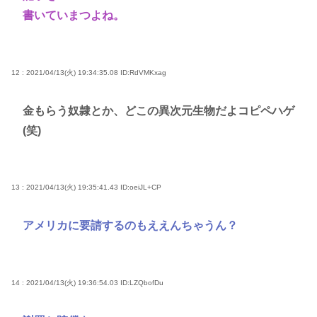
書いていまつよね。
12 : 2021/04/13(火) 19:34:35.08
ID:RdVMKxag
金もらう奴隷とか、どこの異次元生物だよコピペハゲ
(笑)
13 : 2021/04/13(火) 19:35:41.43
ID:oeiJL+CP
アメリカに要請するのもええんちゃうん？
14 : 2021/04/13(火) 19:36:54.03
ID:LZQbofDu