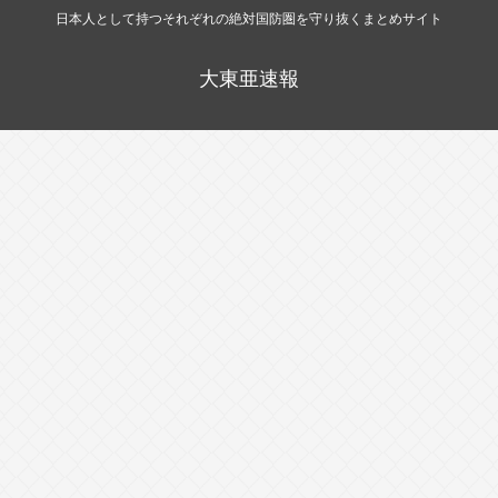
日本人として持つそれぞれの絶対国防圏を守り抜くまとめサイト
大東亜速報