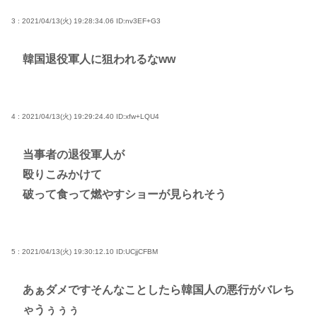
3 : 2021/04/13(火) 19:28:34.06
ID:nv3EF+G3
韓国退役軍人に狙われるなww
4 : 2021/04/13(火) 19:29:24.40
ID:xfw+LQU4
当事者の退役軍人が
殴りこみかけて
破って食って燃やすショーが見られそう
5 : 2021/04/13(火) 19:30:12.10
ID:UCjjCFBM
あぁダメですそんなことしたら韓国人の悪行がバレち
ゃうぅぅぅ