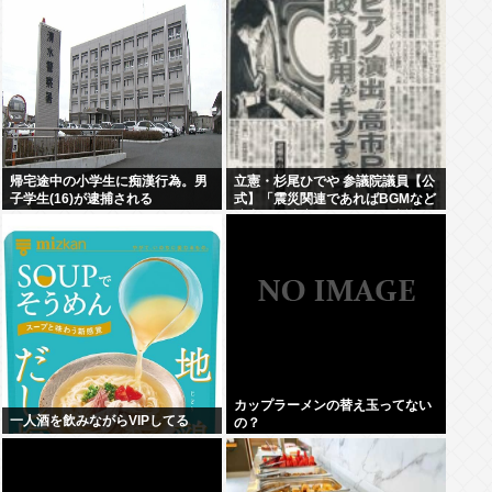
帰宅途中の小学生に痴漢行為。男
立憲・杉尾ひでや 参議院議員【公
子学生(16)が逮捕される
式】「震災関連であればBGMなど
演出はご法度であることは常識で
わかりそうなものだが。」
カップラーメンの替え玉ってない
一人酒を飲みながらVIPしてる
の？