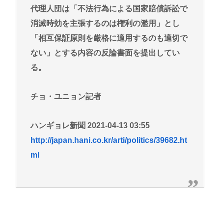
代理人団は「不法行為による国家賠償訴訟で
消滅時効を主張するのは権利の濫用」とし
「相互保証原則を厳格に適用するのも適切で
ない」とする内容の反論書面を提出してい
る。
チョ・ユニョン記者
ハンギョレ新聞 2021-04-13 03:55
http://japan.hani.co.kr/arti/politics/39682.ht
ml