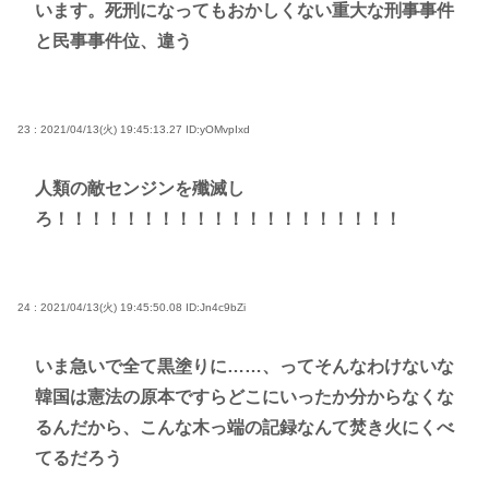
います。死刑になってもおかしくない重大な刑事事件
と民事事件位、違う
23 : 2021/04/13(火) 19:45:13.27
ID:yOMvpIxd
人類の敵センジンを殲滅し
ろ！！！！！！！！！！！！！！！！！！！！
24 : 2021/04/13(火) 19:45:50.08
ID:Jn4c9bZi
いま急いで全て黒塗りに……、ってそんなわけないな
韓国は憲法の原本ですらどこにいったか分からなくな
るんだから、こんな木っ端の記録なんて焚き火にくべ
てるだろう