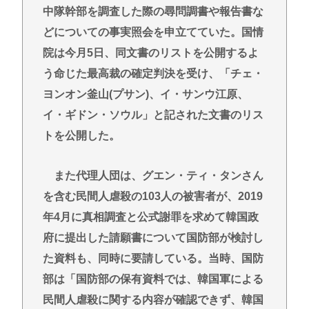
中隊幹部を調査した際の尋問調書や報告書な
どについての事実照会を申立てていた。国情
院は今月5日、同文書のリストを公開するよ
う命じた最高裁の確定判決を受け、「チェ・
ヨンオン釜山(プサン)、イ・サンウ江原、
イ・ギドン・ソウル」と記された文書のリス
トを公開した。
また代理人団は、グエン・ティ・タンさん
を含む民間人虐殺の103人の被害者が、2019
年4月に真相調査と公式謝罪を求めて韓国政
府に提出した請願書について国防部が検討し
た資料も、同時に要請している。当時、国防
部は「国防部の保有資料では、韓国軍による
民間人虐殺に関する内容が確認できず、韓国