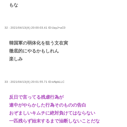
もな
32 : 2021/04/13(火) 20:00:03.41
ID:UayJ+aC0
韓国軍の弱体化を狙う文在寅
徹底的にやるかもしれん
楽しみ
33 : 2021/04/13(火) 20:01:55.71
ID:ivNpkLLC
反日で言ってる残虐行為が
連中がやらかした行為そのものの告白
おぞましいキムチに絶対負けてはならない
一匹残らず始末するまで油断しないことだな