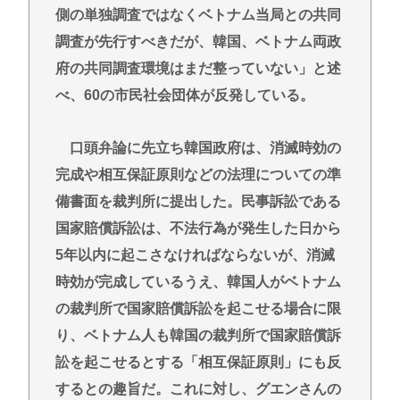
側の単独調査ではなくベトナム当局との共同
調査が先行すべきだが、韓国、ベトナム両政
府の共同調査環境はまだ整っていない」と述
べ、60の市民社会団体が反発している。
口頭弁論に先立ち韓国政府は、消滅時効の
完成や相互保証原則などの法理についての準
備書面を裁判所に提出した。民事訴訟である
国家賠償訴訟は、不法行為が発生した日から
5年以内に起こさなければならないが、消滅
時効が完成しているうえ、韓国人がベトナム
の裁判所で国家賠償訴訟を起こせる場合に限
り、ベトナム人も韓国の裁判所で国家賠償訴
訟を起こせるとする「相互保証原則」にも反
するとの趣旨だ。これに対し、グエンさんの