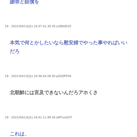
謝罪と賠償を
16 : 2021/04/13(火) 19:37:31.35
ID:cs5BHG25
本気で何とかしたいなら慰安婦でやった事やればいい
だろ
18 : 2021/04/13(火) 19:39:44.08
ID:qSHZPPHr
北朝鮮には言及できないんだろアホくさ
19 : 2021/04/13(火) 19:41:11.99
ID:zWTvm2OT
これは、