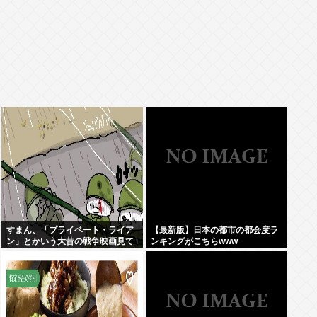
すまん、「プライベート・ライア
【最新版】日本の都市の都会度ラ
ン」とかいう大昔の戦争映画見て
ンキングがこちらwww
みたら最初の30分で地獄なんだ
が…これずっと続く感じ？