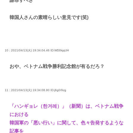
謝罪すべき
韓国人さんの素晴らしい意見です(笑)
10 : 2021/04/13(火) 19:34:04.46
ID:WD0kjqUH
おや、ベトナム戦争勝利記念館が有るだろ？
11 : 2021/04/13(火) 19:34:08.80
ID:j6g0/9zg
「ハンギョレ（한겨레）」（新聞）は、ベトナム戦争
における
韓国軍の「悪い行い」に関して、色々告発するような
記事を