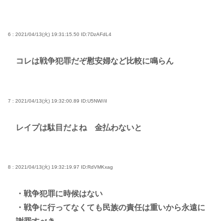
6 : 2021/04/13(火) 19:31:15.50
ID:7DzAFdL4
コレは戦争犯罪だぞ慰安婦など比較に鳴らん
7 : 2021/04/13(火) 19:32:00.89
ID:U5NW//iI
レイプは駄目だよね 金払わないと
8 : 2021/04/13(火) 19:32:19.97
ID:RdVMKxag
・戦争犯罪に時候はない
・戦争に行ってなくても民族の責任は重いから永遠に