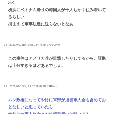
>>1
横浜にベトナム帰りの韓国人が千人ちかく住み着いて
るらしい
捕まえて軍事法廷に送らないとなあ
28 : 2021/04/13(火) 19:51:34.78
ID:Gn0SU9Hk
この事件はアメリカ兵が目撃したりしてるから。証拠
は十分すぎるほどあるでしょ。
29 : 2021/04/13(火) 19:52:10.87
ID:CXR9rvxb
ムン政権になってやけに軍部が退役軍人会も含めてお
となしいと思っていたら