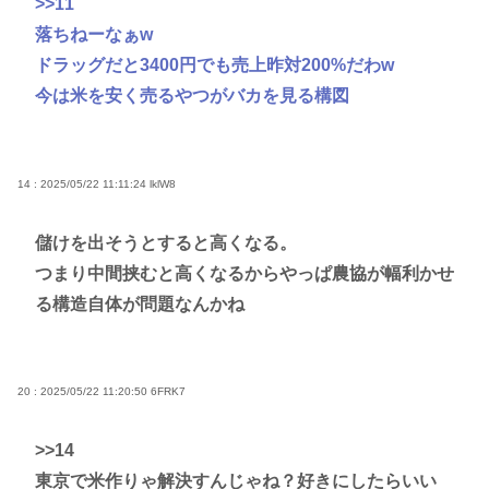
>>11
落ちねーなぁw
ドラッグだと3400円でも売上昨対200%だわw
今は米を安く売るやつがバカを見る構図
14 : 2025/05/22 11:11:24
lklW8
儲けを出そうとすると高くなる。
つまり中間挟むと高くなるからやっぱ農協が幅利かせ
る構造自体が問題なんかね
20 : 2025/05/22 11:20:50
6FRK7
>>14
東京で米作りゃ解決すんじゃね？好きにしたらいい