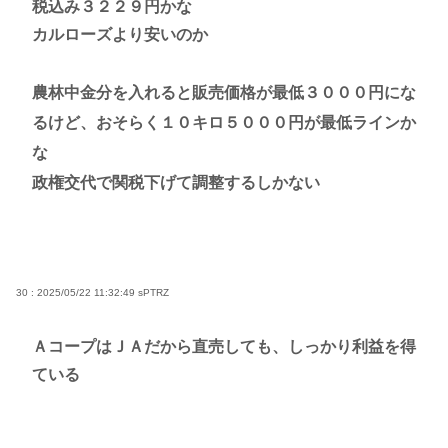
税込み３２２９円かな
カルローズより安いのか
農林中金分を入れると販売価格が最低３０００円にな
るけど、おそらく１０キロ５０００円が最低ラインか
な
政権交代で関税下げて調整するしかない
30 : 2025/05/22 11:32:49
sPTRZ
ＡコープはＪＡだから直売しても、しっかり利益を得
ている