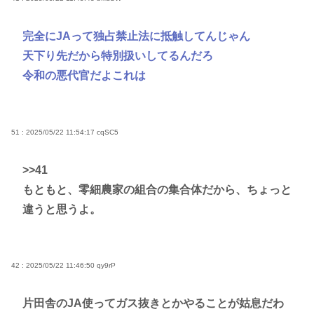
完全にJAって独占禁止法に抵触してんじゃん
天下り先だから特別扱いしてるんだろ
令和の悪代官だよこれは
51 : 2025/05/22 11:54:17
cqSC5
>>41
もともと、零細農家の組合の集合体だから、ちょっと
違うと思うよ。
42 : 2025/05/22 11:46:50
qy9rP
片田舎のJA使ってガス抜きとかやることが姑息だわ