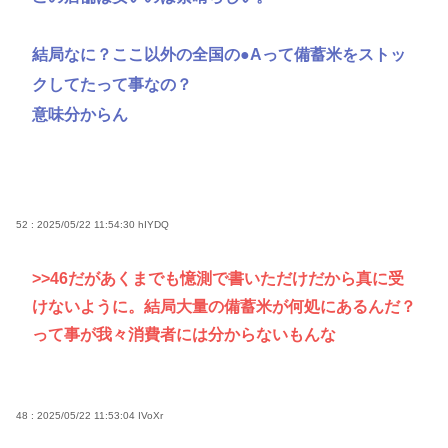
結局なに？ここ以外の全国の●Aって備蓄米をストッ
クしてたって事なの？
意味分からん
52 : 2025/05/22 11:54:30
hIYDQ
>>46
だがあくまでも憶測で書いただけだから真に受
けないように。結局大量の備蓄米が何処にあるんだ？
って事が我々消費者には分からないもんな
48 : 2025/05/22 11:53:04
IVoXr