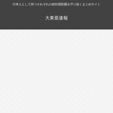
日本人として持つそれぞれの絶対国防圏を守り抜くまとめサイト
大東亜速報