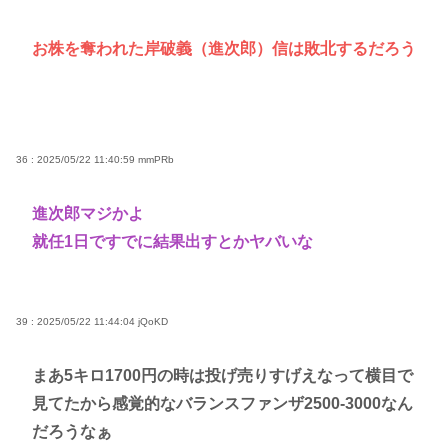
お株を奪われた岸破義（進次郎）信は敗北するだろう
36 : 2025/05/22 11:40:59
mmPRb
進次郎マジかよ
就任1日ですでに結果出すとかヤバいな
39 : 2025/05/22 11:44:04
jQoKD
まあ5キロ1700円の時は投げ売りすげえなって横目で
見てたから感覚的なバランスファンザ2500-3000なん
だろうなぁ