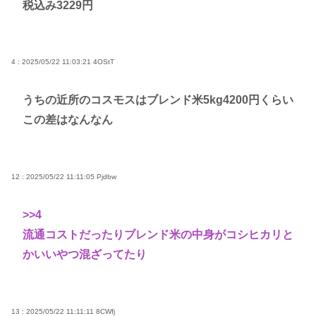
税込み3229円
4 : 2025/05/22 11:03:21
4OStT
うちの近所のコスモスはブレンド米5kg4200円くらい
この差はなんなん
12 : 2025/05/22 11:11:05
Pjdbw
>>4
流通コストだったりブレンド米の中身がコシヒカリと
かいいやつ混ざってたり
13 : 2025/05/22 11:11:11
8CWfj