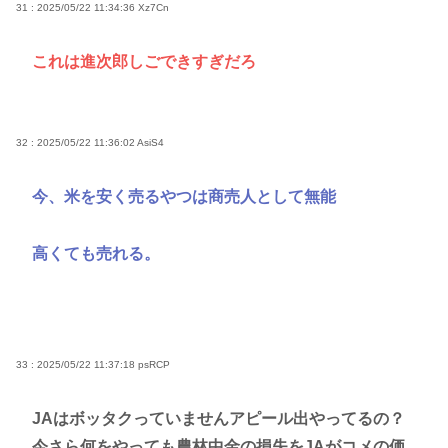
31 : 2025/05/22 11:34:36
Xz7Cn
これは進次郎しごできすぎだろ
32 : 2025/05/22 11:36:02
AsiS4
今、米を安く売るやつは商売人として無能
高くても売れる。
33 : 2025/05/22 11:37:18
psRCP
JAはボッタクっていませんアピール出やってるの？
今さら何をやっても農林中金の損失をJAがコメの価