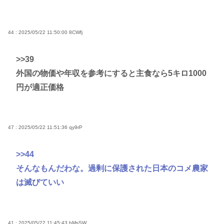
44 : 2025/05/22 11:50:00
8CWfj
>>39
外国の物価や年収を参考にすると主食なら5キロ1000
円が適正価格
47 : 2025/05/22 11:51:36
qy9rP
>>44
そんなもんだわな。過剰に保護された日本のコメ農家
は滅びていい
41 : 2025/05/22 11:45:43
bMsSW