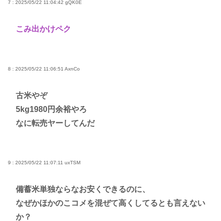
7 : 2025/05/22 11:04:42
gQK0E
こみ出かけペク
8 : 2025/05/22 11:06:51
AxnCo
古米やぞ
5kg1980円余裕やろ
なに転売ヤーしてんだ
9 : 2025/05/22 11:07:11
uxTSM
備蓄米単独ならなお安くできるのに、
なぜかほかのこコメを混ぜて高くしてるとも言えない
か？