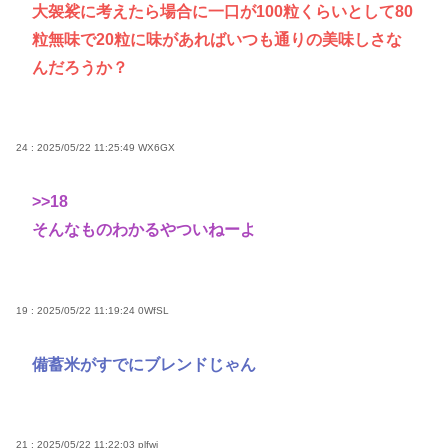
大袈裟に考えたら場合に一口が100粒くらいとして80
粒無味で20粒に味があればいつも通りの美味しさな
んだろうか？
24 : 2025/05/22 11:25:49
WX6GX
>>18
そんなものわかるやついねーよ
19 : 2025/05/22 11:19:24
0WfSL
備蓄米がすでにブレンドじゃん
21 : 2025/05/22 11:22:03
plfwj