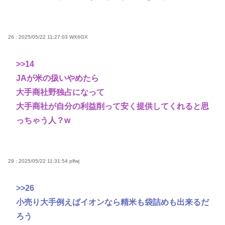
26 : 2025/05/22 11:27:03
WX6GX
>>14
JAが米の扱いやめたら
大手商社野独占になって
大手商社が自分の利益削って安く提供してくれると思
っちゃう人？w
29 : 2025/05/22 11:31:54
plfwj
>>26
小売り大手例えばイオンなら精米も袋詰めも出来るだ
ろう