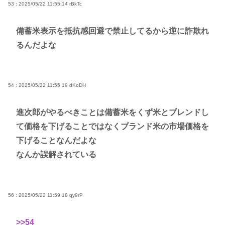
53 : 2025/05/22 11:55:14
rBkTc
備蓄米表示を抵抗感回避で禁止してるから逆に詐欺れ
るんだよな
54 : 2025/05/22 11:55:19
dKoDH
進次郎がやるべきことは備蓄米をくず米とブレンドし
て価格を下げることではなくブランド米の市場価格を
下げることなんだよな
なんか誤解されている
56 : 2025/05/22 11:59:18
qy9rP
>>54