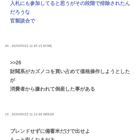
入札にも参加してると思うがその段階で排除されたん
だろうな
官製談合で
40 : 2025/05/22 11:45:15
8CWfj
>>26
財閥系がカズノコを買い占めて価格操作しようとした
が
消費者から嫌われて倒産した事がある
15 : 2025/05/22 11:12:49
WDhS6
ブレンドせずに備蓄米だけで出せよ
もっと安くなるだろ