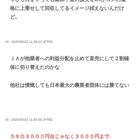
格に上乗せして回収してるイメージ拭えないんだけ
ど。
34 : 2025/05/22 11:38:12
sPTRZ
ＪＡが他業者への利益分配を止めて直売にして２割確
保に切り替えたのかな
他社は憤慨しても日本最大の農業者団体には勝てない
35 : 2025/05/22 11:40:58
sPTRZ
５キロ３０００円台じゃなく３０００円まで