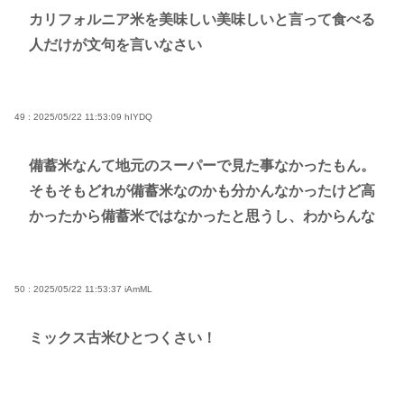
カリフォルニア米を美味しい美味しいと言って食べる
人だけが文句を言いなさい
49 : 2025/05/22 11:53:09
hIYDQ
備蓄米なんて地元のスーパーで見た事なかったもん。
そもそもどれが備蓄米なのかも分かんなかったけど高
かったから備蓄米ではなかったと思うし、わからんな
50 : 2025/05/22 11:53:37
iAmML
ミックス古米ひとつくさい！