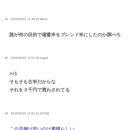
43 : 2025/05/22 11:48:29
MacII
誰が何の目的で備蓄米をブレンド米にしたのか調べろ
45 : 2025/05/22 11:51:18
hzgwf
>>1
そもそも古米だからな
それを３千円で買わされてる
46 : 2025/05/22 11:51:31
hIYDQ
この店舗は安いのは素晴らしい。