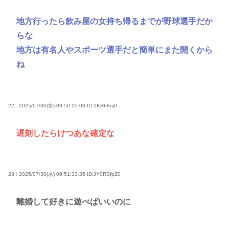
地方行ったら飲み屋の女持ち帰るまでが野球選手だか
らな
地方は有名人やスポーツ選手だと簡単にまた開くから
ね
22 : 2025/07/30(水) 09:50:25.03
ID:1KRtr8nj0
遅刻したらけつあな確定な
23 : 2025/07/30(水) 09:51:33.35
ID:JY0RSfpZ0
離婚して好きに遊べばいいのに