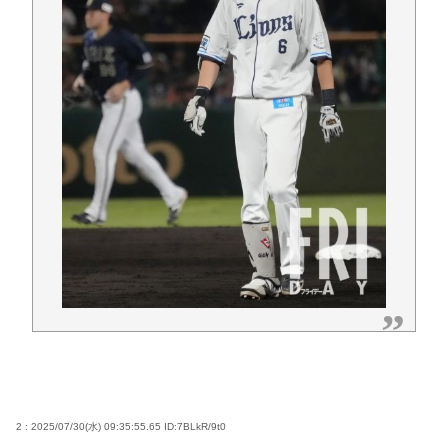
2 : 2025/07/30(水) 09:35:55.65
ID:7BLkR/9t0