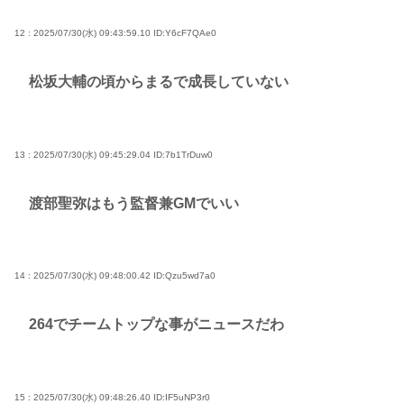
12 : 2025/07/30(水) 09:43:59.10
ID:Y6cF7QAe0
松坂大輔の頃からまるで成長していない
13 : 2025/07/30(水) 09:45:29.04
ID:7b1TrDuw0
渡部聖弥はもう監督兼GMでいい
14 : 2025/07/30(水) 09:48:00.42
ID:Qzu5wd7a0
264でチームトップな事がニュースだわ
15 : 2025/07/30(水) 09:48:26.40
ID:IF5uNP3r0