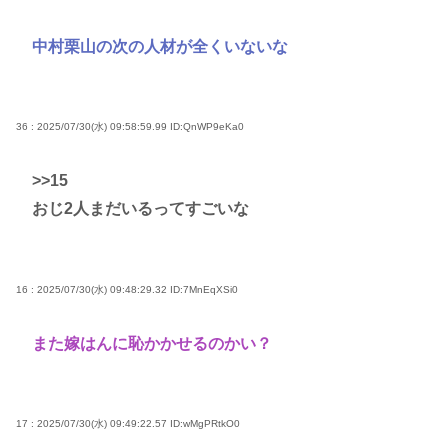
中村栗山の次の人材が全くいないな
36 : 2025/07/30(水) 09:58:59.99
ID:QnWP9eKa0
>>15
おじ2人まだいるってすごいな
16 : 2025/07/30(水) 09:48:29.32
ID:7MnEqXSi0
また嫁はんに恥かかせるのかい？
17 : 2025/07/30(水) 09:49:22.57
ID:wMgPRtkO0