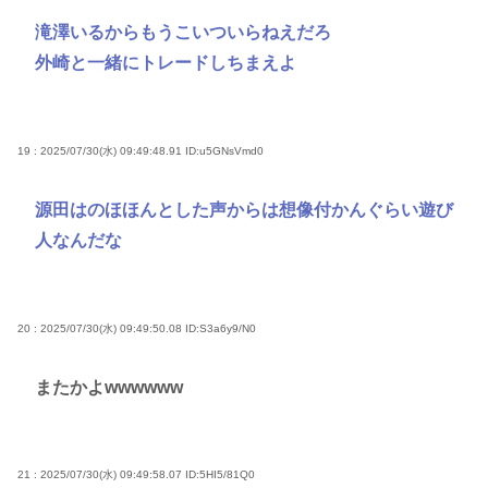
滝澤いるからもうこいついらねえだろ
外崎と一緒にトレードしちまえよ
19 : 2025/07/30(水) 09:49:48.91
ID:u5GNsVmd0
源田はのほほんとした声からは想像付かんぐらい遊び
人なんだな
20 : 2025/07/30(水) 09:49:50.08
ID:S3a6y9/N0
またかよwwwwww
21 : 2025/07/30(水) 09:49:58.07
ID:5HI5/81Q0