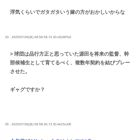
浮気くらいでガタガタいう嫁の方がおかしいからな
33 : 2025/07/30(水) 09:56:59.74
ID:nlZxf9To0
> 球団は品行方正と思っていた源田を将来の監督、幹
部候補生として育てるべく、複数年契約を結びプレー
させた。
ギャグですか？
35 : 2025/07/30(水) 09:58:30.73
ID:/iA15nXl0