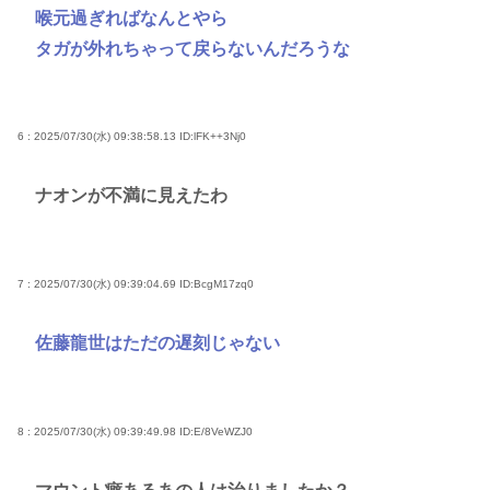
喉元過ぎればなんとやら
タガが外れちゃって戻らないんだろうな
6 : 2025/07/30(水) 09:38:58.13
ID:lFK++3Nj0
ナオンが不満に見えたわ
7 : 2025/07/30(水) 09:39:04.69
ID:BcgM17zq0
佐藤龍世はただの遅刻じゃない
8 : 2025/07/30(水) 09:39:49.98
ID:E/8VeWZJ0