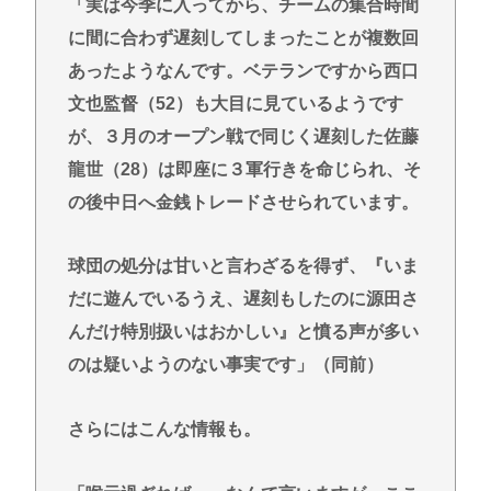
「実は今季に入ってから、チームの集合時間
に間に合わず遅刻してしまったことが複数回
あったようなんです。ベテランですから西口
文也監督（52）も大目に見ているようです
が、３月のオープン戦で同じく遅刻した佐藤
龍世（28）は即座に３軍行きを命じられ、そ
の後中日へ金銭トレードさせられています。
球団の処分は甘いと言わざるを得ず、『いま
だに遊んでいるうえ、遅刻もしたのに源田さ
んだけ特別扱いはおかしい』と憤る声が多い
のは疑いようのない事実です」（同前）
さらにはこんな情報も。