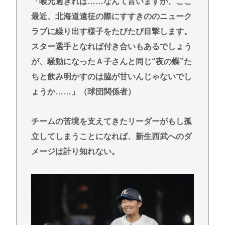
「喉元過ぎれば……なんて言いますが、ここ
最近、北海道遠征の際にすすきののニューク
ラブに繰り出す様子をたびたび目撃します。
スター選手となれば付き合いもあるでしょう
が、騒動になったＡ子さんと同じ“夜の蝶”た
ちと飲み明かすのは脇が甘いんじゃないでし
ょうか……」（球団関係者）
チームの苦境を支えてきたリーダーがもし孤
立してしまうことになれば、新生西武へのダ
メージは計り知れない。