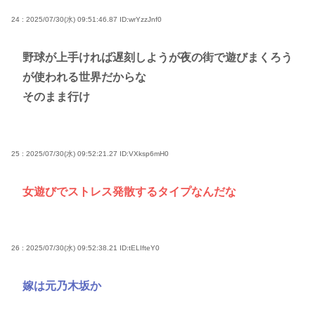
24 : 2025/07/30(水) 09:51:46.87
ID:wrYzzJnf0
野球が上手ければ遅刻しようが夜の街で遊びまくろう
が使われる世界だからな
そのまま行け
25 : 2025/07/30(水) 09:52:21.27
ID:VXksp6mH0
女遊びでストレス発散するタイプなんだな
26 : 2025/07/30(水) 09:52:38.21
ID:tELIfteY0
嫁は元乃木坂か