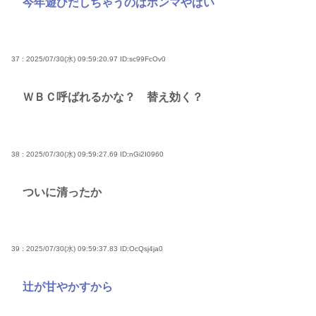
今年遊びだしちゃうのはホンマやばい
37 : 2025/07/30(水) 09:59:20.97
ID:sc99FcOv0
ＷＢＣ呼ばれるかな？ 替え効く？
38 : 2025/07/30(水) 09:59:27.69
ID:nGi2I0960
ついに清ったか
39 : 2025/07/30(水) 09:59:37.83
ID:OcQsj4ja0
辻が甘やかすから