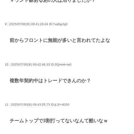
マウント癖あるあの人は治りましたか？
9 : 2025/07/30(水) 09:41:29.04
ID:7vq6gcfg0
前からフロントに無能が多いと言われてたよな
10 : 2025/07/30(水) 09:42:46.33
ID:3Qmmk+ra0
複数年契約中はトレードできんのか？
11 : 2025/07/30(水) 09:43:35.73
ID:jL3/+vEG0
チームトップで3割打ってないなんて酷いなｗ