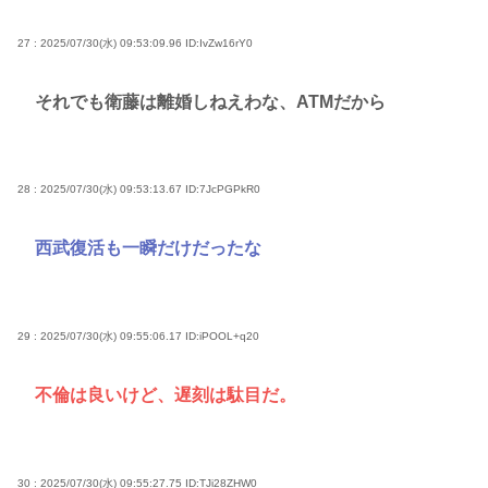
27 : 2025/07/30(水) 09:53:09.96
ID:IvZw16rY0
それでも衛藤は離婚しねえわな、ATMだから
28 : 2025/07/30(水) 09:53:13.67
ID:7JcPGPkR0
西武復活も一瞬だけだったな
29 : 2025/07/30(水) 09:55:06.17
ID:iPOOL+q20
不倫は良いけど、遅刻は駄目だ。
30 : 2025/07/30(水) 09:55:27.75
ID:TJi28ZHW0