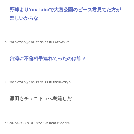
野球よりYouTubeで大宮公園のピース君見てた方が
楽しいからな
3 : 2025/07/30(水) 09:35:56.62
ID:9ATZuZ+V0
台湾に不倫相手連れてったのは誰？
4 : 2025/07/30(水) 09:37:32.33
ID:D5DUwZKg0
源田もチュニドラへ島流しだ
5 : 2025/07/30(水) 09:38:20.96
ID:USc8eAXN0