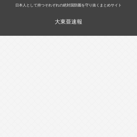
日本人として持つそれぞれの絶対国防圏を守り抜くまとめサイト
大東亜速報