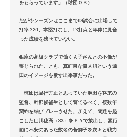
をもらっています」（球団ＯＢ）
だが今シーズンはここまで68試合に出場して
打率.220、本塁打なし、13打点と年俸に見合
った成績を残せていない。
銀座の高級クラブで働くＡ子さんとの不倫が
報じられたことも、真面目な職人肌という源
田のイメージを覆す出来事だった。
「球団は品行方正と思っていた源田を将来の
監督、幹部候補生として育てるべく、複数年
契約を結びプレーさせた。加えて、問題を起
こした山川穂高（33）をＦＡで放出し、素行
面に不安のあった数名の若獅子を次々と戦力