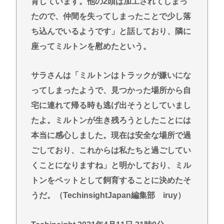
育しています。他の2頭は加工されてしまっ
たので、仲間を失ってしまったことで少し落
ち込んでいるようです」と話しており、隣に
座ってミルトンを慰めたという。
サラさんは「ミルトンはトラックが嫌いにな
ってしまったようで、見つかった場所から自
宅に連れて帰る時も逃げ出そうとしていまし
たよ。ミルトンが生き残ろうとしたことには
本当に感心しました。現在は安全な場所で過
ごしており、これからは私たちと過ごしてい
くことになりますね」と明かしており、ミル
トンをペットとして飼育することに決めたそ
うだ。（TechinsightJapan編集部 iruy）