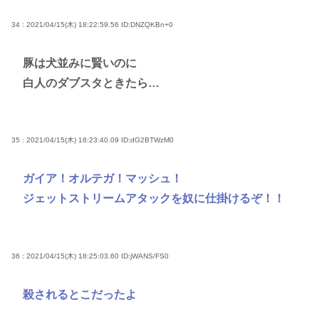
34 : 2021/04/15(木) 18:22:59.56
ID:DNZQKBn+0
豚は犬並みに賢いのに
白人のダブスタときたら…
35 : 2021/04/15(木) 18:23:40.09
ID:dG2BTWzM0
ガイア！オルテガ！マッシュ！
ジェットストリームアタックを奴に仕掛けるぞ！！
36 : 2021/04/15(木) 18:25:03.60
ID:jWANS/FS0
殺されるとこだったよ