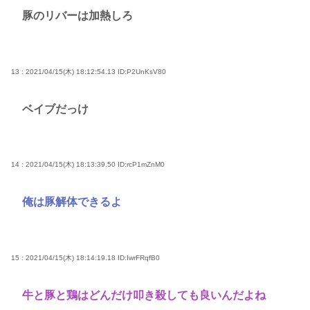
豚のリバーは加熱しろ
13 : 2021/04/15(木) 18:12:54.13
ID:P2UnKsV80
ベイブだっけ
14 : 2021/04/15(木) 18:13:39.50
ID:rcP1mZnM0
俺は豚解体できるよ
15 : 2021/04/15(木) 18:14:19.18
ID:IwrFRqfB0
牛と豚と鶏はどんだけ叩き殺しても良いんだよね