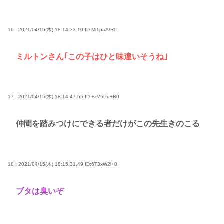
16 : 2021/04/15(木) 18:14:33.10
ID:Mi1paA/R0
ミルトンさん｢この子はひと味違いそうね｣
17 : 2021/04/15(木) 18:14:47.55
ID:+zV5Pq+R0
仲間を踏みつけにできる者だけがこの先生きのこる
18 : 2021/04/15(木) 18:15:31.49
ID:6T3xW2l+0
ブタは臭いぞ