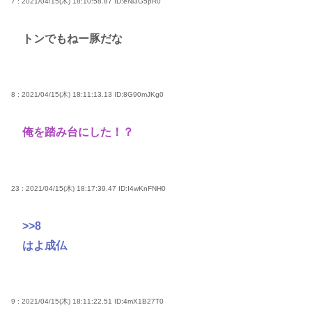
7 : 2021/04/15(木) 18:10:58.87
ID:eNl3G5pR0
トンでもねー豚だな
8 : 2021/04/15(木) 18:11:13.13
ID:8G90mJKg0
俺を踏み台にした！？
23 : 2021/04/15(木) 18:17:39.47
ID:I4wKnFNH0
>>8
はよ成仏
9 : 2021/04/15(木) 18:11:22.51
ID:4mX1B27T0