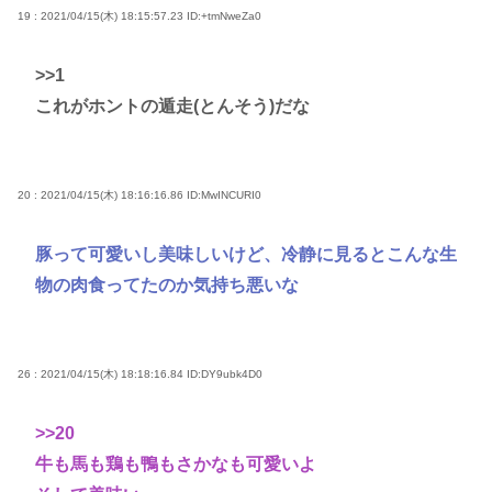
19 : 2021/04/15(木) 18:15:57.23
ID:+tmNweZa0
>>1
これがホントの遁走(とんそう)だな
20 : 2021/04/15(木) 18:16:16.86
ID:MwINCURI0
豚って可愛いし美味しいけど、冷静に見るとこんな生
物の肉食ってたのか気持ち悪いな
26 : 2021/04/15(木) 18:18:16.84
ID:DY9ubk4D0
>>20
牛も馬も鶏も鴨もさかなも可愛いよ