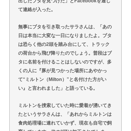
出したブタを見つけた」とFacebookを通じ
て連絡が入った。
無事にブタを引き取ったサラさんは、「あの
日は本当に大変な一日になりましたよ。ブタ
は恐らく他の2頭を踏み台にして、トラック
の荷台から飛び降りたのでしょう。普段はブ
タに名前を付けることはしないのですが、多
くの人に『豚が見つかった場所にあやかっ
て“ミルトン（Milton）”と名付けた方がい
い』と言われました」と語っている。
ミルトンを捜索していた時に愛着が湧いてき
たというサラさんは、「あれからミルトンは
食肉処理場に連れていかず、現在も自宅で飼