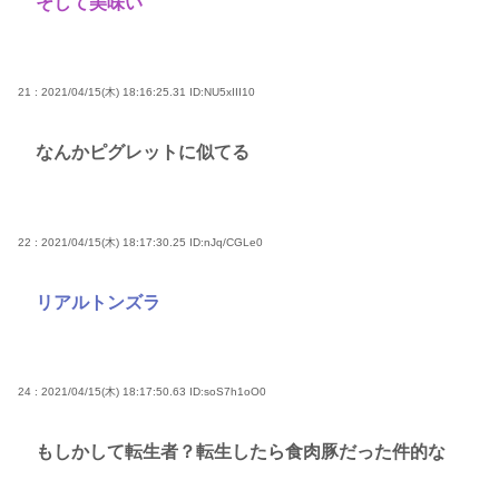
そして美味い
21 : 2021/04/15(木) 18:16:25.31
ID:NU5xIII10
なんかピグレットに似てる
22 : 2021/04/15(木) 18:17:30.25
ID:nJq/CGLe0
リアルトンズラ
24 : 2021/04/15(木) 18:17:50.63
ID:soS7h1oO0
もしかして転生者？転生したら食肉豚だった件的な