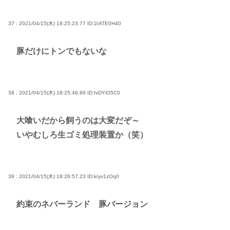
37 : 2021/04/15(木) 18:25:23.77
ID:2rATE0H40
豚だけにトンでもないな
38 : 2021/04/15(木) 18:25:46.89
ID:IvDYiO5C0
大喰いだから飼うのは大変だぞ～
いやむしろ生ゴミ処理装置か（笑）
39 : 2021/04/15(木) 18:26:57.23
ID:k/yv1zOq0
約束のネバーランド 豚バージョン