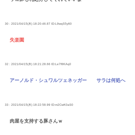
30 : 2021/04/15(木) 18:20:46.87
ID:L9wqS5y60
失楽園
32 : 2021/04/15(木) 18:21:28.66
ID:Le7f8KAq0
アーノルド・シュワルツェネッガー サラは何処へ
33 : 2021/04/15(木) 18:22:58.99
ID:m2CwK0aS0
肉屋を支持する豚さんｗ