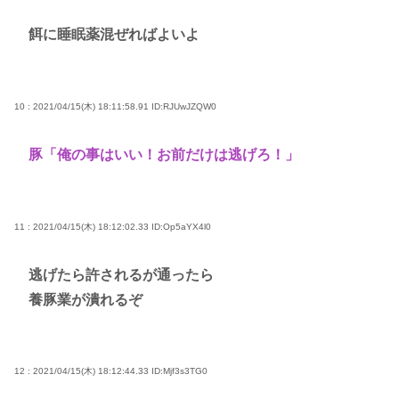
餌に睡眠薬混ぜればよいよ
10 : 2021/04/15(木) 18:11:58.91
ID:RJUwJZQW0
豚「俺の事はいい！お前だけは逃げろ！」
11 : 2021/04/15(木) 18:12:02.33
ID:Op5aYX4l0
逃げたら許されるが通ったら
養豚業が潰れるぞ
12 : 2021/04/15(木) 18:12:44.33
ID:Mjf3s3TG0