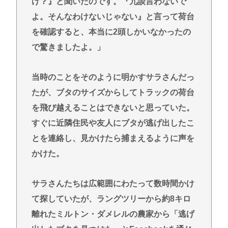
け？』と聞いたのです。『冗談言わないで
よ。そんなわけないじゃない』と言って荷台
を確認すると、本当に2頭しかいなかったの
で驚きましたよ。」
当時のことをそのように明かすサラさんだっ
たが、ブタのサイズからしてトラックの荷台
を飛び越えることはできないと思っていた。
すぐに近隣住民や友人にブタが逃げ出したこ
とを連絡し、見かけたら捕まえるように声を
かけた。
サラさんたちは広範囲にわたって数時間かけ
て探していたが、ラングツリーから約8キロ
離れたミルトン・ダメレルの農家から「逃げ