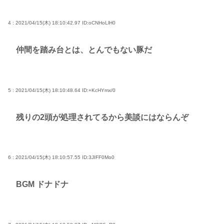
4 : 2021/04/15(木) 18:10:42.97
ID:oCNHoLlH0
仲間を踏み台とは、とんでもない豚だ
5 : 2021/04/15(木) 18:10:48.64
ID:+KcHYmx/0
残りの2頭が処理されてるから美談にはならんぞ
6 : 2021/04/15(木) 18:10:57.55
ID:3JIFF0Mo0
BGM ドナドナ