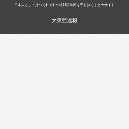
日本人として持つそれぞれの絶対国防圏を守り抜くまとめサイト
大東亜速報