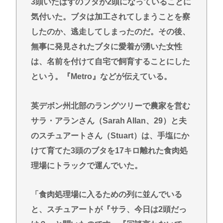
3頭いたはずのブタが2頭になっていることに
気付いた。ブタは加工されてしまうことを察
したのか、逃走してしまったのだ。その後、
無事に発見されたブタに愛着が湧いた女性
は、名前を付けて自宅で飼育することにした
という。『Metro』などが伝えている。
英デボン州北部のラングツリーで農家を営む
サラ・アランさん（Sarah Allan、29）と夫
のスチュアートさん（Stuart）は、手塩にか
けて育てた3頭のブタを17キロ離れた食肉処
理場にトラックで運んでいた。
「食肉処理場に入るための列に並んでいる
と、スチュアートが『サラ、今日は2頭だっ