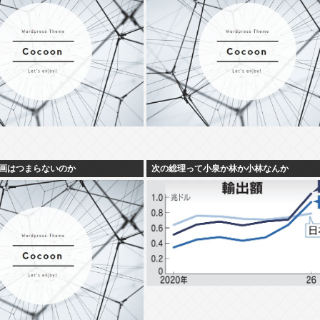
画はつまらないのか
次の総理って小泉か林か小林なんか