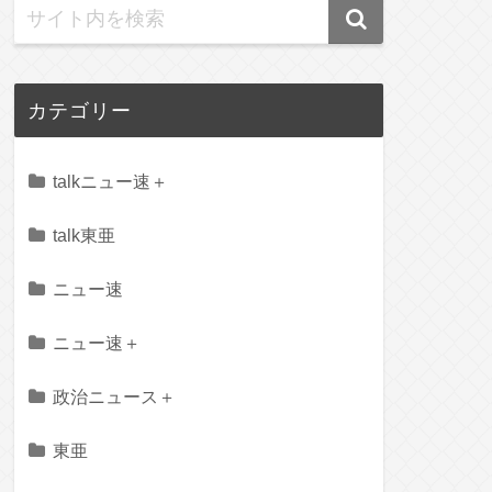
カテゴリー
talkニュー速＋
talk東亜
ニュー速
ニュー速＋
政治ニュース＋
東亜