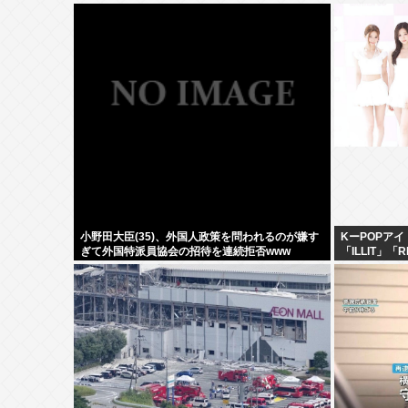
小野田大臣(35)、外国人政策を問われるのが嫌す
KーPOPアイ
ぎて外国特派員協会の招待を連続拒否www
「ILLIT」