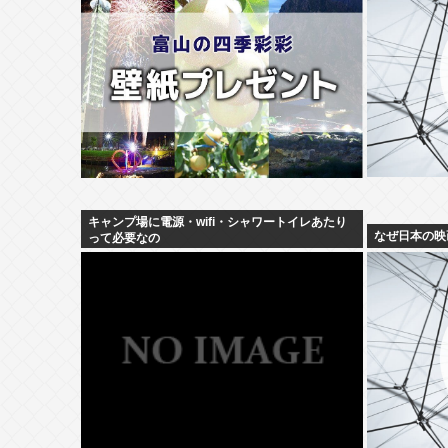
キャンプ場に電源・wifi・シャワートイレあたり
なぜ日本の映
って必要なの