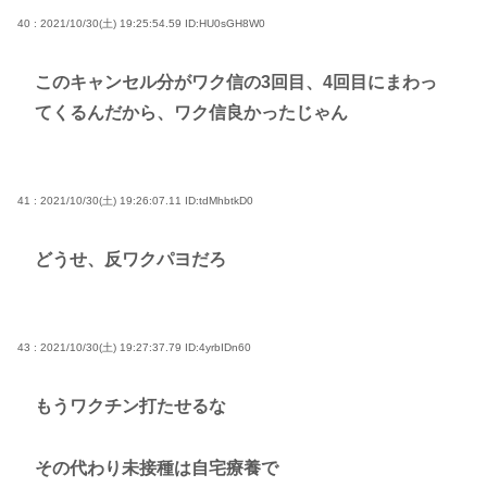
40 : 2021/10/30(土) 19:25:54.59
ID:HU0sGH8W0
このキャンセル分がワク信の3回目、4回目にまわっ
てくるんだから、ワク信良かったじゃん
41 : 2021/10/30(土) 19:26:07.11
ID:tdMhbtkD0
どうせ、反ワクパヨだろ
43 : 2021/10/30(土) 19:27:37.79
ID:4yrbIDn60
もうワクチン打たせるな
その代わり未接種は自宅療養で