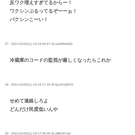
反ワク増えすぎてるからー！
ワクシンぶるってるぞーーぉ！
バクシンこーい！
27 : 2021/10/30(土) 19:15:06.97
ID:uAZkR4HQ0
冷蔵庫のコードの監視が厳しくなったらこれか
28 : 2021/10/30(土) 19:16:17.26
ID:Qs1PoQKC0
せめて連絡しろよ
どんだけ民度低いんや
30 : 2021/10/30(土) 19:17:06.08
ID:yMk/3KTq0