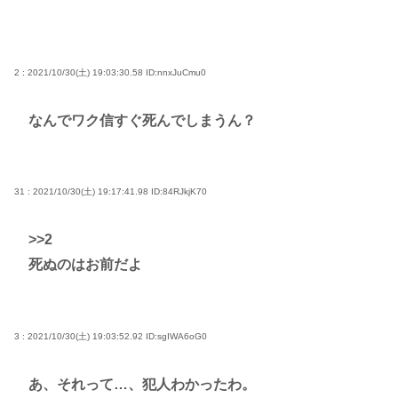
2 : 2021/10/30(土) 19:03:30.58
ID:nnxJuCmu0
なんでワク信すぐ死んでしまうん？
31 : 2021/10/30(土) 19:17:41.98
ID:84RJkjK70
>>2
死ぬのはお前だよ
3 : 2021/10/30(土) 19:03:52.92
ID:sgIWA6oG0
あ、それって…、犯人わかったわ。