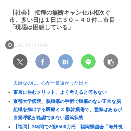
【社会】 接種の無断キャンセル相次ぐ
市、多い日は１日に３０～４０件…市長
「現場は困惑している」
2021.10.30 19:41
夫婦なのに、心が一番遠かった日々
東京に住むメリット、よく考えると何もない
京都大学病院、脳腫瘍の手術で腫瘍のない正常な脳
組織を摘出する医療ミス 脳幹損傷で、意識はあるが
自発呼吸が確認できない重篤状態
【福岡】3年間で2億6500万円 福岡県議会「海外視