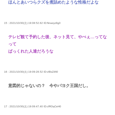
ほんとあいつらクズを煮詰めたような性格だよな
15 : 2021/10/30(土) 19:08:52.62
ID:Nnwzyz9g0
テレビ観て予約した後、ネット見て、やべぇ…ってな
って
ばっくれた人達だろうな
16 : 2021/10/30(土) 19:09:28.52
ID:vIBsZ4fi0
意図的じゃないの？ 今やパヨク王国だし。
17 : 2021/10/30(土) 19:09:47.40
ID:cfROqCeH0