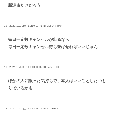
新潟市だけだろう
18 : 2021/10/30(土) 19:10:03.71
ID:CEpOFvTm0
毎日一定数キャンセルが出るなら
毎日一定数キャンセル待ち並ばせればいいじゃん
19 : 2021/10/30(土) 19:10:10.02
ID:zw8dB+l00
ほかの人に譲った気持ちで、本人はいいことしたつも
りでいるかも
22 : 2021/10/30(土) 19:12:14.17
ID:ZXrnFYqY0