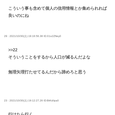
こういう事も含めて個人の信用情報とか集められれば
良いのにね
29 : 2021/10/30(土) 19:16:56.38
ID:X1o2ZNey0
>>22
そういうことをするから人口が減るんだよな
無理矢理打たせてるんだから諦めろと思う
23 : 2021/10/30(土) 19:12:27.26
ID:BtKd/ipa0
行けたら行く