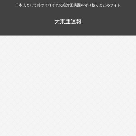
日本人として持つそれぞれの絶対国防圏を守り抜くまとめサイト
大東亜速報