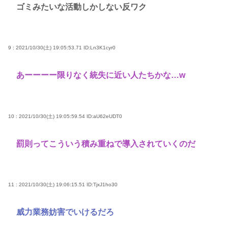
ゴミみたいな活動しかしない反ワク
9 : 2021/10/30(土) 19:05:53.71
ID:Ln3K1cyr0
あーーーー限りなく統失に近い人たちかな…w
10 : 2021/10/30(土) 19:05:59.54
ID:aU62eUDT0
罰則ってこういう積み重ねで導入されていくのだ
11 : 2021/10/30(土) 19:06:15.51
ID:TjxJ1ho30
威力業務妨害でいけるだろ