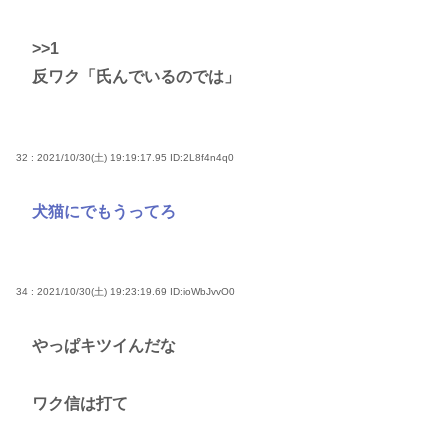
>>1
反ワク「氏んでいるのでは」
32 : 2021/10/30(土) 19:19:17.95
ID:2L8f4n4q0
犬猫にでもうってろ
34 : 2021/10/30(土) 19:23:19.69
ID:ioWbJvvO0
やっぱキツイんだな
ワク信は打て