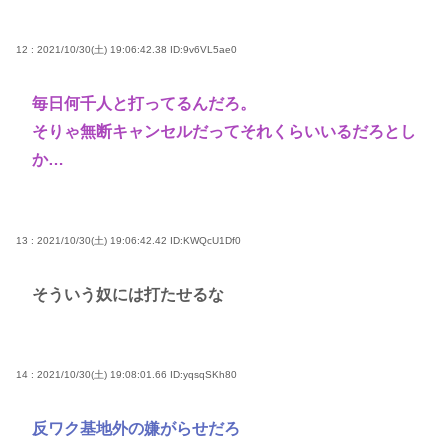
12 : 2021/10/30(土) 19:06:42.38
ID:9v6VL5ae0
毎日何千人と打ってるんだろ。
そりゃ無断キャンセルだってそれくらいいるだろとし
か…
13 : 2021/10/30(土) 19:06:42.42
ID:KWQcU1Df0
そういう奴には打たせるな
14 : 2021/10/30(土) 19:08:01.66
ID:yqsqSKh80
反ワク基地外の嫌がらせだろ