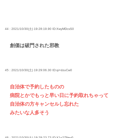
44 : 2021/10/30(土) 19:28:19.90
ID:XwyMDcsS0
創価は破門された邪教
45 : 2021/10/30(土) 19:29:06.30
ID:qi+dzuCw0
自治体で予約したものの
病院とかでもっと早い日に予約取れちゃって
自治体の方キャンセルし忘れた
みたいな人多そう
46 : 2021/10/30(土) 19:29:23.73
ID:X1o2ZNey0