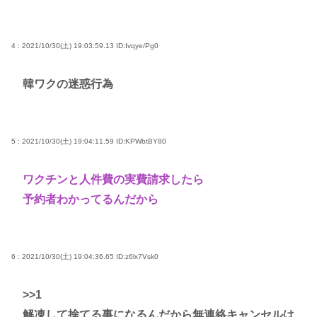
4 : 2021/10/30(土) 19:03:59.13
ID:Ivqye/Pg0
韓ワクの迷惑行為
5 : 2021/10/30(土) 19:04:11.59
ID:KPWbtBY80
ワクチンと人件費の実費請求したら
予約者わかってるんだから
6 : 2021/10/30(土) 19:04:36.65
ID:z6lx7Vsk0
>>1
解凍して捨てる事になるんだから無連絡キャンセルは