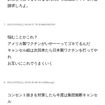
請求しろよ。
7 : 2021/10/30(土) 19:04:57.78
ID:MdIOSECK0
悩むことかこれ？
アメリカ製ワクチンがいやーーってゴネてるんだ
キャンセル組は次回来たら日本製ワクチンを打ってや
れ
お互いにこれでうまくいく
8 : 2021/10/30(土) 19:05:36.98
ID:1LWNovxg0
コンセント抜きを対策したら今度は集団無断キャンセ
ル