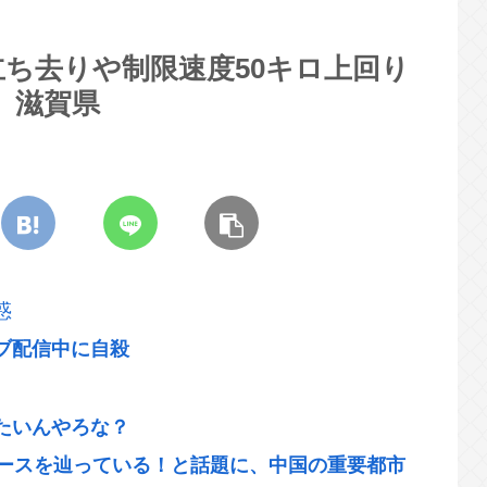
ち去りや制限速度50キロ上回り
 滋賀県
惑
ブ配信中に自殺
たいんやろな？
コースを辿っている！と話題に、中国の重要都市