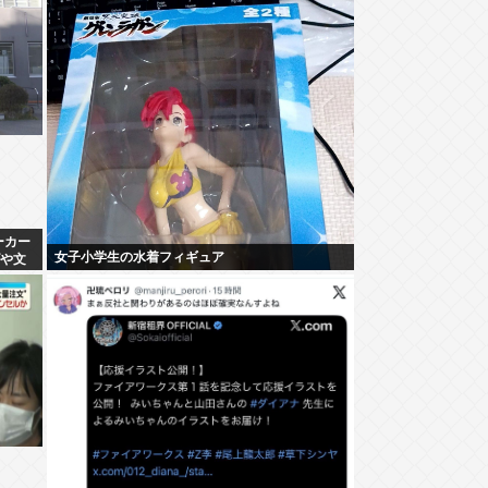
ーカー
女子小学生の水着フィギュア
げや文