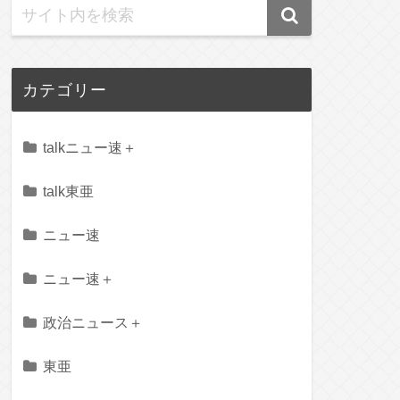
カテゴリー
talkニュー速＋
talk東亜
ニュー速
ニュー速＋
政治ニュース＋
東亜