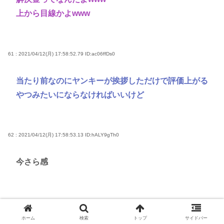
上から目線かよwww
61 : 2021/04/12(月) 17:58:52.79
ID:ac06ffDs0
当たり前なのにヤンキーが挨拶しただけで評価上がる
やつみたいにならなければいいけど
62 : 2021/04/12(月) 17:58:53.13
ID:hALY9gTh0
今さら感
63 : 2021/04/12(月) 17:58:56.90
ID:67GOaw/n0
ホーム
検索
トップ
サイドバー