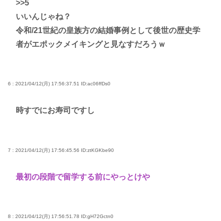
>>5
いいんじゃね？
令和/21世紀の皇族方の結婚事例として後世の歴史学
者がエポックメイキングと見なすだろうｗ
6 : 2021/04/12(月) 17:56:37.51
ID:ac06ffDs0
時すでにお寿司ですし
7 : 2021/04/12(月) 17:56:45.56
ID:ztKGKbe90
最初の段階で留学する前にやっとけや
8 : 2021/04/12(月) 17:56:51.78
ID:gH72Gctn0