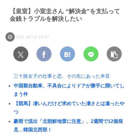
【皇室】小室圭さん “解決金”を支払って
金銭トラブルを解決したい
2021.04.12 18:07
三十路女子の仕事と恋、その先にあった本音
中国製自動車、不具合によりドアが勝手に開いてし
まう件
【競馬】凄いんだけど求めていた凄さとは違ったや
つ
豪雨で流出「北朝鮮地雷に注意」、2週間で12個発
見…韓国北西部！