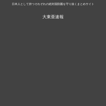
日本人として持つそれぞれの絶対国防圏を守り抜くまとめサイト
大東亜速報