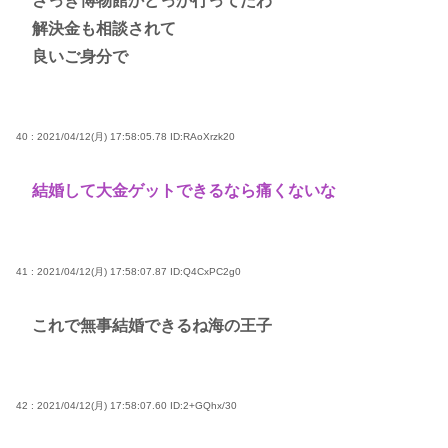
さっき博物館かどっか行ってたわ
解決金も相談されて
良いご身分で
40 : 2021/04/12(月) 17:58:05.78
ID:RAoXrzk20
結婚して大金ゲットできるなら痛くないな
41 : 2021/04/12(月) 17:58:07.87
ID:Q4CxPC2g0
これで無事結婚できるね海の王子
42 : 2021/04/12(月) 17:58:07.60
ID:2+GQhx/30