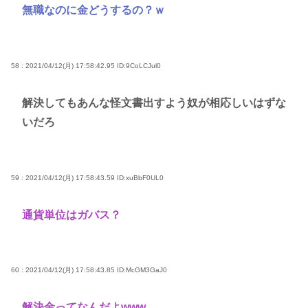
無職なのに金どうするの？ｗ
58 : 2021/04/12(月) 17:58:42.95
ID:9CoLCJul0
解決してもあんな怪文書出すよう奴が相応しいはずな
いだろ
59 : 2021/04/12(月) 17:58:43.59
ID:xuBbF0UL0
通貨単位はガバス？
60 : 2021/04/12(月) 17:58:43.85
ID:McGM3GaJ0
解決金ってなんだよwww