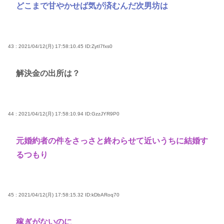
どこまで甘やかせば気が済むんだ次男坊は
43 : 2021/04/12(月) 17:58:10.45
ID:ZytI7fxs0
解決金の出所は？
44 : 2021/04/12(月) 17:58:10.94
ID:GzzJYR9P0
元婚約者の件をさっさと終わらせて近いうちに結婚す
るつもり
45 : 2021/04/12(月) 17:58:15.32
ID:kDbARoq70
稼ぎがないのに