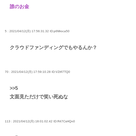
誰のお金
5 : 2021/04/12(月) 17:56:31.32
ID:p6Mroca50
クラウドファンディングでもやるんか？
70 : 2021/04/12(月) 17:59:10.28
ID:VZtfI7TQ0
>>5
文面見ただけで笑い死ぬな
113 : 2021/04/12(月) 18:01:02.42
ID:R47CsHQn0