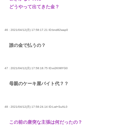
どうやって出てきた金？
46 : 2021/04/12(月) 17:58:17.21
ID:bnd82wap0
誰の金で払うの？
47 : 2021/04/12(月) 17:58:18.75
ID:ei2KIWYG0
母親のケーキ屋バイト代？？
48 : 2021/04/12(月) 17:58:24.14
ID:Lwl+SuAL0
この前の唐突な主張は何だったの？