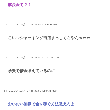
解決金て？？
52 : 2021/04/12(月) 17:58:31.99
ID:SjRGBrtL0
こいつシャッキング街道まっしぐらやんｗｗｗ
53 : 2021/04/12(月) 17:58:38.00
ID:PdaOx07V0
学費で借金増えているのに
54 : 2021/04/12(月) 17:58:38.60
ID:/JKrgPz70
おいおい無職で金を稼ぐ方法教えろよ