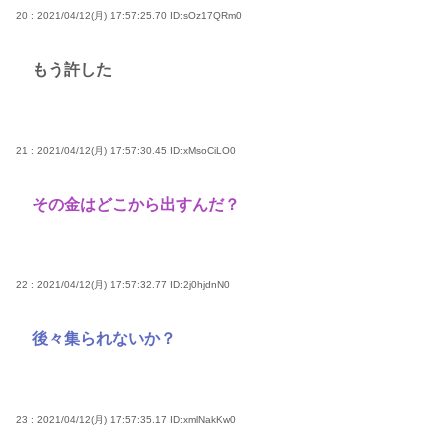
20 : 2021/04/12(月) 17:57:25.70
ID:sOz17QRm0
もう許した
21 : 2021/04/12(月) 17:57:30.45
ID:xMsoCiLO0
その金はどこから出すんだ？
22 : 2021/04/12(月) 17:57:32.77
ID:2j0hjdnN0
後々集られないか？
23 : 2021/04/12(月) 17:57:35.17
ID:xmlNakKw0