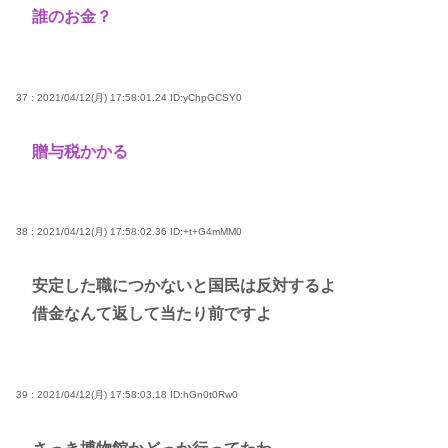
誰のお金？
37 : 2021/04/12(月) 17:58:01.24
ID:yChpGCSY0
贈与税かかる
38 : 2021/04/12(月) 17:58:02.36
ID:+t+G4mMM0
安定した職につかないと国民は反対するよ
借金なんて返して当たり前ですよ
39 : 2021/04/12(月) 17:58:03.18
ID:hGn0t0Rw0