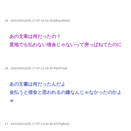
15 : 2021/04/12(月) 17:57:10.01
ID:QEdvzF8X0
あの文章は何だったの？
意地でも払わない借金じゃないって突っぱねてたのに
16 : 2021/04/12(月) 17:57:11.26
ID:T8e97trd0
あの文書は何だったんだよ
金払うと借金と思われるの嫌なんじゃなかったのかよ
ｗ
17 : 2021/04/12(月) 17:57:13.32
ID:ZZ7Pg9s10