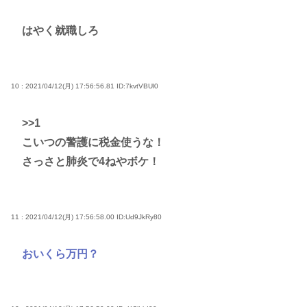
はやく就職しろ
10 : 2021/04/12(月) 17:56:56.81
ID:7kvtVBUl0
>>1
こいつの警護に税金使うな！
さっさと肺炎で4ねやボケ！
11 : 2021/04/12(月) 17:56:58.00
ID:Ud9JkRy80
おいくら万円？