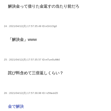
解決金って借りた金返すの当たり前だろ
24 : 2021/04/12(月) 17:57:35.49
ID:nO/r1Clg0
「解決金」www
25 : 2021/04/12(月) 17:57:35.57
ID:mTum5uMk0
詫び料含めて三倍返しくらい？
26 : 2021/04/12(月) 17:57:39.98
ID:+z5NedrZ0
金で解決