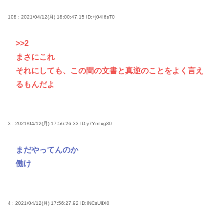
108 : 2021/04/12(月) 18:00:47.15
ID:+j04I6sT0
>>2
まさにこれ
それにしても、この間の文書と真逆のことをよく言え
るもんだよ
3 : 2021/04/12(月) 17:56:26.33
ID:y7YmIxg30
まだやってんのか
働け
4 : 2021/04/12(月) 17:56:27.92
ID:INCsUlIX0