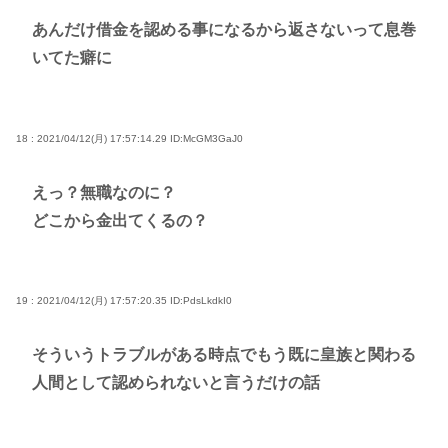
あんだけ借金を認める事になるから返さないって息巻
いてた癖に
18 : 2021/04/12(月) 17:57:14.29
ID:McGM3GaJ0
えっ？無職なのに？
どこから金出てくるの？
19 : 2021/04/12(月) 17:57:20.35
ID:PdsLkdkI0
そういうトラブルがある時点でもう既に皇族と関わる
人間として認められないと言うだけの話