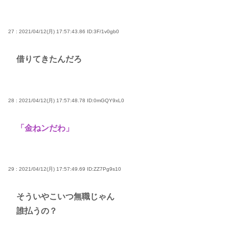
27 : 2021/04/12(月) 17:57:43.86
ID:3F/1v0gb0
借りてきたんだろ
28 : 2021/04/12(月) 17:57:48.78
ID:0mGQY9xL0
「金ねンだわ」
29 : 2021/04/12(月) 17:57:49.69
ID:ZZ7Pg9s10
そういやこいつ無職じゃん
誰払うの？