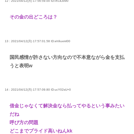
12 : 2021/04/12(月) 17:56:59.00
ID:rXClLbI90
その金の出どころは？
13 : 2021/04/12(月) 17:57:01.58
ID:eh9uxmI00
国民感情が許さない方向なので不本意ながら金を支払
うと表明w
14 : 2021/04/12(月) 17:57:09.80
ID:ucY02sU+0
借金じゃなくて解決金なら払ってやるという事みたい
だね
呼び方の問題
どこまでプライド高いねんkk