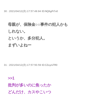
30 : 2021/04/12(月) 17:57:49.94
ID:NQ6gPi7x0
母親が、保険金○○事件の犯人かも
しれない。
というか、多分犯人。
まずいよねー
31 : 2021/04/12(月) 17:57:50.59
ID:CZoy/sTR0
>>1
批判が多いのに焦ったか
どんだけ、カスやこいつ