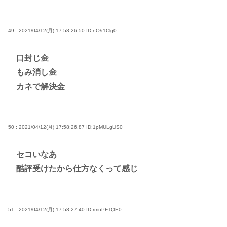
49 : 2021/04/12(月) 17:58:26.50
ID:nO/r1Clg0
口封じ金
もみ消し金
カネで解決金
50 : 2021/04/12(月) 17:58:26.87
ID:1pMULgUS0
セコいなあ
酷評受けたから仕方なくって感じ
51 : 2021/04/12(月) 17:58:27.40
ID:rmuPFTQE0