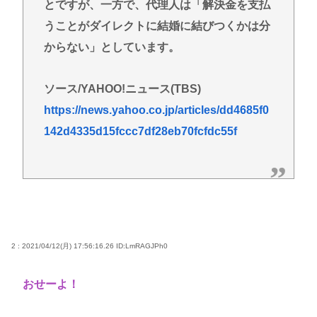
とですが、一方で、代理人は「解決金を支払
うことがダイレクトに結婚に結びつくかは分
からない」としています。
ソース/YAHOO!ニュース(TBS)
https://news.yahoo.co.jp/articles/dd4685f0
142d4335d15fccc7df28eb70fcfdc55f
2 : 2021/04/12(月) 17:56:16.26
ID:LmRAGJPh0
おせーよ！