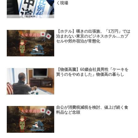
く現場
【ホテル】嘆きの出張族、「1万円」では
泊まれない東京のビジネスホテル…カプ
セルや郊外宿泊が常態化
【物価高騰】60歳会社員男性「ケーキを
買うのをやめました」物価高の暮らし
自公が消費税減税を検討、値上げ続く食
料品など念頭