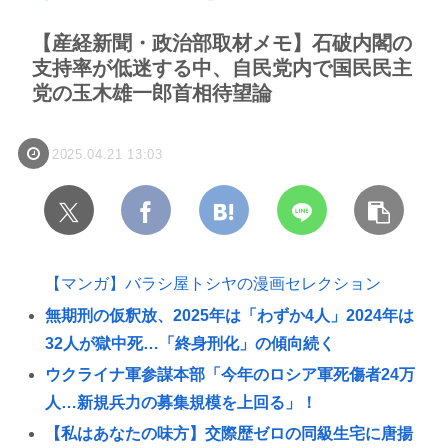
【産経新聞・政治部取材メモ】石破内閣の
支持率が低迷する中、自民党内で国民民主
党の玉木雄一郎首相待望論
2025.04.21 13:03
【マンガ】バラシ屋トシヤの漫画セレクション
無期刑の仮釈放、2025年は「わずか4人」2024年は
32人が獄中死…「終身刑化」の傾向続く
ウクライナ軍参謀本部「今年のロシア軍死傷者24万
人…新規兵力の募集規模を上回る」！
【私はあなたの味方】交際歴ゼロの同級生宅に唐揚