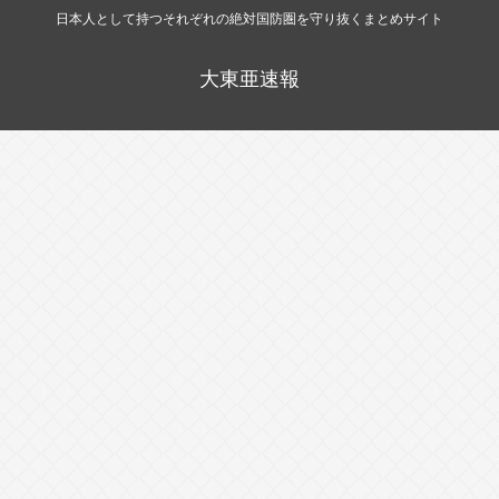
日本人として持つそれぞれの絶対国防圏を守り抜くまとめサイト
大東亜速報