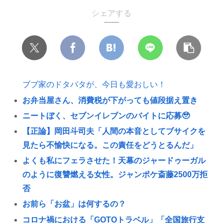
シェアする
ブブ家のドタバタが、今日も愛おしい！
お弁当屋さん、消費税が下がっても値段据え置き
ニートぼく、セブンイレブンのバイトに応募🥹
【正論】岡田斗司夫「人間の本音としてブサイクを
見たら不愉快になる。この責任をどうとるんだ」
よくも私にフェラさせた！天幕のジャードゥーガル
のように復讐燃える女性。ジャンポケ斎藤2500万拒
否
お前ら「お盆」は何するの？
コロナ禍における「GOTOトラベル」「全国旅行支