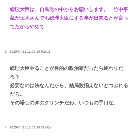
総理大臣は、自民党の中からお願いします。 竹中平
蔵が玉木さんでも総理大臣にする事が出来るとか言っ
てたからやめて
3 : 2025/04/21 12:02:15
P2xuZ
総理大臣やることが目的の政治家だったら終わりだ
ろ？
必要なのは法なんだから、結局数揃えないとつぶれる
だろ。
その場しのぎのクリンチだわ、いつもの手口な。
4 : 2025/04/21 12:02:30
31VKo