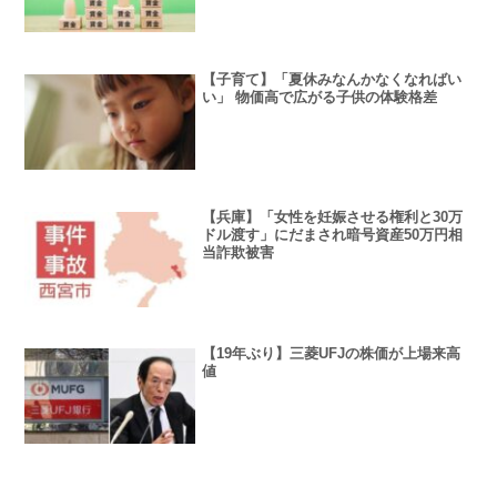
【子育て】「夏休みなんかなくなればい
い」 物価高で広がる子供の体験格差
【兵庫】「女性を妊娠させる権利と30万
ドル渡す」にだまされ暗号資産50万円相
当詐欺被害
【19年ぶり】三菱UFJの株価が上場来高
値