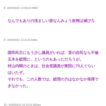
6 : 2025/04/21 12:04:44
0f3EV
なんでもありの浅ましい壺なんみょう政権は滅びろ
9 : 2025/04/21 12:11:23
bb8tn
国民民主にもう少し議員がいれば、昔の自民なら不倫
玉木を総理に、というのもあっただろうが。
村山内閣のときは、社会党議員が衆院に70人ぐらい
はいたぞ。
それでも、この人数では、総理の力はなかなか発揮で
きなかった。
10 : 2025/04/21 12:13:15
QEDee