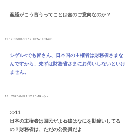
産経がこう言うってことは壺のご意向なのか？
11 : 2025/04/21 12:13:57
XmMeB
シゲル<でも皆さん、日本国の主権者は財務省さまな
んですから、先ずは財務省さまにお伺いしないといけ
ません。
14 : 2025/04/21 12:20:40
ofjca
>>11
日本の主権者は国民だよ石破はなにを勘違いしてる
の？財務省は、ただの公務員だよ