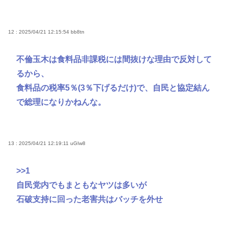
12 : 2025/04/21 12:15:54
bb8tn
不倫玉木は食料品非課税には間抜けな理由で反対して
るから、
食料品の税率5％(3％下げるだけ)で、自民と協定結ん
で総理になりかねんな。
13 : 2025/04/21 12:19:11
uGIw8
>>1
自民党内でもまともなヤツは多いが
石破支持に回った老害共はバッチを外せ