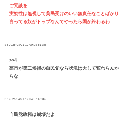
ご冗談を
実効性は無視して貧民受けのいい無責任なことばかり
言ってる奴がトップなんてやったら国が終わるわ
8 : 2025/04/21 12:09:08
51Sxq
>>4
高市が第二候補の自民党なら状況は大して変わらんか
らな
5 : 2025/04/21 12:04:37
6bf8o
自民党政権は崩壊だよ