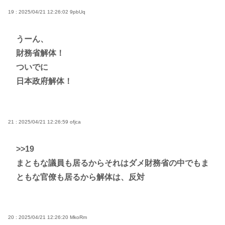
19 : 2025/04/21 12:26:02
9pbUq
うーん、
財務省解体！
ついでに
日本政府解体！
21 : 2025/04/21 12:26:59
ofjca
>>19
まともな議員も居るからそれはダメ財務省の中でもま
ともな官僚も居るから解体は、反対
20 : 2025/04/21 12:26:20
MkoRm