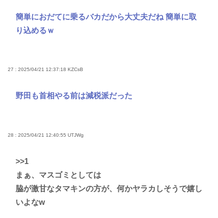
簡単におだてに乗るバカだから大丈夫だね 簡単に取
り込めるｗ
27 : 2025/04/21 12:37:18
KZCsB
野田も首相やる前は減税派だった
28 : 2025/04/21 12:40:55
UTJWg
>>1
まぁ、マスゴミとしては
脇が激甘なタマキンの方が、何かヤラカしそうで嬉し
いよなw