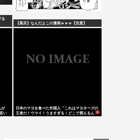
ぎる
【黒豆】なんだよこの漫画ｗｗｗ【注意】
入が
日本のマヨを食べた外国人「これはマヨネーズの
言い
王者だ！ウマイ！うますぎる！どこで買えるん
だ？」