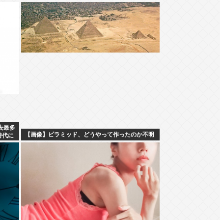
去最多
【画像】ピラミッド、どうやって作ったのか不明
時代に