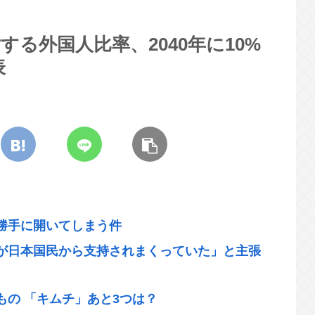
る外国人比率、2040年に10%
表
勝手に開いてしまう件
が日本国民から支持されまくっていた」と主張
の 「キムチ」あと3つは？