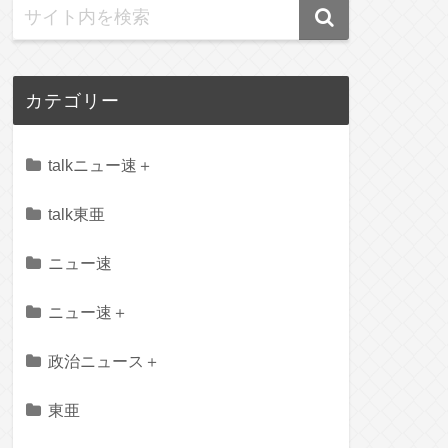
カテゴリー
talkニュー速＋
talk東亜
ニュー速
ニュー速＋
政治ニュース＋
東亜