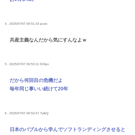
4 : 2025/07/07 06:51:33
pcxtx
共産主義なんだから気にすんなよｗ
5 : 2025/07/07 06:53:11
0C6pv
だから何回目の危機だよ
毎年同じ事いい続けて20年
6 : 2025/07/07 06:53:47
YylbQ
日本のバブルから学んでソフトランディングさせると