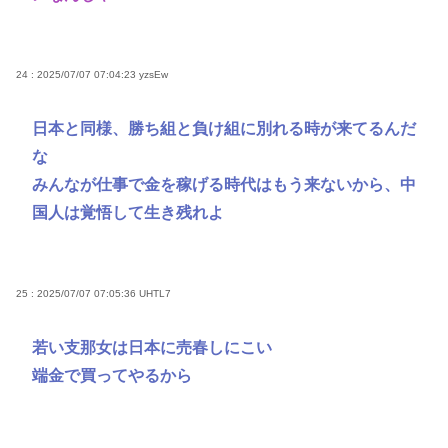
24 : 2025/07/07 07:04:23
yzsEw
日本と同様、勝ち組と負け組に別れる時が来てるんだ
な
みんなが仕事で金を稼げる時代はもう来ないから、中
国人は覚悟して生き残れよ
25 : 2025/07/07 07:05:36
UHTL7
若い支那女は日本に売春しにこい
端金で買ってやるから