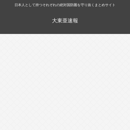
日本人として持つそれぞれの絶対国防圏を守り抜くまとめサイト
大東亜速報