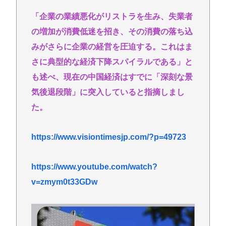
「企業の業績悪化がリストラを生み、失業者
の増加が消費低迷を招き、その消費の落ち込
みがさらに企業の経営を圧迫する。これはま
さに典型的な経済下降スパイラルである」と
も述べ、現在の中国経済はすでに「深刻な景
気後退段階」に突入していると指摘しまし
た。
https://www.visiontimesjp.com/?p=49723
https://www.youtube.com/watch?
v=zmym0t33GDw