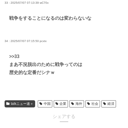
33 : 2025/07/07 07:13:39
wC70x
戦争をすることになるのは変わらないな
34 : 2025/07/07 07:15:50
pcxtx
>>33
まあ不況脱出のために戦争ってのは
歴史的な定番だシナｗ
talkニュー速＋
中国
企業
海外
社会
経済
シェアする