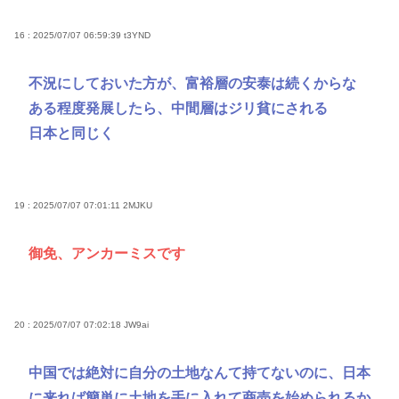
16 : 2025/07/07 06:59:39
t3YND
不況にしておいた方が、富裕層の安泰は続くからな
ある程度発展したら、中間層はジリ貧にされる
日本と同じく
19 : 2025/07/07 07:01:11
2MJKU
御免、アンカーミスです
20 : 2025/07/07 07:02:18
JW9ai
中国では絶対に自分の土地なんて持てないのに、日本
に来れば簡単に土地を手に入れて商売を始められるか