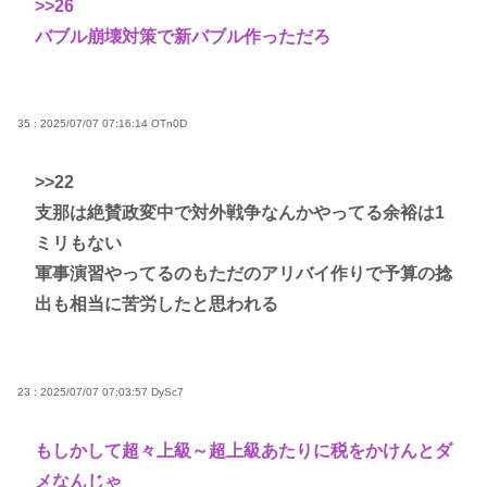
>>26
バブル崩壊対策で新バブル作っただろ
35 : 2025/07/07 07:16:14
OTn0D
>>22
支那は絶賛政変中で対外戦争なんかやってる余裕は1
ミリもない
軍事演習やってるのもただのアリバイ作りで予算の捻
出も相当に苦労したと思われる
23 : 2025/07/07 07:03:57
DySc7
もしかして超々上級～超上級あたりに税をかけんとダ
メなんじゃ