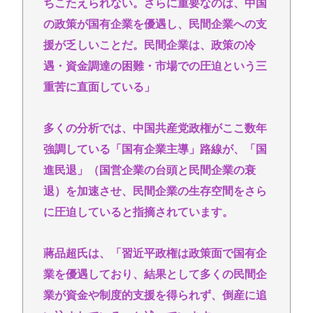
ちこたえられない。さらに重要なのは、中国
の政策が国有企業を優遇し、民間企業への支
援が乏しいことだ。民間企業は、政策の冷
遇・資金調達の困難・市場での圧迫という三
重苦に直面している」
多くの分析では、中国共産党政権がここ数年
強調している「国有企業主導」路線が、「国
進民退」（国営企業の台頭と民間企業の衰
退）を加速させ、民間企業の生存空間をさら
に圧迫していると指摘されています。
蔣品超氏は、「習近平政権は政策面で国有企
業を優遇しており、結果として多くの民間企
業が資金や制度的支援を得られず、倒産に追