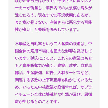
綻が始まったばかりで、今後さらに多くのメ
ーカーが倒産し、業界内での大規模な淘汰が
進むだろう。現在すでに不況状態にあるが、
まだ底が見えない。今後さらに悪化する可能
性が高い」と警鐘を鳴らしています。
不動産と自動車という二大産業の衰退は、中
国全体の雇用市場にも甚大な影響を及ぼして
います。孫氏によると、これらの産業はもと
もと雇用吸収力が高く、建築、建材、自動車
部品、生産設備、広告、人材サービスなど、
関連する多数の上下流産業も動かしているた
め、いったん中核産業が崩壊すれば、サプラ
イチェーン全体に壊滅的な打撃が及び、悪循
環が生じるとのことです。