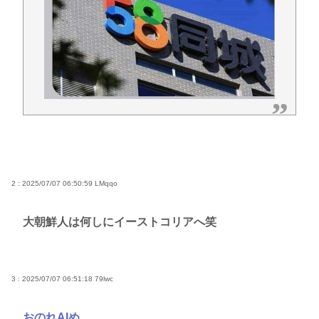
2 : 2025/07/07 06:50:59
LMqqo
大朝鮮人は何しにイーストコリアへ笑
3 : 2025/07/07 06:51:18
79lwc
おのれAIめ