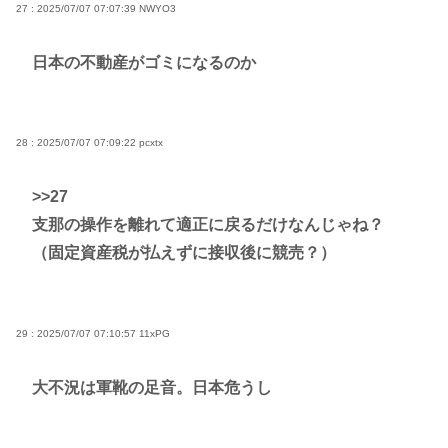
27 : 2025/07/07 07:07:39
NWYO3
日本の不動産がゴミになるのか
28 : 2025/07/07 07:09:22
pcxtx
>>27
支那の操作を離れて適正に戻るだけなんじゃね？
（固定資産税が払えずに接収後に競売？）
29 : 2025/07/07 07:10:57
11xPG
大不況は軍靴の足音。日本危うし