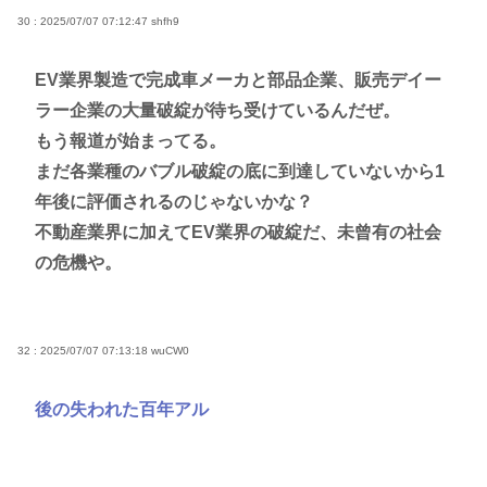
30 : 2025/07/07 07:12:47
shfh9
EV業界製造で完成車メーカと部品企業、販売デイー
ラー企業の大量破綻が待ち受けているんだぜ。
もう報道が始まってる。
まだ各業種のバブル破綻の底に到達していないから1
年後に評価されるのじゃないかな？
不動産業界に加えてEV業界の破綻だ、未曾有の社会
の危機や。
32 : 2025/07/07 07:13:18
wuCW0
後の失われた百年アル