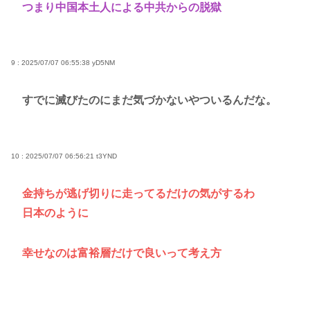
つまり中国本土人による中共からの脱獄
9 : 2025/07/07 06:55:38
yD5NM
すでに滅びたのにまだ気づかないやついるんだな。
10 : 2025/07/07 06:56:21
t3YND
金持ちが逃げ切りに走ってるだけの気がするわ
日本のように
幸せなのは富裕層だけで良いって考え方