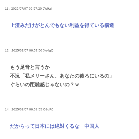
11 : 2025/07/07 06:57:20
JW9ai
上澄みだけがとんでもない利益を得ている構造
12 : 2025/07/07 06:57:50
Xe4gQ
もう足音と言うか
不況「私メリーさん、あなたの後ろにいるの」
ぐらいの距離感じゃないの？ｗ
14 : 2025/07/07 06:58:55
O8qR0
だからって日本には絶対くるな 中国人