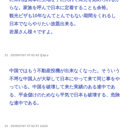
らな。家族を呼んで日本に定着することも余裕。
観光ビザも10年なんてとんでもない期間をくれるし
日本でならやりたい放題出来る。
岩屋さん様々ですよ。
21 : 2025/07/07 07:02:42
QJyLs
中国ではもう不動産投機が出来なくなった。そういう
不埒な中国人が大挙して日本にやって来て同じ事をや
っている。中国を破壊して来た実績のある連中であ
る、平金儲けのためなら平気で日本も破壊する、危険
な連中である。
22 : 2025/07/07 07:02:57
2sO2i