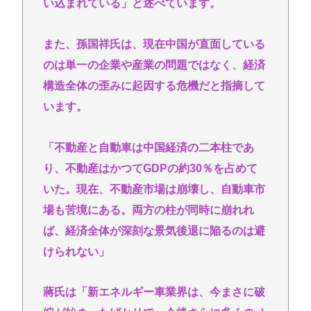
い込まれている」と述べています。
また、孫国祥氏は、現在中国が直面している
のは単一の企業や産業の問題ではなく、経済
構造全体の歪みに起因する危機だと指摘して
います。
「不動産と自動車は中国経済の二本柱であ
り、不動産はかつてGDPの約30％を占めて
いた。現在、不動産市場は崩壊し、自動車市
場も苦境にある。両方の柱が同時に崩れれ
ば、経済全体が深刻な景気後退に陥るのは避
けられない」
蔣氏は「新エネルギー車業界は、今まさに破