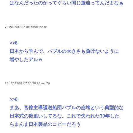
はなんだったのかってぐらい同じ道辿ってんだよなぁ
7 : 2025/07/07 06:55:01
pcxtx
>>6
日本から学んで、バブルの大きさも負けないように
増やしたアルｗ
13 : 2025/07/07 06:58:28
usqZ6
>>6
まあ、官僚主導護送船団バブルの崩壊という典型的な
日本式の後追いしてるな。これで失われた30年した
らまんま日本製品のコピーだろう