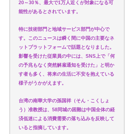
20～30％、最大で1万人近くが対象になる可
能性があるとされています。
特に技術部門と地域サービス部門が中心で
す。このニュースは瞬く間に中国の主要なネ
ットプラットフォームで話題となりました。
影響を受けた従業員の中には、SNS上で「何
の予兆もなく突然解雇通知を受けた」と明か
す者も多く、将来の生活に不安を抱えている
様子がうかがえます。
台湾の南華大学の孫国祥（そん・こくしょ
う）准教授は、58同城の困難は中国全体の経
済低迷による消費需要の落ち込みを反映して
いると指摘しています。