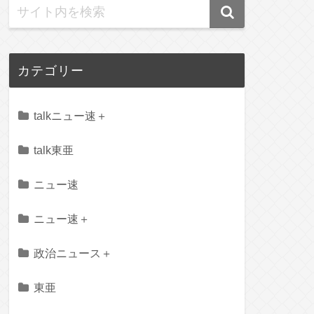
カテゴリー
talkニュー速＋
talk東亜
ニュー速
ニュー速＋
政治ニュース＋
東亜