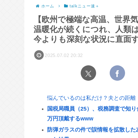
ホーム
talkニュー速＋
【欧州で極端な高温、世界気
温暖化が続くにつれ、人類
今よりも深刻な状況に直面
2025.07.02 20:32
悩んでいるのは私だけ？夫との距離
国税局職員（25）、税務調査で知り
万円頂戴するwww
防弾ガラスの件で誤情報を拡散した