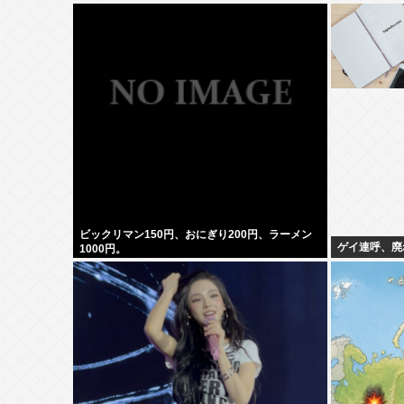
ビックリマン150円、おにぎり200円、ラーメン
ゲイ連呼、廃
1000円。