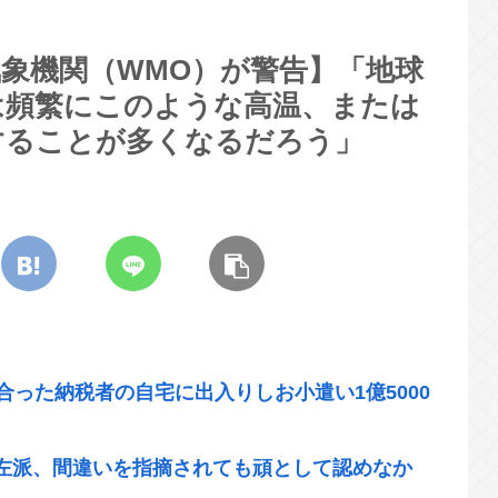
象機関（WMO）が警告】「地球
は頻繁にこのような高温、または
することが多くなるだろう」
合った納税者の自宅に出入りしお小遣い1億5000
左派、間違いを指摘されても頑として認めなか